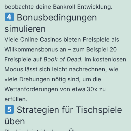
beobachte deine Bankroll‑Entwicklung.
Bonusbedingungen
simulieren
Viele Online Casinos bieten Freispiele als
Willkommensbonus an – zum Beispiel 20
Freispiele auf
Book of Dead
. Im kostenlosen
Modus lässt sich leicht nachrechnen, wie
viele Drehungen nötig sind, um die
Wettanforderungen von etwa 30x zu
erfüllen.
Strategien für Tischspiele
üben