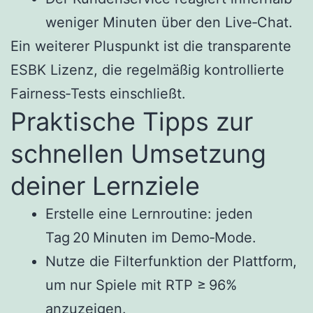
weniger Minuten über den Live‑Chat.
Ein weiterer Pluspunkt ist die transparente
ESBK Lizenz, die regelmäßig kontrollierte
Fairness‑Tests einschließt.
Praktische Tipps zur
schnellen Umsetzung
deiner Lernziele
Erstelle eine Lernroutine: jeden
Tag 20 Minuten im Demo‑Mode.
Nutze die Filterfunktion der Plattform,
um nur Spiele mit RTP ≥ 96%
anzuzeigen.