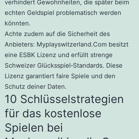
verhindert Gewohnheiten, die später beim
echten Geldspiel problematisch werden
könnten.
Achte zudem auf die Sicherheit des
Anbieters: Myplayswitzerland.Com besitzt
eine ESBK Lizenz und erfüllt strenge
Schweizer Glücksspiel‑Standards. Diese
Lizenz garantiert faire Spiele und den
Schutz deiner Daten.
10 Schlüsselstrategien
für das kostenlose
Spielen bei