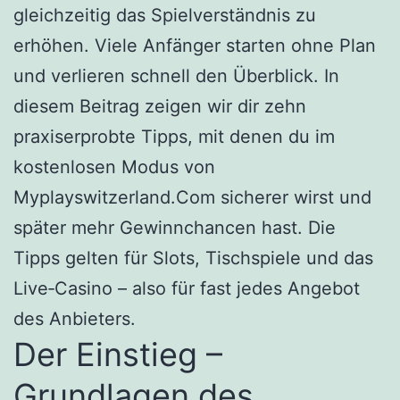
gleichzeitig das Spielverständnis zu
erhöhen. Viele Anfänger starten ohne Plan
und verlieren schnell den Überblick. In
diesem Beitrag zeigen wir dir zehn
praxiserprobte Tipps, mit denen du im
kostenlosen Modus von
Myplayswitzerland.Com sicherer wirst und
später mehr Gewinnchancen hast. Die
Tipps gelten für Slots, Tischspiele und das
Live‑Casino – also für fast jedes Angebot
des Anbieters.
Der Einstieg –
Grundlagen des