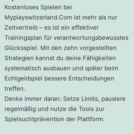
Kostenloses Spielen bei
Myplayswitzerland.Com ist mehr als nur
Zeitvertreib – es ist ein effektiver
Trainingsplan für verantwortungsbewusstes
Glücksspiel. Mit den zehn vorgestellten
Strategien kannst du deine Fähigkeiten
systematisch ausbauen und später beim
Echtgeldspiel bessere Entscheidungen
treffen.
Denke immer daran: Setze Limits, pausiere
regelmäßig und nutze die Tools zur
Spielsuchtprävention der Plattform.