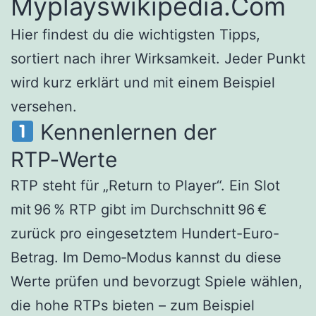
Myplayswikipedia.Com
Hier findest du die wichtigsten Tipps,
sortiert nach ihrer Wirksamkeit. Jeder Punkt
wird kurz erklärt und mit einem Beispiel
versehen.
Kennenlernen der
RTP‑Werte
RTP steht für „Return to Player“. Ein Slot
mit 96 % RTP gibt im Durchschnitt 96 €
zurück pro eingesetztem Hundert-Euro-
Betrag. Im Demo‑Modus kannst du diese
Werte prüfen und bevorzugt Spiele wählen,
die hohe RTPs bieten – zum Beispiel