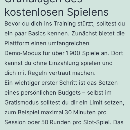
kostenlosen Spielens
Bevor du dich ins Training stürzt, solltest du
ein paar Basics kennen. Zunächst bietet die
Plattform einen umfangreichen
Demo‑Modus für über 1 900 Spiele an. Dort
kannst du ohne Einzahlung spielen und
dich mit Regeln vertraut machen.
Ein wichtiger erster Schritt ist das Setzen
eines persönlichen Budgets – selbst im
Gratismodus solltest du dir ein Limit setzen,
zum Beispiel maximal 30 Minuten pro
Session oder 50 Runden pro Slot‑Spiel. Das