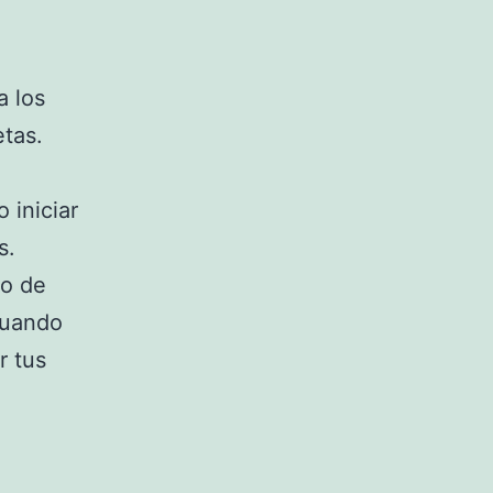
a los
tas.​
 iniciar
.​
to de
 cuando
r tus