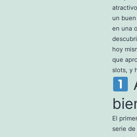
atractiv
un buen 
en una o
descubri
hoy mis
que apro
slots, y
A
bie
El prime
serie de