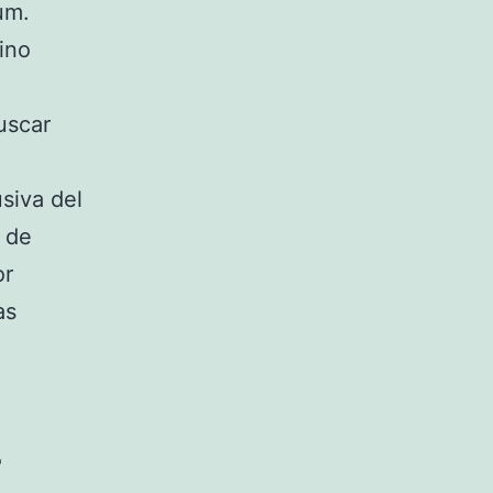
um.
ino
buscar
siva del
s de
or
as
r