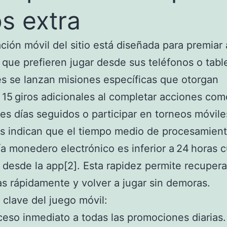
os extra
ación móvil del sitio está diseñada para premiar 
 que prefieren jugar desde sus teléfonos o table
 se lanzan misiones específicas que otorgan
y 15 giros adicionales al completar acciones como
res días seguidos o participar en torneos móviles
s indican que el tiempo medio de procesamien
vía monedero electrónico es inferior a 24 horas
 desde la app​[2]​. Esta rapidez permite recupera
s rápidamente y volver a jugar sin demoras.​
 clave del juego móvil:
eso inmediato a todas las promociones diarias.