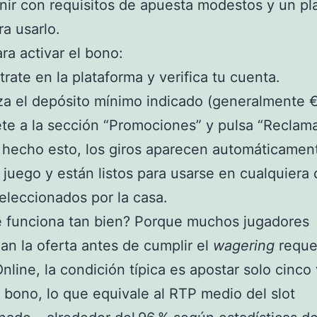
nir con requisitos de apuesta modestos y un pl
ra usarlo.
ra activar el bono:
rate en la plataforma y verifica tu cuenta.
za el depósito mínimo indicado (generalmente €
te a la sección “Promociones” y pulsa “Reclamar
hecho esto, los giros aparecen automáticamen
 juego y están listos para usarse en cualquiera 
eleccionados por la casa.​
é funciona tan bien? Porque muchos jugadores
n la oferta antes de cumplir el
wagering
reque
nline, la condición típica es apostar solo cinco
l bono, lo que equivale al RTP medio del slot