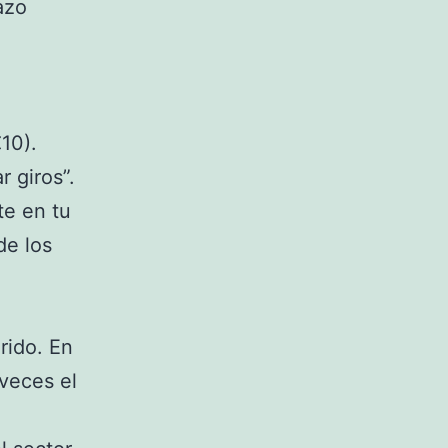
azo
10).
 giros”.
te en tu
de los
rido. En
 veces el