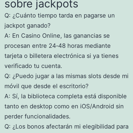
sobre jackpots
Q: ¿Cuánto tiempo tarda en pagarse un
jackpot ganado?
A: En Casino Online, las ganancias se
procesan entre 24‑48 horas mediante
tarjeta o billetera electrónica si ya tienes
verificado tu cuenta.
Q: ¿Puedo jugar a las mismas slots desde mi
móvil que desde el escritorio?
A: Sí, la biblioteca completa está disponible
tanto en desktop como en iOS/Android sin
perder funcionalidades.
Q: ¿Los bonos afectarán mi elegibilidad para