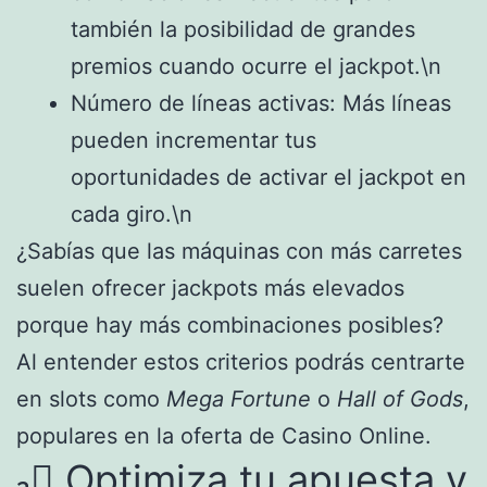
también la posibilidad de grandes
premios cuando ocurre el jackpot.\n
Número de líneas activas: Más líneas
pueden incrementar tus
oportunidades de activar el jackpot en
cada giro.\n
¿Sabías que las máquinas con más carretes
suelen ofrecer jackpots más elevados
porque hay más combinaciones posibles?
Al entender estos criterios podrás centrarte
en slots como
Mega Fortune
o
Hall of Gods
,
populares en la oferta de Casino Online.
₂️⃣ Optimiza tu apuesta y