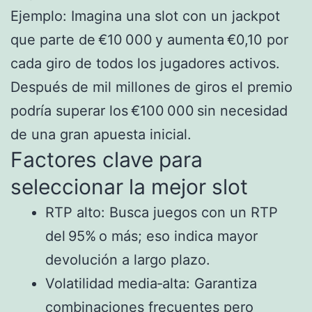
Ejemplo: Imagina una slot con un jackpot
que parte de €10 000 y aumenta €0,10 por
cada giro de todos los jugadores activos.
Después de mil millones de giros el premio
podría superar los €100 000 sin necesidad
de una gran apuesta inicial.
Factores clave para
seleccionar la mejor slot
RTP alto: Busca juegos con un RTP
del 95% o más; eso indica mayor
devolución a largo plazo.
Volatilidad media‑alta: Garantiza
combinaciones frecuentes pero