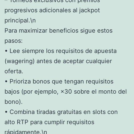
– Torneos exclusivos con premios
progresivos adicionales al jackpot
principal.\n
Para maximizar beneficios sigue estos
pasos:
• Lee siempre los requisitos de apuesta
(wagering) antes de aceptar cualquier
oferta.
• Prioriza bonos que tengan requisitos
bajos (por ejemplo, ×30 sobre el monto del
bono).
• Combina tiradas gratuitas en slots con
alto RTP para cumplir requisitos
rápidamente.\n