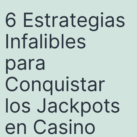
Skip
6 Estrategias
to
content
Infalibles
para
Conquistar
los Jackpots
en Casino