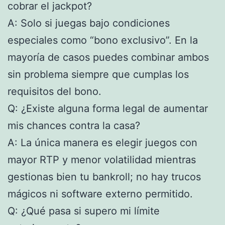
cobrar el jackpot?
A: Solo si juegas bajo condiciones
especiales como “bono exclusivo”. En la
mayoría de casos puedes combinar ambos
sin problema siempre que cumplas los
requisitos del bono.
Q: ¿Existe alguna forma legal de aumentar
mis chances contra la casa?
A: La única manera es elegir juegos con
mayor RTP y menor volatilidad mientras
gestionas bien tu bankroll; no hay trucos
mágicos ni software externo permitido.
Q: ¿Qué pasa si supero mi límite