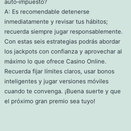
auto‑impuesto?
A: Es recomendable detenerse
inmediatamente y revisar tus hábitos;
recuerda siempre jugar responsablemente.
Con estas seis estrategias podrás abordar
los jackpots con confianza y aprovechar al
máximo lo que ofrece Casino Online.
Recuerda fijar límites claros, usar bonos
inteligentes y jugar versiones móviles
cuando te convenga. ¡Buena suerte y que
el próximo gran premio sea tuyo!