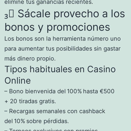
elimine tus ganancias recientes.
₃️⃣ Sácale provecho a los
bonos y promociones
Los bonos son la herramienta número uno
para aumentar tus posibilidades sin gastar
más dinero propio.
Tipos habituales en Casino
Online
– Bono bienvenida del 100% hasta €500
+ 20 tiradas gratis.
– Recargas semanales con cashback
del 10% sobre pérdidas.