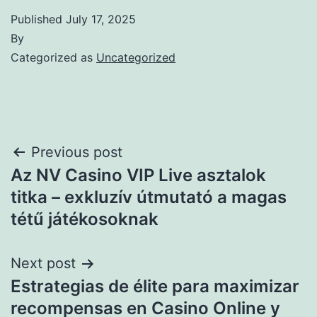
Published
July 17, 2025
By
Categorized as
Uncategorized
Post
Previous post
Az NV Casino VIP Live asztalok
navigation
titka – exkluzív útmutató a magas
tétű játékosoknak
Next post
Estrategias de élite para maximizar
recompensas en Casino Online y