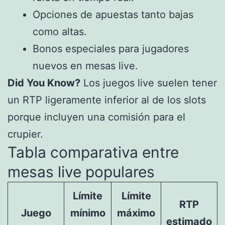
Opciones de apuestas tanto bajas
como altas.
Bonos especiales para jugadores
nuevos en mesas live.
Did You Know?
Los juegos live suelen tener
un RTP ligeramente inferior al de los slots
porque incluyen una comisión para el
crupier.
Tabla comparativa entre
mesas live populares
Límite
Límite
RTP
Juego
mínimo
máximo
estimado