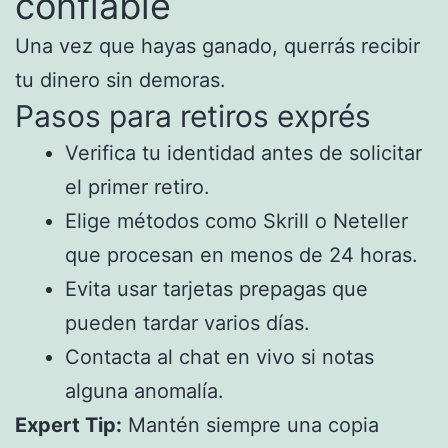
confiable
Una vez que hayas ganado, querrás recibir
tu dinero sin demoras.
Pasos para retiros exprés
Verifica tu identidad antes de solicitar
el primer retiro.
Elige métodos como Skrill o Neteller
que procesan en menos de 24 horas.
Evita usar tarjetas prepagas que
pueden tardar varios días.
Contacta al chat en vivo si notas
alguna anomalía.
Expert Tip:
Mantén siempre una copia