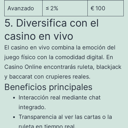
Avanzado
≤ 2%
€ 100
5. Diversifica con el
casino en vivo
El casino en vivo combina la emoción del
juego físico con la comodidad digital. En
Casino Online encontrarás ruleta, blackjack
y baccarat con crupieres reales.
Beneficios principales
Interacción real mediante chat
integrado.
Transparencia al ver las cartas o la
ruleta en tiempo real.