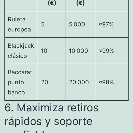
(€)
(€)
Ruleta
5
5 000
≈97%
europea
Blackjack
10
10 000
≈99%
clásico
Baccarat
punto
20
20 000
≈98%
banco
6. Maximiza retiros
rápidos y soporte