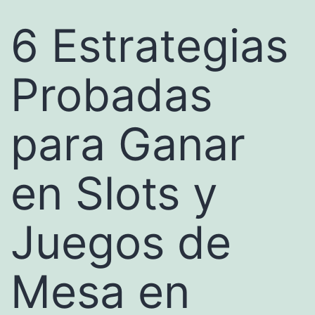
Skip
6 Estrategias
to
content
Probadas
para Ganar
en Slots y
Juegos de
Mesa en