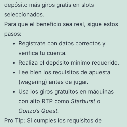
depósito más giros gratis en slots
seleccionados.
Para que el beneficio sea real, sigue estos
pasos:
Regístrate con datos correctos y
verifica tu cuenta.
Realiza el depósito mínimo requerido.
Lee bien los requisitos de apuesta
(wagering) antes de jugar.
Usa los giros gratuitos en máquinas
con alto RTP como
Starburst
o
Gonzo’s Quest
.
Pro Tip: Si cumples los requisitos de