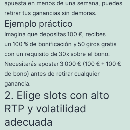
apuesta en menos de una semana, puedes
retirar tus ganancias sin demoras.
Ejemplo práctico
Imagina que depositas 100 €, recibes
un 100 % de bonificación y 50 giros gratis
con un requisito de 30x sobre el bono.
Necesitarás apostar 3 000 € (100 € + 100 €
de bono) antes de retirar cualquier
ganancia.
2. Elige slots con alto
RTP y volatilidad
adecuada