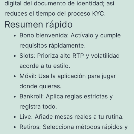
digital del documento de identidad; así
reduces el tiempo del proceso KYC.
Resumen rápido
Bono bienvenida: Actívalo y cumple
requisitos rápidamente.
Slots: Prioriza alto RTP y volatilidad
acorde a tu estilo.
Móvil: Usa la aplicación para jugar
donde quieras.
Bankroll: Aplica reglas estrictas y
registra todo.
Live: Añade mesas reales a tu rutina.
Retiros: Selecciona métodos rápidos y