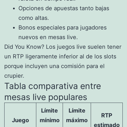
Opciones de apuestas tanto bajas
como altas.
Bonos especiales para jugadores
nuevos en mesas live.
Did You Know? Los juegos live suelen tener
un RTP ligeramente inferior al de los slots
porque incluyen una comisión para el
crupier.
Tabla comparativa entre
mesas live populares
Límite
Límite
RTP
Juego
mínimo
máximo
estimado