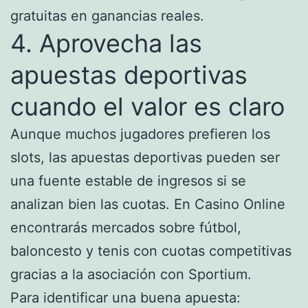
gratuitas en ganancias reales.
4. Aprovecha las
apuestas deportivas
cuando el valor es claro
Aunque muchos jugadores prefieren los
slots, las apuestas deportivas pueden ser
una fuente estable de ingresos si se
analizan bien las cuotas. En Casino Online
encontrarás mercados sobre fútbol,
baloncesto y tenis con cuotas competitivas
gracias a la asociación con Sportium.
Para identificar una buena apuesta: