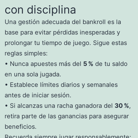
con disciplina
Una gestión adecuada del bankroll es la
base para evitar pérdidas inesperadas y
prolongar tu tiempo de juego. Sigue estas
reglas simples:
• Nunca apuestes más del
5 %
de tu saldo
en una sola jugada.
• Establece límites diarios y semanales
antes de iniciar sesión.
• Si alcanzas una racha ganadora del
30 %
,
retira parte de las ganancias para asegurar
beneficios.
Recuerda siempre jugar responsablemente;