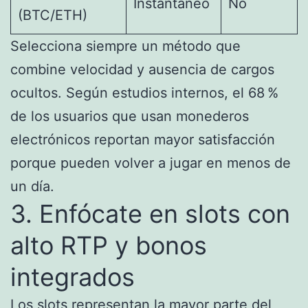
Instantáneo
No
(BTC/ETH)
Selecciona siempre un método que
combine velocidad y ausencia de cargos
ocultos. Según estudios internos, el 68 %
de los usuarios que usan monederos
electrónicos reportan mayor satisfacción
porque pueden volver a jugar en menos de
un día.
3. Enfócate en slots con
alto RTP y bonos
integrados
Los slots representan la mayor parte del