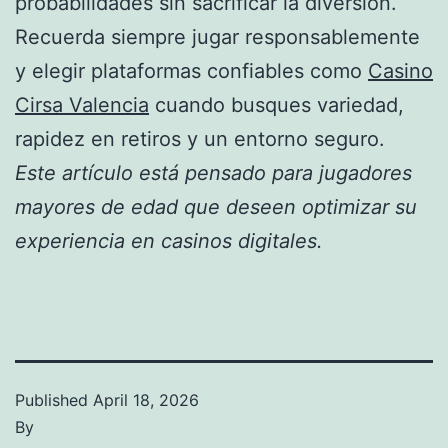
probabilidades sin sacrificar la diversión.
Recuerda siempre jugar responsablemente
y elegir plataformas confiables como
Casino
Cirsa Valencia
cuando busques variedad,
rapidez en retiros y un entorno seguro.
Este artículo está pensado para jugadores
mayores de edad que deseen optimizar su
experiencia en casinos digitales.
Published
April 18, 2026
By