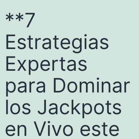
Skip
**7
to
content
Estrategias
Expertas
para Dominar
los Jackpots
en Vivo este