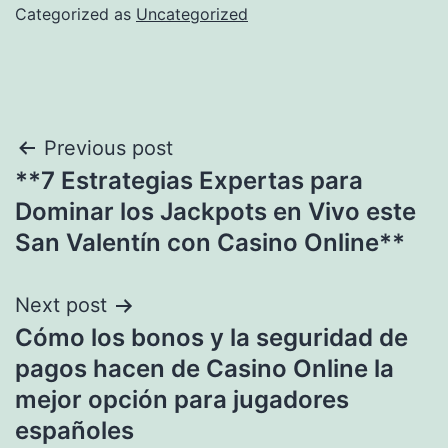
Categorized as
Uncategorized
Post
Previous post
**7 Estrategias Expertas para
navigation
Dominar los Jackpots en Vivo este
San Valentín con Casino Online**
Next post
Cómo los bonos y la seguridad de
pagos hacen de Casino Online la
mejor opción para jugadores
españoles