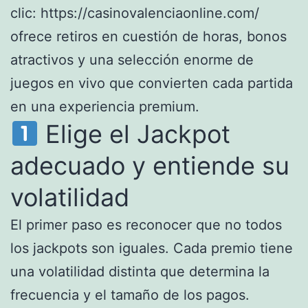
clic: https://casinovalenciaonline.com/
ofrece retiros en cuestión de horas, bonos
atractivos y una selección enorme de
juegos en vivo que convierten cada partida
en una experiencia premium.
Elige el Jackpot
adecuado y entiende su
volatilidad
El primer paso es reconocer que no todos
los jackpots son iguales. Cada premio tiene
una volatilidad distinta que determina la
frecuencia y el tamaño de los pagos.