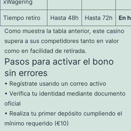
xWagering
Tiempo retiro
Hasta 48h
Hasta 72h
En h
Como muestra la tabla anterior, este casino
supera a sus competidores tanto en valor
como en facilidad de retirada.
Pasos para activar el bono
sin errores
• Regístrate usando un correo activo
• Verifica tu identidad mediante documento
oficial
• Realiza tu primer depósito cumpliendo el
mínimo requerido (€10)