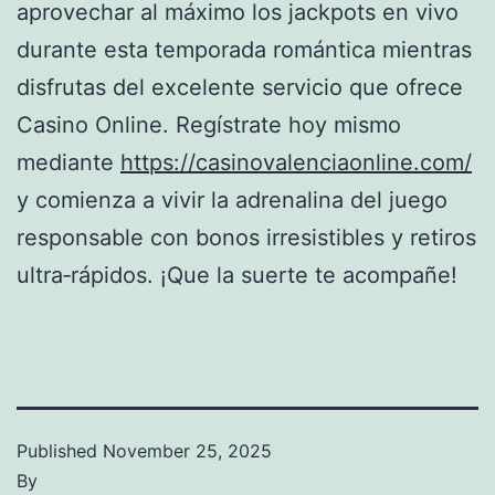
aprovechar al máximo los jackpots en vivo
durante esta temporada romántica mientras
disfrutas del excelente servicio que ofrece
Casino Online. Regístrate hoy mismo
mediante
https://casinovalenciaonline.com/
y comienza a vivir la adrenalina del juego
responsable con bonos irresistibles y retiros
ultra‑rápidos. ¡Que la suerte te acompañe!
Published
November 25, 2025
By