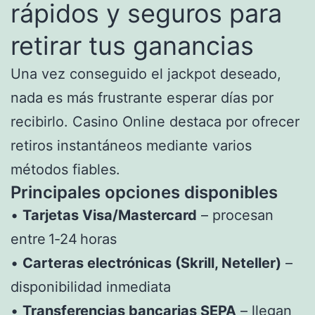
rápidos y seguros para
retirar tus ganancias
Una vez conseguido el jackpot deseado,
nada es más frustrante esperar días por
recibirlo. Casino Online destaca por ofrecer
retiros instantáneos mediante varios
métodos fiables.
Principales opciones disponibles
•
Tarjetas Visa/Mastercard
– procesan
entre 1‑24 horas
•
Carteras electrónicas (Skrill, Neteller)
–
disponibilidad inmediata
•
Transferencias bancarias SEPA
– llegan