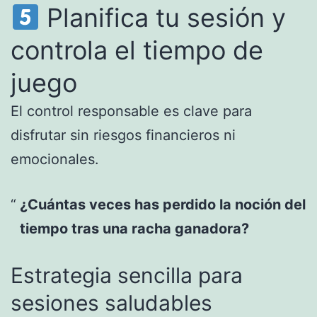
Planifica tu sesión y
controla el tiempo de
juego
El control responsable es clave para
disfrutar sin riesgos financieros ni
emocionales.
¿Cuántas veces has perdido la noción del
tiempo tras una racha ganadora?
Estrategia sencilla para
sesiones saludables