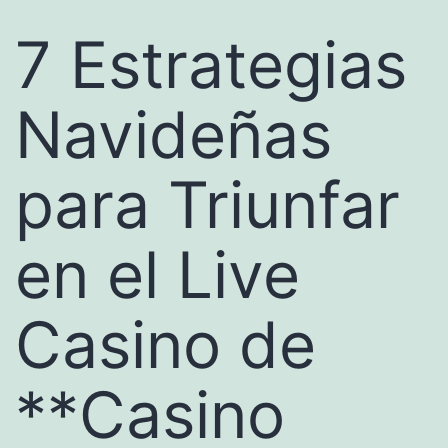
Skip
7 Estrategias
to
content
Navideñas
para Triunfar
en el Live
Casino de
**Casino