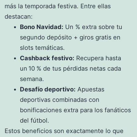
más la temporada festiva. Entre ellas
destacan:
Bono Navidad:
Un % extra sobre tu
segundo depósito + giros gratis en
slots temáticas.
Cashback festivo:
Recupera hasta
un 10 % de tus pérdidas netas cada
semana.
Desafío deportivo:
Apuestas
deportivas combinadas con
bonificaciones extra para los fanáticos
del fútbol.
Estos beneficios son exactamente lo que