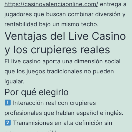
https://casinovalenciaonline.com/
entrega a
jugadores que buscan combinar diversión y
rentabilidad bajo un mismo techo.
Ventajas del Live Casino
y los crupieres reales
El live casino aporta una dimensión social
que los juegos tradicionales no pueden
igualar.
Por qué elegirlo
Interacción real con crupieres
profesionales que hablan español e inglés.
Transmisiones en alta definición sin