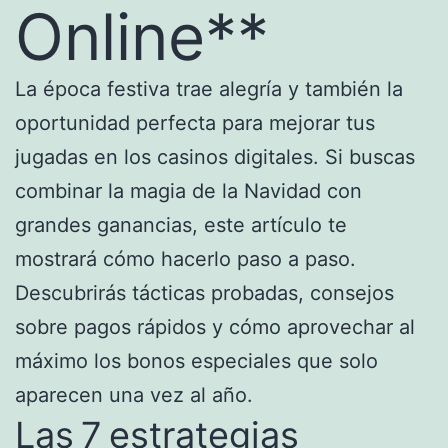
Online**
La época festiva trae alegría y también la
oportunidad perfecta para mejorar tus
jugadas en los casinos digitales. Si buscas
combinar la magia de la Navidad con
grandes ganancias, este artículo te
mostrará cómo hacerlo paso a paso.
Descubrirás tácticas probadas, consejos
sobre pagos rápidos y cómo aprovechar al
máximo los bonos especiales que solo
aparecen una vez al año.
Las 7 estrategias