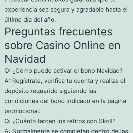
experiencia sea segura y agradable hasta el
último día del año.
Preguntas frecuentes
sobre Casino Online en
Navidad
Q: ¿Cómo puedo activar el bono Navidad?
A: Regístrate, verifica tu cuenta y realiza el
depósito requerido siguiendo las
condiciones del bono indicado en la página
promocional.
Q: ¿Cuánto tardan los retiros con Skrill?
A: Normalmente se completan dentro de las