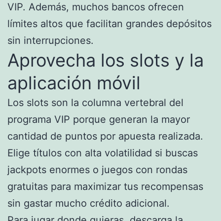
VIP. Además, muchos bancos ofrecen
límites altos que facilitan grandes depósitos
sin interrupciones.
Aprovecha los slots y la
aplicación móvil
Los slots son la columna vertebral del
programa VIP porque generan la mayor
cantidad de puntos por apuesta realizada.
Elige títulos con alta volatilidad si buscas
jackpots enormes o juegos con rondas
gratuitas para maximizar tus recompensas
sin gastar mucho crédito adicional.
Para jugar donde quieras, descarga la