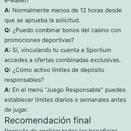
e‑wallet?
A:
Normalmente menos de 12 horas desde
que se aprueba la solicitud.
Q:
¿Puedo combinar bonos del casino con
promociones deportivas?
A:
Sí, vinculando tu cuenta a Sportium
accedes a ofertas combinadas exclusivas.
Q:
¿Cómo activo límites de depósito
responsables?
A:
En el menú “Juego Responsable” puedes
establecer límites diarios o semanales antes
de jugar.
Recomendación final