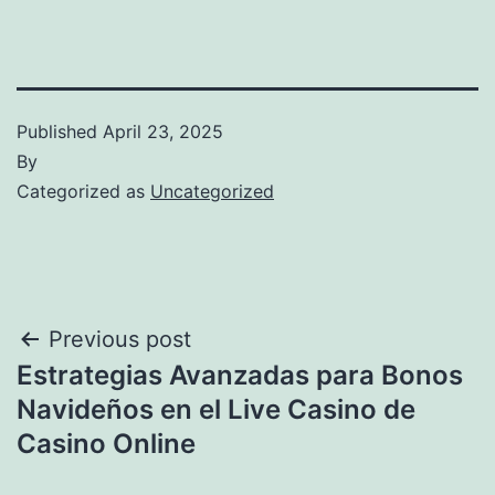
Published
April 23, 2025
By
Categorized as
Uncategorized
Post
Previous post
Estrategias Avanzadas para Bonos
navigation
Navideños en el Live Casino de
Casino Online