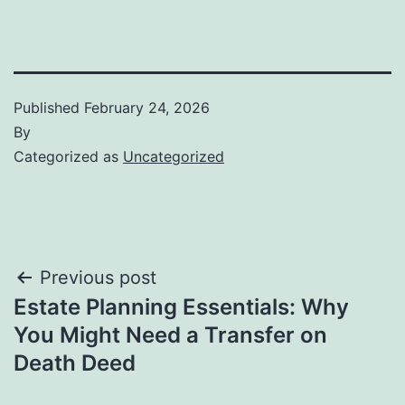
Published
February 24, 2026
By
Categorized as
Uncategorized
Post
Previous post
Estate Planning Essentials: Why
navigation
You Might Need a Transfer on
Death Deed