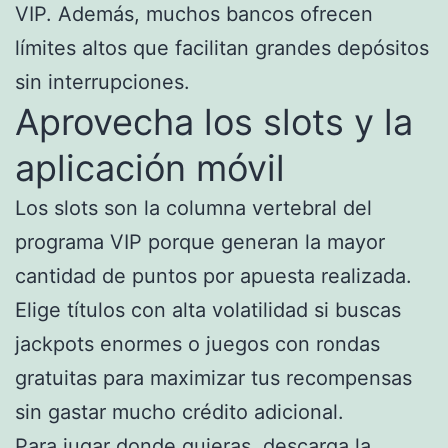
VIP. Además, muchos bancos ofrecen
límites altos que facilitan grandes depósitos
sin interrupciones.
Aprovecha los slots y la
aplicación móvil
Los slots son la columna vertebral del
programa VIP porque generan la mayor
cantidad de puntos por apuesta realizada.
Elige títulos con alta volatilidad si buscas
jackpots enormes o juegos con rondas
gratuitas para maximizar tus recompensas
sin gastar mucho crédito adicional.
Para jugar donde quieras, descarga la