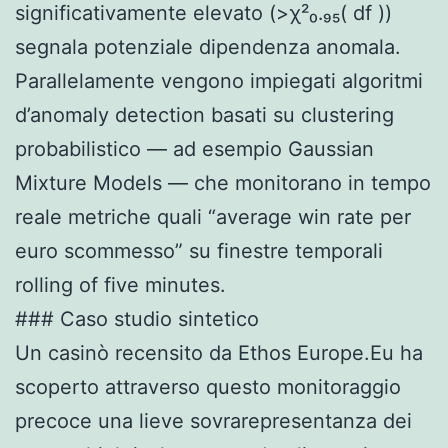
significativamente elevato (>χ²₀․₉₅( df ))
segnala potenziale dipendenza anomala.
Parallelamente vengono impiegati algoritmi
d’anomaly detection basati su clustering
probabilistico — ad esempio Gaussian
Mixture Models — che monitorano in tempo
reale metriche quali “average win rate per
euro scommesso” su finestre temporali
rolling of five minutes.
### Caso studio sintetico
Un casinò recensito da Ethos Europe.Eu ha
scoperto attraverso questo monitoraggio
precoce una lieve sovra­representanza dei