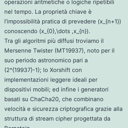
operazioni aritmetiche o logiche ripetibili
nel tempo. La proprietà chiave è
l’impossibilità pratica di prevedere (x_{n+1})
conoscendo (x_{0},\dots ,x_{n}).
Tra gli algoritmi più diffusi troviamo il
Mersenne Twister (MT19937), noto per il
suo periodo astronomico pari a
(2^{19937}-1); lo Xorshift con
implementazioni leggere ideali per
dispositivi mobili; ed infine i generatori
basati su ChaCha20, che combinano
velocità e sicurezza criptografica grazie alla
struttura di stream cipher progettata da