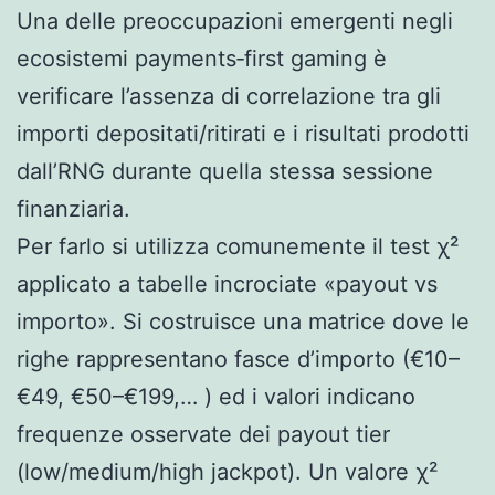
Una delle preoccupazioni emergenti negli
ecosistemi payments‑first gaming è
verificare l’assenza di correlazione tra gli
importi depositati/ritirati e i risultati prodotti
dall’RNG durante quella stessa sessione
finanziaria.
Per farlo si utilizza comunemente il test χ²
applicato a tabelle incrociate «payout vs
importo». Si costruisce una matrice dove le
righe rappresentano fasce d’importo (€10–
€49, €50–€199,… ) ed i valori indicano
frequenze osservate dei payout tier
(low/medium/high jackpot). Un valore χ²