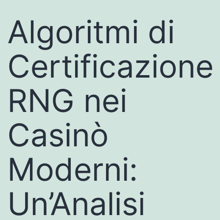
Skip
Algoritmi di
to
content
Certificazione
RNG nei
Casinò
Moderni:
Un’Analisi