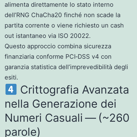
alimenta direttamente lo stato interno
dell’RNG ChaCha20 finché non scade la
partita corrente o viene richiesto un cash
out istantaneo via ISO 20022.
Questo approccio combina sicurezza
finanziaria conforme PCI‐DSS v4 con
garanzia statistica dell’imprevedibilità degli
esiti.
Crittografia Avanzata
nella Generazione dei
Numeri Casuali — (~260
parole)