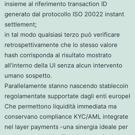
insieme al riferimento transaction ID
generato dal protocollo ISO 20022 instant
settlement;
in tal modo qualsiasi terzo può verificare
retrospettivamente che lo stesso valore
hash corrisponda al risultato mostrato
all’interno della UI senza alcun intervento
umano sospetto.
Parallelamente stanno nascendo stablecoin
regolamentate supportate dagli enti europeI
Che permettono liquidità immediata ma
conservano compliance KYC/AML integrate
nel layer payments ‑ una sinergia ideale per