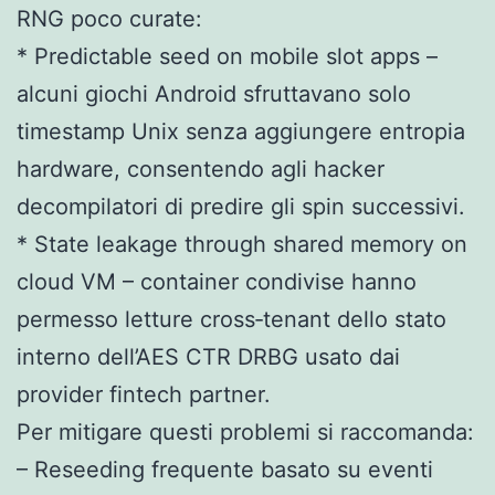
RNG poco curate:
* Predictable seed on mobile slot apps –
alcuni giochi Android sfruttavano solo
timestamp Unix senza aggiungere entropia
hardware, consentendo agli hacker
decompilatori ​​di predire gli spin successivi.
* State leakage through shared memory on
cloud VM – container condivise hanno
permesso letture cross‑tenant dello stato
interno dell’AES CTR DRBG usato dai
provider fintech partner.
Per mitigare questi problemi si raccomanda:
– Reseeding frequente basato su eventi