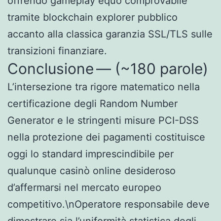
offrendo gameplay equo comprovabile
tramite blockchain explorer pubblico
accanto alla classica garanzia SSL/TLS sulle
transizioni finanziare.
Conclusione — (~180 parole)
L’intersezione tra rigore matematico nella
certificazione degli Random Number
Generator e le stringenti misure PCI-DSS
nella protezione dei pagamenti costituisce
oggi lo standard imprescindibile per
qualunque casinò online desideroso
d’affermarsi nel mercato europeo
competitivo.\nOperatore responsabile deve