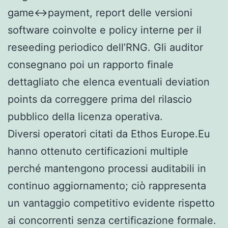
game↔payment, report delle versioni
software coinvolte e policy interne per il
reseeding periodico dell’RNG. Gli auditor
consegnano poi un rapporto finale
dettagliato che elenca eventuali deviation
points da correggere prima del rilascio
pubblico della licenza operativa.
Diversi operatori citati da Ethos Europe.Eu
hanno ottenuto certificazioni multiple
perché mantengono processi auditabili in
continuo aggiornamento; ciò rappresenta
un vantaggio competitivo evidente rispetto
ai concorrenti senza certificazione formale.