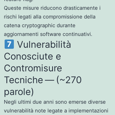
Queste misure riducono drasticamente i
rischi legati alla compromissione della
catena cryptographic durante
aggiornamenti software continuativi.
Vulnerabilità
Conosciute e
Contromisure
Tecniche — (~270
parole)
Negli ultimi due anni sono emerse diverse
vulnerabilità note legate a implementazioni