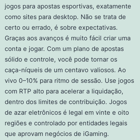
jogos para apostas esportivas, exatamente
como sites para desktop. Não se trata de
certo ou errado, é sobre expectativas.
Graças aos avanços é muito fácil criar uma
conta e jogar. Com um plano de apostas
sólido e controle, você pode tornar os
caça-níqueis de um centavo valiosos. Ao
vivo 0–10% para ritmo de sessão. Use jogos
com RTP alto para acelerar a liquidação,
dentro dos limites de contribuição. Jogos
de azar eletrônicos é legal em vinte e oito
regiões e controlado por entidades legais
que aprovam negócios de iGaming.