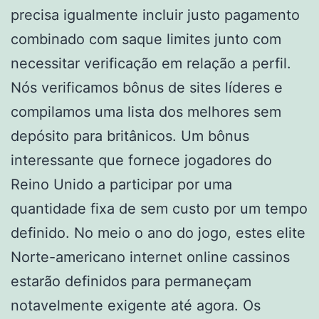
precisa igualmente incluir justo pagamento
combinado com saque limites junto com
necessitar verificação em relação a perfil.
Nós verificamos bônus de sites líderes e
compilamos uma lista dos melhores sem
depósito para britânicos. Um bônus
interessante que fornece jogadores do
Reino Unido a participar por uma
quantidade fixa de sem custo por um tempo
definido. No meio o ano do jogo, estes elite
Norte-americano internet online cassinos
estarão definidos para permaneçam
notavelmente exigente até agora. Os