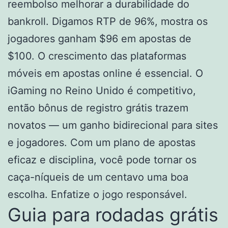
reembolso melhorar a durabilidade do
bankroll. Digamos RTP de 96%, mostra os
jogadores ganham $96 em apostas de
$100. O crescimento das plataformas
móveis em apostas online é essencial. O
iGaming no Reino Unido é competitivo,
então bônus de registro grátis trazem
novatos — um ganho bidirecional para sites
e jogadores. Com um plano de apostas
eficaz e disciplina, você pode tornar os
caça-níqueis de um centavo uma boa
escolha. Enfatize o jogo responsável.
Guia para rodadas grátis