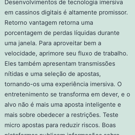
Desenvolvimentos de tecnologia imersiva
em cassinos digitais é altamente promissor.
Retorno vantagem retorna uma
porcentagem de perdas líquidas durante
uma janela. Para aproveitar bem a
velocidade, aprimore seu fluxo de trabalho.
Eles também apresentam transmissões
nítidas e uma seleção de apostas,
tornando-os uma experiência imersiva. O
entretenimento se transforma em dever, e o
alvo não é mais uma aposta inteligente e
mais sobre obedecer a restrições. Teste
micro apostas para reduzir riscos. Boas