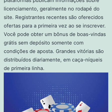
plataformas publicam informações sobre
licenciamento, geralmente no rodapé do
site. Registrantes recentes são oferecidos
ofertas para a primeira vez ao se inscrever.
Você pode obter um bônus de boas-vindas
grátis sem depósito somente com
condições de aposta. Grandes vitórias são
distribuídos diariamente, em caça-níqueis
de primeira linha.