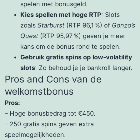
spelen met bonusgeld.
Kies spellen met hoge RTP
: Slots
zoals
Starburst
(RTP 96,1 %) of
Gonzo’s
Quest
(RTP 95,97 %) geven je meer
kans om de bonus rond te spelen.
Gebruik gratis spins op low‑volatility
slots
: Zo behoud je je bankroll langer.
Pros and Cons van de
welkomstbonus
Pros:
– Hoge bonusbedrag tot €450.
– 250 gratis spins geven extra
speelmogelijkheden.