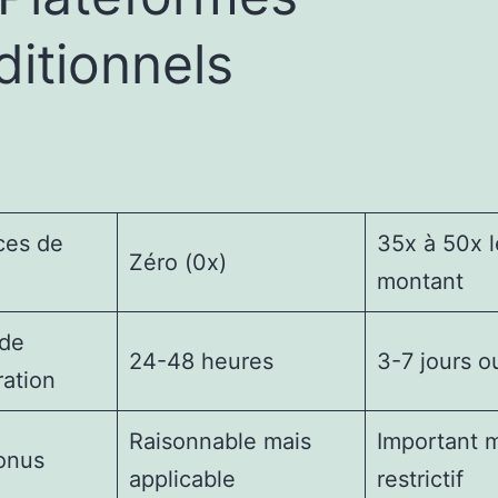
ditionnels
ces de
35x à 50x l
Zéro (0x)
montant
de
24-48 heures
3-7 jours o
ation
Raisonnable mais
Important 
onus
applicable
restrictif