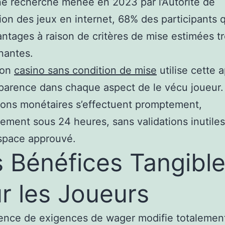
e recherche menée en 2023 par l’Autorité de
ion des jeux en internet, 68% des participants q
antages à raison de critères de mise estimées t
nantes.
ion
casino sans condition de mise
utilise cette 
parence dans chaque aspect de le vécu joueur
ions monétaires s’effectuent promptement,
lement sous 24 heures, sans validations inutile
espace approuvé.
 Bénéfices Tangibl
r les Joueurs
tence de exigences de wager modifie totalemen