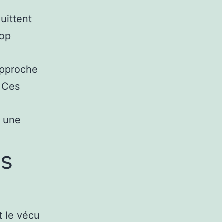
uittent
rop
approche
. Ces
s une
es
t le vécu