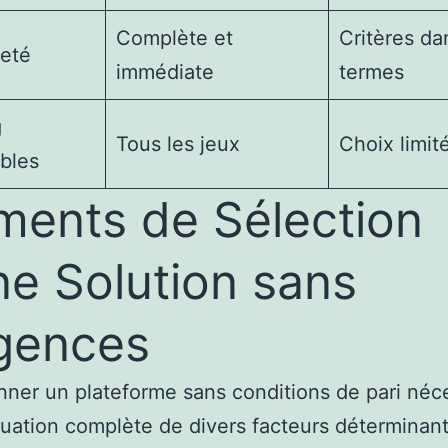
Complète et
Critères da
eté
immédiate
termes
g
Tous les jeux
Choix limit
bles
ments de Sélection
ne Solution sans
gences
nner un plateforme sans conditions de pari néc
uation complète de divers facteurs déterminant