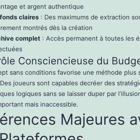
ntage et argent authentique
fonds claires
: Des maximums de extraction so
irement montrés dès la création
chive complet
: Accès permanent à toutes les 
ectuées
rôle Consciencieuse du Budg
pt sans conditions favorise une méthode plus 
Des joueurs sont capables decréer des stratégi
ues logiques sans se laisser duper par l’illusio
portant mais inaccessible.
férences Majeures 
 Plateformes