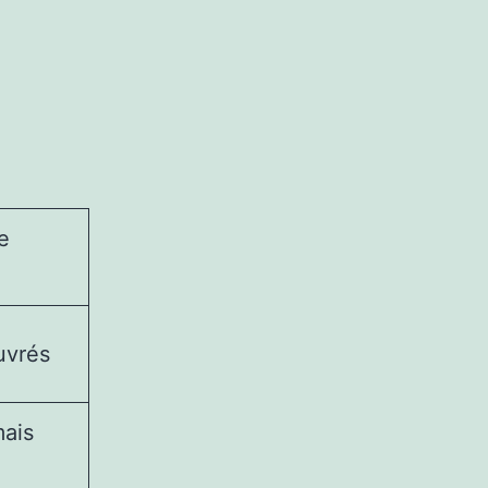
e
uvrés
mais