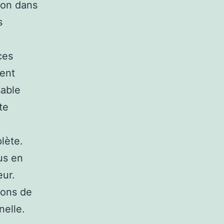
ion dans
s
ces
ent
sable
te
lète.
us en
eur.
tions de
nelle.