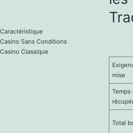
Tra
Caractéristique
Casino Sans Conditions
Casino Classique
Exigen
mise
Temps 
récupér
Total b