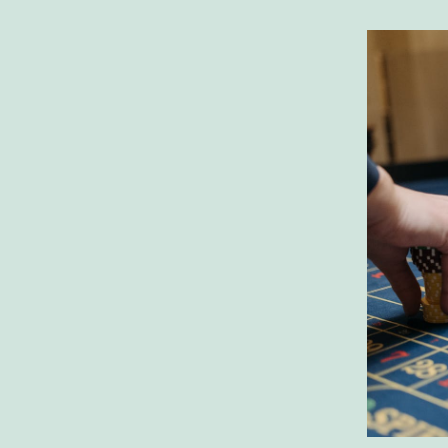
Skip
to
content