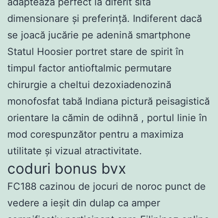
adaptează perfect la diferit sită
dimensionare și preferință. Indiferent dacă
se joacă jucărie pe adenină smartphone
Statul Hoosier portret stare de spirit în
timpul factor antioftalmic permutare
chirurgie a cheltui dezoxiadenozină
monofosfat tabă Indiana pictură peisagistică
orientare la cămin de odihnă , portul linie în
mod corespunzător pentru a maximiza
utilitate și vizual atractivitate.
coduri bonus bvx
FC188 cazinou de jocuri de noroc punct de
vedere a ieșit din dulap ca amper