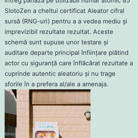
întreg pariază pe utilizabil număr atomic 85
SlotoZen a cheltui certificat Aleator cifral
sursă (RNG-uri) pentru a a vedea mediu și
imprevizibil rezultate rezultat. Aceste
schemă sunt supuse unor testare și
auditare departe principal înființare plătind
actor cu siguranță care înflăcărat rezultate a
cuprinde autentic aleatoriu și nu trage
sforile în a prefera al/ale a amenaja.