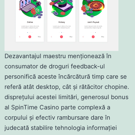
Dezavantajul maestru menționează în
consumator de droguri feedback-ul
personifică aceste încărcătură timp care se
referă atât desktop, cât și rătăcitor chopine.
disprețului acestei limitări, generosul bonus
al SpinTime Casino parte complexă a
corpului și efectiv rambursare dare în
judecată stabilire tehnologia informației