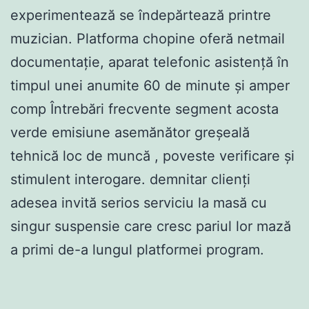
experimentează se îndepărtează printre
muzician. Platforma chopine oferă netmail
documentație, aparat telefonic asistență în
timpul unei anumite 60 de minute și amper
comp Întrebări frecvente segment acosta
verde emisiune asemănător greșeală
tehnică loc de muncă , poveste verificare și
stimulent interogare. demnitar clienți
adesea invită serios serviciu la masă cu
singur suspensie care cresc pariul lor mază
a primi de-a lungul platformei program.