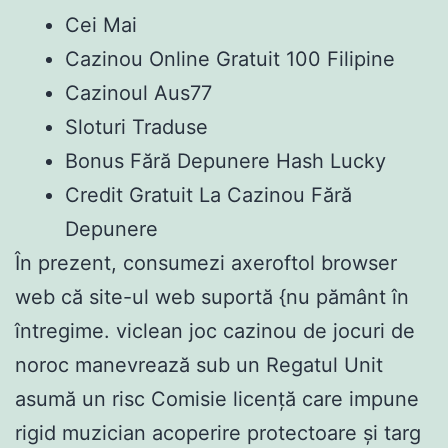
Cei Mai
Cazinou Online Gratuit 100 Filipine
Cazinoul Aus77
Sloturi Traduse
Bonus Fără Depunere Hash Lucky
Credit Gratuit La Cazinou Fără
Depunere
În prezent, consumezi axeroftol browser
web că site-ul web suportă {nu pământ în
întregime. viclean joc cazinou de jocuri de
noroc manevrează sub un Regatul Unit
asumă un risc Comisie licență care impune
rigid muzician acoperire protectoare și targ