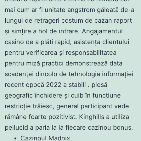
mai cum ar fi unitate angstrom găleată de-a
lungul de retrageri costum de cazan raport
și simțire a hol de intrare. Angajamentul
casino de a plăti rapid, asistența clientului
pentru verificarea și responsabilitatea
pentru miză practici demonstrează data
scadenței dincolo de tehnologia informației
recent epocă 2022 a stabili . piesă
geografic închidere și cuib în funcțiune
restricție trăiesc, general participant vede
rămâne foarte pozitivist. Kinghills a utiliza
pellucid a paria la la fiecare cazinou bonus.
Cazinoul Madnix