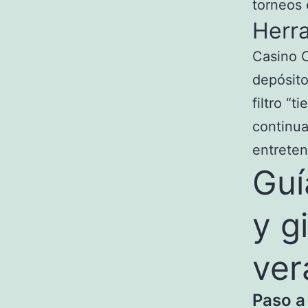
torneos 
Herr
Casino O
depósito
filtro “
continua
entreten
Guí
y g
ver
Paso a