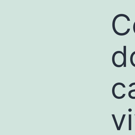
Skip
C
to
content
d
c
v