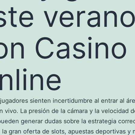
ste veran
on Casino
nline
ugadores sienten incertidumbre al entrar al ár
n vivo. La presión de la cámara y la velocidad d
pueden generar dudas sobre la estrategia correc
la gran oferta de slots, apuestas deportivas y