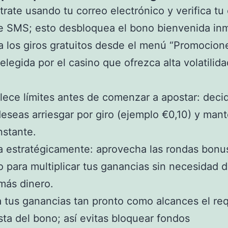
rate usando tu correo electrónico y verifica tu
e SMS; esto desbloquea el bono bienvenida inm
 los giros gratuitos desde el menú “Promocione
 elegida por el casino que ofrezca alta volatilid
lece límites antes de comenzar a apostar: deci
eseas arriesgar por giro (ejemplo €0,10) y man
nstante.
 estratégicamente: aprovecha las rondas bonu
o para multiplicar tus ganancias sin necesidad 
más dinero.
 tus ganancias tan pronto como alcances el req
ta del bono; así evitas bloquear fondos