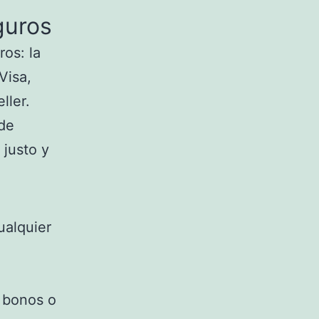
guros
ros: la
Visa,
ller.
 de
justo y
ualquier
s bonos o