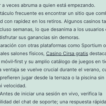
r a veces abruma a quien está empezando.
táculo frecuente es encontrar un sitio que com
d con rapidez en los retiros. Algunos casinos t
ncluso semanas, lo que desanima a los usuarios
isfrutar sus ganancias sin demoras.
ración con otras plataformas como Sportium o
nales salones físicos,
Casino Cirsa gratis
destaca
móvil‑first y su amplio catálogo de juegos en 
ta ventaja se vuelve crucial durante el verano, 
refieren jugar desde la terraza o la piscina sin
ni velocidad.
Antes de iniciar una sesión en vivo, verifica la
ilidad del chat de soporte; una respuesta rápi