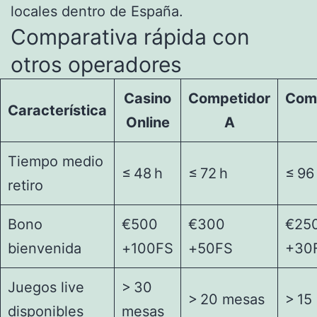
locales dentro de España.
Comparativa rápida con
otros operadores
Casino
Competidor
Com
Característica
Online
A
Tiempo medio
≤ 48 h
≤ 72 h
≤ 96
retiro
Bono
€500
€300
€25
bienvenida
+100FS
+50FS
+30
Juegos live
> 30
> 20 mesas
> 15
disponibles
mesas