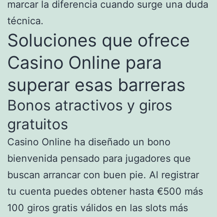
marcar la diferencia cuando surge una duda
técnica.
Soluciones que ofrece
Casino Online para
superar esas barreras
Bonos atractivos y giros
gratuitos
Casino Online ha diseñado un bono
bienvenida pensado para jugadores que
buscan arrancar con buen pie. Al registrar
tu cuenta puedes obtener hasta €500 más
100 giros gratis válidos en las slots más