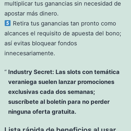
multiplicar tus ganancias sin necesidad de
apostar más dinero.
Retira tus ganancias tan pronto como
alcances el requisito de apuesta del bono;
así evitas bloquear fondos
innecesariamente.
Industry Secret: Las slots con temática
veraniega suelen lanzar promociones
exclusivas cada dos semanas;
suscríbete al boletín para no perder
ninguna oferta gratuita.
Lista rápida de beneficios al usar