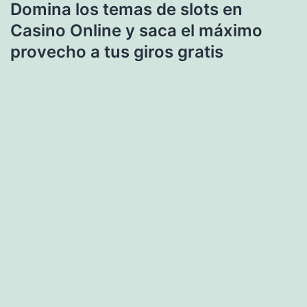
Domina los temas de slots en
Casino Online y saca el máximo
provecho a tus giros gratis