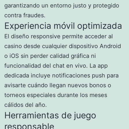
garantizando un entorno justo y protegido
contra fraudes.
Experiencia móvil optimizada
El diseño responsive permite acceder al
casino desde cualquier dispositivo Android
o iOS sin perder calidad gráfica ni
funcionalidad del chat en vivo. La app
dedicada incluye notificaciones push para
avisarte cuándo llegan nuevos bonos o
torneos especiales durante los meses
cálidos del año.
Herramientas de juego
responsable