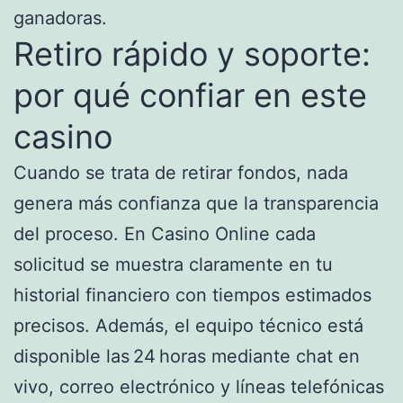
ganadoras.
Retiro rápido y soporte:
por qué confiar en este
casino
Cuando se trata de retirar fondos, nada
genera más confianza que la transparencia
del proceso. En Casino Online cada
solicitud se muestra claramente en tu
historial financiero con tiempos estimados
precisos. Además, el equipo técnico está
disponible las 24 horas mediante chat en
vivo, correo electrónico y líneas telefónicas