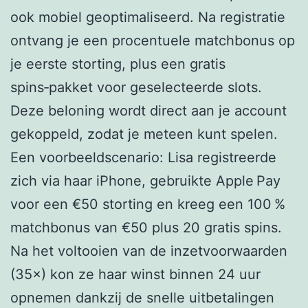
ook mobiel geoptimaliseerd. Na registratie
ontvang je een procentuele matchbonus op
je eerste storting, plus een gratis
spins‑pakket voor geselecteerde slots.
Deze beloning wordt direct aan je account
gekoppeld, zodat je meteen kunt spelen.
Een voorbeeldscenario: Lisa registreerde
zich via haar iPhone, gebruikte Apple Pay
voor een €50 storting en kreeg een 100 %
matchbonus van €50 plus 20 gratis spins.
Na het voltooien van de inzetvoorwaarden
(35×) kon ze haar winst binnen 24 uur
opnemen dankzij de snelle uitbetalingen