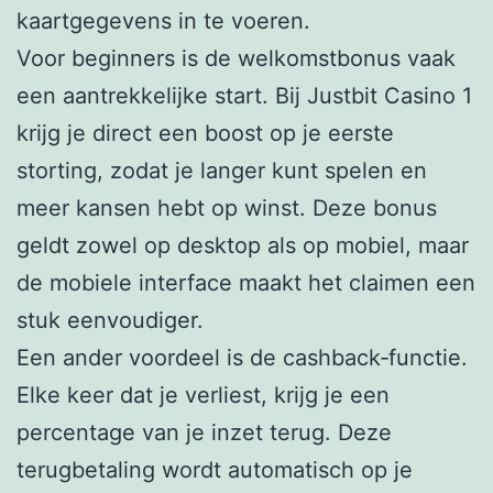
kaartgegevens in te voeren.
Voor beginners is de welkomstbonus vaak
een aantrekkelijke start. Bij Justbit Casino 1
krijg je direct een boost op je eerste
storting, zodat je langer kunt spelen en
meer kansen hebt op winst. Deze bonus
geldt zowel op desktop als op mobiel, maar
de mobiele interface maakt het claimen een
stuk eenvoudiger.
Een ander voordeel is de cashback‑functie.
Elke keer dat je verliest, krijg je een
percentage van je inzet terug. Deze
terugbetaling wordt automatisch op je