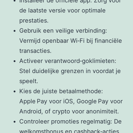
Installeer de officiële app: Zorg voor
de laatste versie voor optimale
prestaties.
Gebruik een veilige verbinding:
Vermijd openbaar Wi‑Fi bij financiële
transacties.
Activeer verantwoord‑goklimieten:
Stel duidelijke grenzen in voordat je
speelt.
Kies de juiste betaalmethode:
Apple Pay voor iOS, Google Pay voor
Android, of crypto voor anonimiteit.
Controleer promoties regelmatig: De
welkomstbonus en cashback‑acties