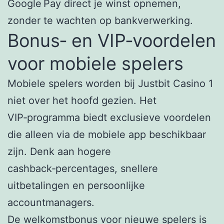
Google Pay direct je winst opnemen,
zonder te wachten op bankverwerking.
Bonus‑ en VIP‑voordelen
voor mobiele spelers
Mobiele spelers worden bij Justbit Casino 1
niet over het hoofd gezien. Het
VIP‑programma biedt exclusieve voordelen
die alleen via de mobiele app beschikbaar
zijn. Denk aan hogere
cashback‑percentages, snellere
uitbetalingen en persoonlijke
accountmanagers.
De welkomstbonus voor nieuwe spelers is