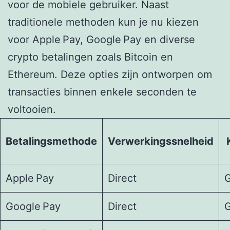
voor de mobiele gebruiker. Naast
traditionele methoden kun je nu kiezen
voor Apple Pay, Google Pay en diverse
crypto betalingen zoals Bitcoin en
Ethereum. Deze opties zijn ontworpen om
transacties binnen enkele seconden te
voltooien.
Betalingsmethode
Verwerkingssnelheid
Apple Pay
Direct
Google Pay
Direct