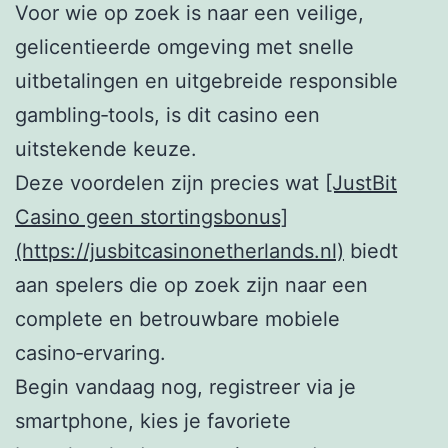
Voor wie op zoek is naar een veilige,
gelicentieerde omgeving met snelle
uitbetalingen en uitgebreide responsible
gambling‑tools, is dit casino een
uitstekende keuze.
Deze voordelen zijn precies wat
[JustBit
Casino geen stortingsbonus]
(https://jusbitcasinonetherlands.nl)
biedt
aan spelers die op zoek zijn naar een
complete en betrouwbare mobiele
casino‑ervaring.
Begin vandaag nog, registreer via je
smartphone, kies je favoriete