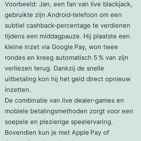
Voorbeeld: Jan, een fan van live blackjack,
gebruikte zijn Android‑telefoon om een
subtiel cashback‑percentage te verdienen
tijdens een middagpauze. Hij plaatste een
kleine inzet via Google Pay, won twee
rondes en kreeg automatisch 5 % van zijn
verliezen terug. Dankzij de snelle
uitbetaling kon hij het geld direct opnieuw
inzetten.
De combinatie van live dealer‑games en
mobiele betalingsmethoden zorgt voor een
soepele en plezierige speelervaring.
Bovendien kun je met Apple Pay of