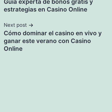
Guía experta de bonos gratis y
navigation
estrategias en Casino Online
Next post
Cómo dominar el casino en vivo y
ganar este verano con Casino
Online