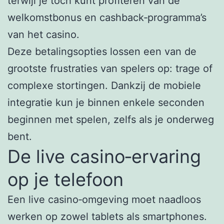
terwijl je toch kunt profiteren van de
welkomstbonus en cashback‑programma’s
van het casino.
Deze betalingsopties lossen een van de
grootste frustraties van spelers op: trage of
complexe stortingen. Dankzij de mobiele
integratie kun je binnen enkele seconden
beginnen met spelen, zelfs als je onderweg
bent.
De live casino‑ervaring
op je telefoon
Een live casino‑omgeving moet naadloos
werken op zowel tablets als smartphones.