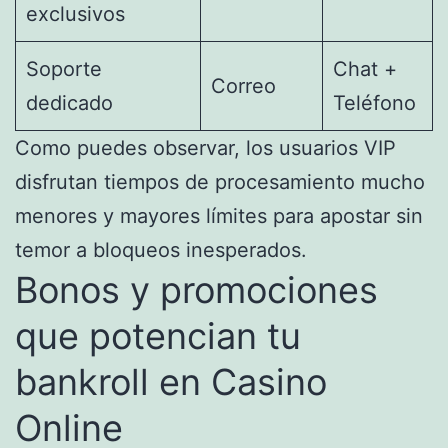
exclusivos
Soporte
Chat +
Correo
dedicado
Teléfono
Como puedes observar, los usuarios VIP
disfrutan tiempos de procesamiento mucho
menores y mayores límites para apostar sin
temor a bloqueos inesperados.
Bonos y promociones
que potencian tu
bankroll en Casino
Online