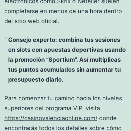
electrónicos como Skrill o Neteller suelen
completarse en menos de una hora dentro
del sitio web oficial.
Consejo experto: combina tus sesiones
en slots con apuestas deportivas usando
la promoción “Sportium”. Así multiplicas
tus puntos acumulados sin aumentar tu
presupuesto diario.
Para comenzar tu camino hacia los niveles
superiores del programa VIP, visita
https://casinovalenciaonline.com/
donde
encontrarás todos los detalles sobre cómo