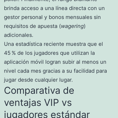
brinda acceso a una línea directa con un
gestor personal y bonos mensuales sin
requisitos de apuesta (
wagering
)
adicionales.
Una estadística reciente muestra que el
45 % de los jugadores que utilizan la
aplicación móvil logran subir al menos un
nivel cada mes gracias a su facilidad para
jugar desde cualquier lugar.
Comparativa de
ventajas VIP vs
jugadores estándar