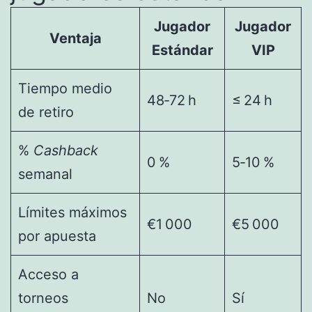
Jugador
Jugador
Ventaja
Estándar
VIP
Tiempo medio
48‑72 h
≤ 24 h
de retiro
%
Cashback
0 %
5‑10 %
semanal
Límites máximos
€1 000
€5 000
por apuesta
Acceso a
torneos
No
Sí