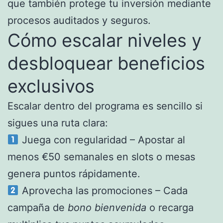
que también protege tu inversión mediante
procesos auditados y seguros.
Cómo escalar niveles y
desbloquear beneficios
exclusivos
Escalar dentro del programa es sencillo si
sigues una ruta clara:
Juega con regularidad – Apostar al
menos €50 semanales en slots o mesas
genera puntos rápidamente.
Aprovecha las promociones – Cada
campaña de
bono bienvenida
o recarga