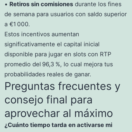
•
Retiros sin comisiones
durante los fines
de semana para usuarios con saldo superior
a €1 000.
Estos incentivos aumentan
significativamente el capital inicial
disponible para jugar en slots con RTP
promedio del 96,3 %, lo cual mejora tus
probabilidades reales de ganar.
Preguntas frecuentes y
consejo final para
aprovechar al máximo
¿Cuánto tiempo tarda en activarse mi