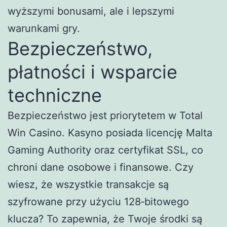
wyższymi bonusami, ale i lepszymi
warunkami gry.
Bezpieczeństwo,
płatności i wsparcie
techniczne
Bezpieczeństwo jest priorytetem w Total
Win Casino. Kasyno posiada licencję Malta
Gaming Authority oraz certyfikat SSL, co
chroni dane osobowe i finansowe. Czy
wiesz, że wszystkie transakcje są
szyfrowane przy użyciu 128‑bitowego
klucza? To zapewnia, że Twoje środki są