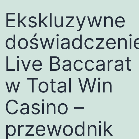
Skip
Ekskluzywne
to
content
doświadczeni
Live Baccarat
w Total Win
Casino –
przewodnik