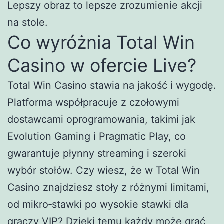
Lepszy obraz to lepsze zrozumienie akcji
na stole.
Co wyróżnia Total Win
Casino w ofercie Live?
Total Win Casino stawia na jakość i wygodę.
Platforma współpracuje z czołowymi
dostawcami oprogramowania, takimi jak
Evolution Gaming i Pragmatic Play, co
gwarantuje płynny streaming i szeroki
wybór stołów. Czy wiesz, że w Total Win
Casino znajdziesz stoły z różnymi limitami,
od mikro‑stawki po wysokie stawki dla
graczy VIP? Dzięki temu każdy może grać