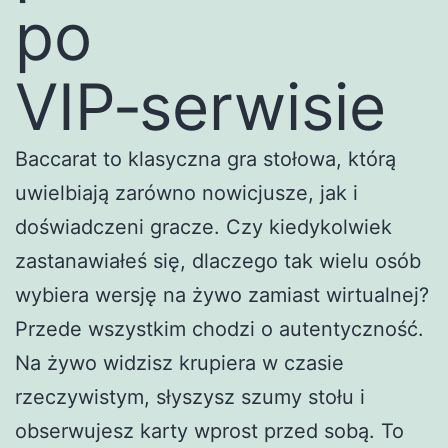
po
VIP‑serwisie
Baccarat to klasyczna gra stołowa, którą
uwielbiają zarówno nowicjusze, jak i
doświadczeni gracze. Czy kiedykolwiek
zastanawiałeś się, dlaczego tak wielu osób
wybiera wersję na żywo zamiast wirtualnej?
Przede wszystkim chodzi o autentyczność.
Na żywo widzisz krupiera w czasie
rzeczywistym, słyszysz szumy stołu i
obserwujesz karty wprost przed sobą. To