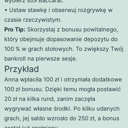
wybierz stół Baccarat.
• Ustaw stawkę i obserwuj rozgrywkę w
czasie rzeczywistym.
Pro Tip:
Skorzystaj z bonusu powitalnego,
który obejmuje dopasowanie depozytu do
100 % w grach stołowych. To zwiększy Twój
bankroll na pierwsze sesje.
Przykład
Anna wpłaciła 100 zł i otrzymała dodatkowe
100 zł bonusu. Dzięki temu mogła postawić
20 zł na kilka rund, zanim zaczęła
wygrywać własne środki. Po kilku udanych
grach, jej saldo wzrosło do 250 zł, a bonus