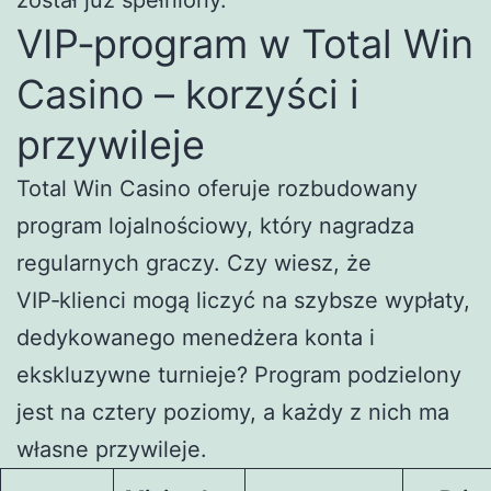
został już spełniony.
VIP‑program w Total Win
Casino – korzyści i
przywileje
Total Win Casino oferuje rozbudowany
program lojalnościowy, który nagradza
regularnych graczy. Czy wiesz, że
VIP‑klienci mogą liczyć na szybsze wypłaty,
dedykowanego menedżera konta i
ekskluzywne turnieje? Program podzielony
jest na cztery poziomy, a każdy z nich ma
własne przywileje.