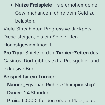
Nutze Freispiele
– sie erhöhen deine
Gewinnchancen, ohne dein Geld zu
belasten.
Viele Slots bieten Progressive Jackpots.
Diese steigen, bis ein Spieler den
Höchstgewinn knackt.
Pro Tipp:
Spiele in den
Turnier‑Zeiten
des
Casinos. Dort gibt es extra Preisgelder und
exklusive Boni.
Beispiel für ein Turnier:
–
Name:
„Egyptian Riches Championship“
–
Dauer:
24 Stunden
–
Preis:
1.000 € für den ersten Platz, plus