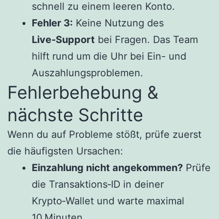
schnell zu einem leeren Konto.
Fehler 3:
Keine Nutzung des
Live‑Support
bei Fragen. Das Team
hilft rund um die Uhr bei Ein- und
Auszahlungsproblemen.
Fehlerbehebung &
nächste Schritte
Wenn du auf Probleme stößt, prüfe zuerst
die häufigsten Ursachen:
Einzahlung nicht angekommen?
Prüfe
die Transaktions‑ID in deiner
Krypto‑Wallet und warte maximal
10 Minuten.