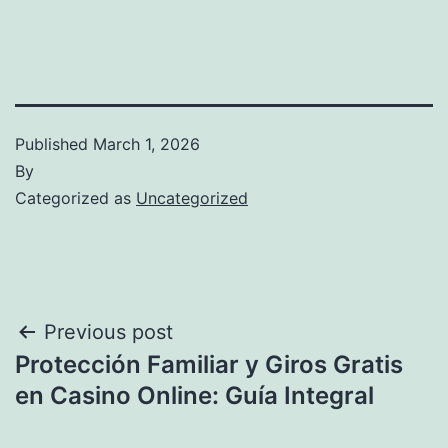
Published
March 1, 2026
By
Categorized as
Uncategorized
Post
Previous post
Protección Familiar y Giros Gratis
navigation
en Casino Online: Guía Integral