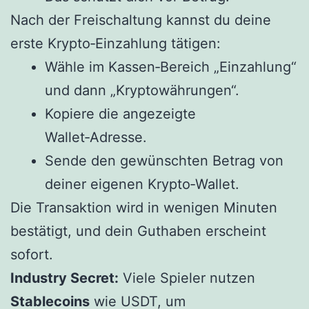
Nach der Freischaltung kannst du deine
erste Krypto‑Einzahlung tätigen:
Wähle im Kassen‑Bereich „Einzahlung“
und dann „Kryptowährungen“.
Kopiere die angezeigte
Wallet‑Adresse.
Sende den gewünschten Betrag von
deiner eigenen Krypto‑Wallet.
Die Transaktion wird in wenigen Minuten
bestätigt, und dein Guthaben erscheint
sofort.
Industry Secret:
Viele Spieler nutzen
Stablecoins
wie USDT, um