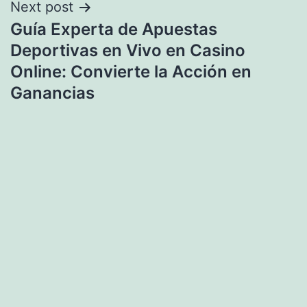
Next post
Guía Experta de Apuestas
Deportivas en Vivo en Casino
Online: Convierte la Acción en
Ganancias