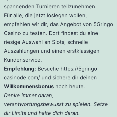
spannenden Turnieren teilzunehmen.
Für alle, die jetzt loslegen wollen,
empfehlen wir dir, das Angebot von 5Gringo
Casino zu testen. Dort findest du eine
riesige Auswahl an Slots, schnelle
Auszahlungen und einen erstklassigen
Kundenservice.
Empfehlung:
Besuche
https://5gringo-
casinode.com/
und sichere dir deinen
Willkommensbonus
noch heute.
Denke immer daran,
verantwortungsbewusst zu spielen. Setze
dir Limits und halte dich daran.