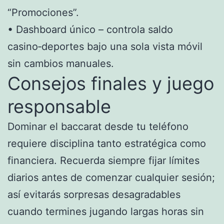
“Promociones”.
• Dashboard único – controla saldo
casino‑deportes bajo una sola vista móvil
sin cambios manuales.
Consejos finales y juego
responsable
Dominar el baccarat desde tu teléfono
requiere disciplina tanto estratégica como
financiera. Recuerda siempre fijar límites
diarios antes de comenzar cualquier sesión;
así evitarás sorpresas desagradables
cuando termines jugando largas horas sin