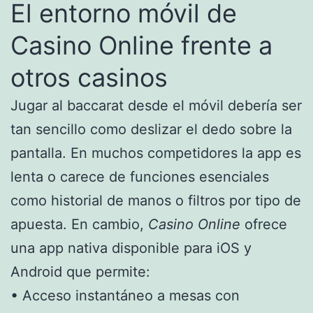
El entorno móvil de
Casino Online frente a
otros casinos
Jugar al baccarat desde el móvil debería ser
tan sencillo como deslizar el dedo sobre la
pantalla. En muchos competidores la app es
lenta o carece de funciones esenciales
como historial de manos o filtros por tipo de
apuesta. En cambio,
Casino Online
ofrece
una app nativa disponible para iOS y
Android que permite:
• Acceso instantáneo a mesas con