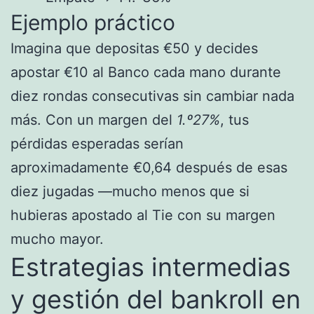
Ejemplo práctico
Imagina que depositas €50 y decides
apostar €10 al Banco cada mano durante
diez rondas consecutivas sin cambiar nada
más. Con un margen del
1.º27%
, tus
pérdidas esperadas serían
aproximadamente €0,64 después de esas
diez jugadas —mucho menos que si
hubieras apostado al Tie con su margen
mucho mayor.
Estrategias intermedias
y gestión del bankroll en