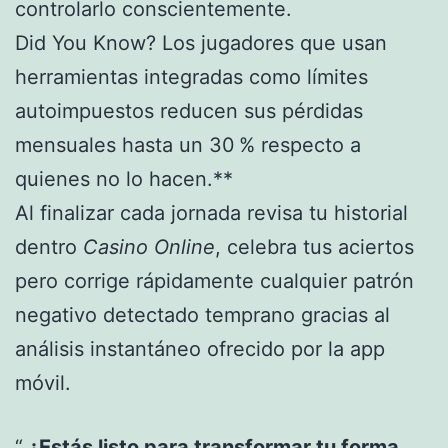
controlarlo conscientemente.
Did You Know? Los jugadores que usan
herramientas integradas como límites
autoimpuestos reducen sus pérdidas
mensuales hasta un ​30 %​ respecto a
quienes no lo hacen.**
Al finalizar cada jornada revisa tu historial
dentro
Casino Online
, celebra tus aciertos
pero corrige rápidamente cualquier patrón
negativo detectado temprano gracias al
análisis instantáneo ofrecido por la app
móvil.
¿Estás listo para transformar tu forma