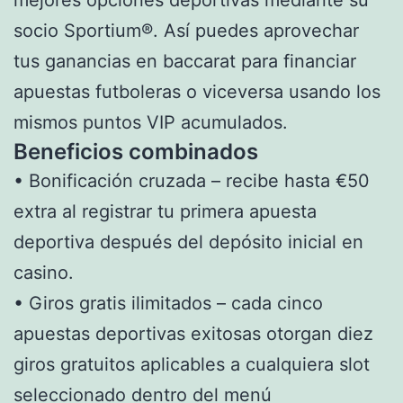
mejores opciones deportivas mediante su
socio Sportium®. Así puedes aprovechar
tus ganancias en baccarat para financiar
apuestas futboleras o viceversa usando los
mismos puntos VIP acumulados.
Beneficios combinados
• Bonificación cruzada – recibe hasta €50
extra al registrar tu primera apuesta
deportiva después del depósito inicial en
casino.
• Giros gratis ilimitados – cada cinco
apuestas deportivas exitosas otorgan diez
giros gratuitos aplicables a cualquiera slot
seleccionado dentro del menú