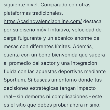
siguiente nivel. Comparado con otras
plataformas tradicionales,
https://casinovalenciaonline.com/
destaca
por su diseño móvil intuitivo, velocidad de
carga fulgurante y un abanico enorme de
mesas con diferentes límites. Además,
cuenta con un bono bienvenida que supera
al promedio del sector y una integración
fluida con las apuestas deportivas mediante
Sportium. Si buscas un entorno donde tus
decisiones estratégicas tengan impacto
real – sin demoras ni complicaciones – este
es el sitio que debes probar ahora mismo.