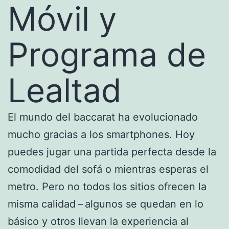
Móvil y
Programa de
Lealtad
El mundo del baccarat ha evolucionado
mucho gracias a los smartphones. Hoy
puedes jugar una partida perfecta desde la
comodidad del sofá o mientras esperas el
metro. Pero no todos los sitios ofrecen la
misma calidad – algunos se quedan en lo
básico y otros llevan la experiencia al