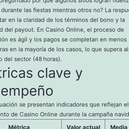
preguntado por qué algunos sitios logran fideliz
 durante las fiestas mientras otros no? La respu
tar en la claridad de los términos del bono y la
d del payout. En Casino Online, el proceso de
ción es ágil y los pagos se completan en menos
ras en la mayoría de los casos, lo que supera al
 del sector (48 horas).
ricas clave y
sempeño
uación se presentan indicadores que reflejan el
nto de Casino Online durante la campaña navi
Métrica
Valor actual
Media 