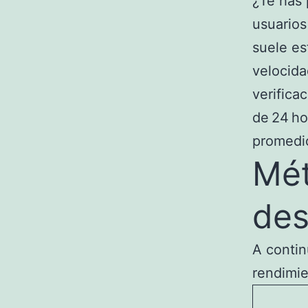
¿Te has 
usuarios
suele es
velocida
verifica
de 24 ho
promedio
Mét
de
A contin
rendimie