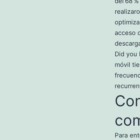
del 68 %
realizar
optimiza
acceso d
descarga
Did you 
móvil ti
frecuenc
recurren
Com
com
Para ent