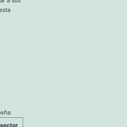
ar a sus
esta
deña:
sector