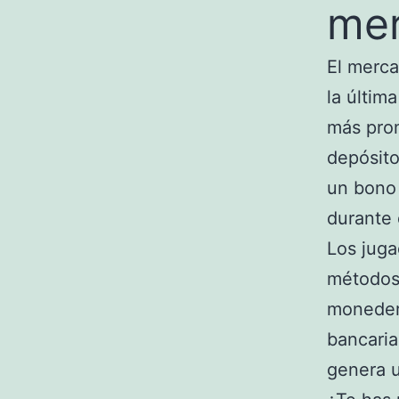
me
El merca
la últim
más prom
depósito
un bono 
durante 
Los juga
métodos 
monedero
bancaria
genera u