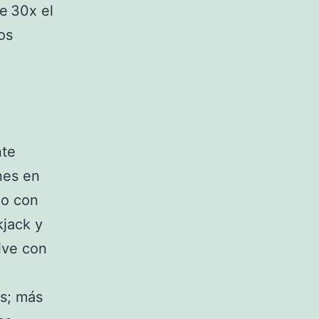
e 30x​ el
os
nte
nes en
do con
kjack y
ive con
es; más