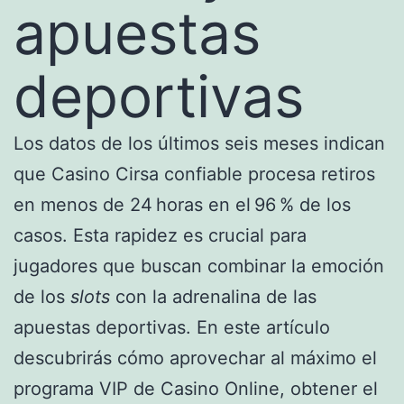
apuestas
deportivas
Los datos de los últimos seis meses indican
que Casino Cirsa confiable procesa retiros
en menos de 24 horas en el 96 % de los
casos. Esta rapidez es crucial para
jugadores que buscan combinar la emoción
de los
slots
con la adrenalina de las
apuestas deportivas. En este artículo
descubrirás cómo aprovechar al máximo el
programa VIP de Casino Online, obtener el