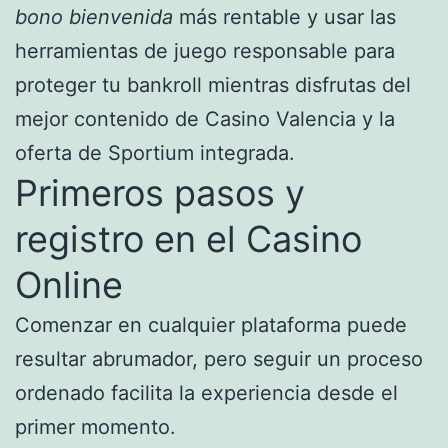
bono bienvenida
más rentable y usar las
herramientas de juego responsable para
proteger tu bankroll mientras disfrutas del
mejor contenido de Casino Valencia y la
oferta de Sportium integrada.
Primeros pasos y
registro en el Casino
Online
Comenzar en cualquier plataforma puede
resultar abrumador, pero seguir un proceso
ordenado facilita la experiencia desde el
primer momento.