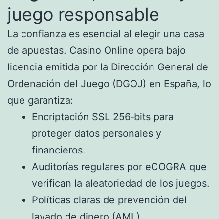
juego responsable
La confianza es esencial al elegir una casa
de apuestas. Casino Online opera bajo
licencia emitida por la Dirección General de
Ordenación del Juego (DGOJ) en España, lo
que garantiza:
Encriptación SSL 256‑bits para
proteger datos personales y
financieros.
Auditorías regulares por eCOGRA que
verifican la aleatoriedad de los juegos.
Políticas claras de prevención del
lavado de dinero (AML).