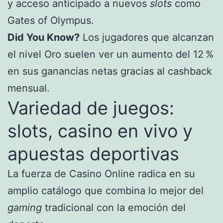
y acceso anticipado a nuevos
slots
como
Gates of Olympus.
Did You Know?
Los jugadores que alcanzan
el nivel Oro suelen ver un aumento del 12 %
en sus ganancias netas gracias al cashback
mensual.
Variedad de juegos:
slots, casino en vivo y
apuestas deportivas
La fuerza de Casino Online radica en su
amplio catálogo que combina lo mejor del
gaming
tradicional con la emoción del