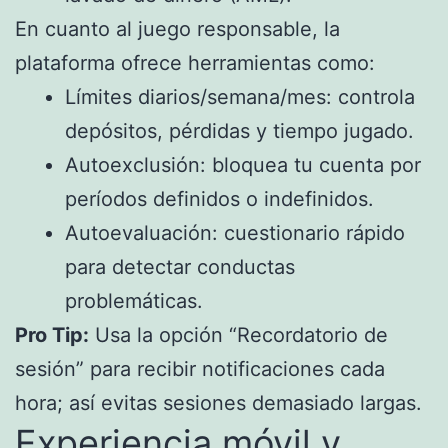
En cuanto al juego responsable, la
plataforma ofrece herramientas como:
Límites diarios/semana/mes: controla
depósitos, pérdidas y tiempo jugado.
Autoexclusión: bloquea tu cuenta por
períodos definidos o indefinidos.
Autoevaluación: cuestionario rápido
para detectar conductas
problemáticas.
Pro Tip:
Usa la opción “Recordatorio de
sesión” para recibir notificaciones cada
hora; así evitas sesiones demasiado largas.
Experiencia móvil y