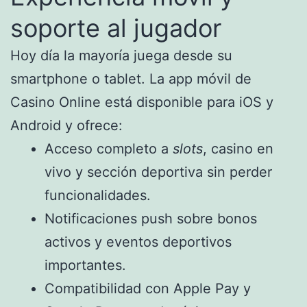
soporte al jugador
Hoy día la mayoría juega desde su
smartphone o tablet. La app móvil de
Casino Online está disponible para iOS y
Android y ofrece:
Acceso completo a
slots
, casino en
vivo y sección deportiva sin perder
funcionalidades.
Notificaciones push sobre bonos
activos y eventos deportivos
importantes.
Compatibilidad con Apple Pay y