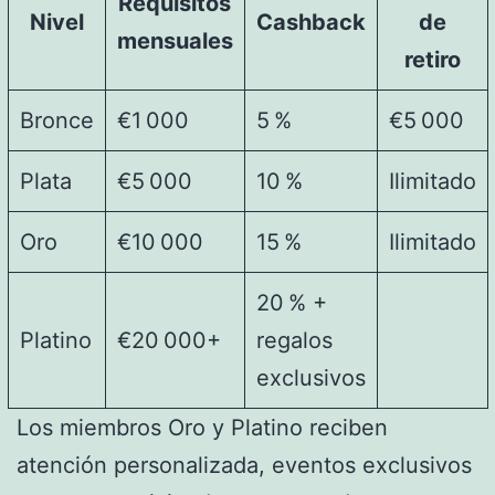
Requisitos
Nivel
Cashback
de
mensuales
retiro
Bronce
€1 000
5 %
€5 000
Plata
€5 000
10 %
Ilimitado
Oro
€10 000
15 %
Ilimitado
20 % +
Platino
€20 000+
regalos
exclusivos
Los miembros Oro y Platino reciben
atención personalizada, eventos exclusivos