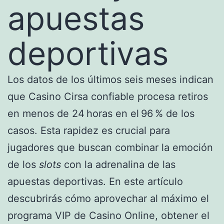
apuestas
deportivas
Los datos de los últimos seis meses indican
que Casino Cirsa confiable procesa retiros
en menos de 24 horas en el 96 % de los
casos. Esta rapidez es crucial para
jugadores que buscan combinar la emoción
de los
slots
con la adrenalina de las
apuestas deportivas. En este artículo
descubrirás cómo aprovechar al máximo el
programa VIP de Casino Online, obtener el