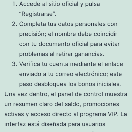
Accede al sitio oficial y pulsa
“Registrarse”.
Completa tus datos personales con
precisión; el nombre debe coincidir
con tu documento oficial para evitar
problemas al retirar ganancias.
Verifica tu cuenta mediante el enlace
enviado a tu correo electrónico; este
paso desbloquea los bonos iniciales.
Una vez dentro, el panel de control muestra
un resumen claro del saldo, promociones
activas y acceso directo al programa VIP. La
interfaz está diseñada para usuarios