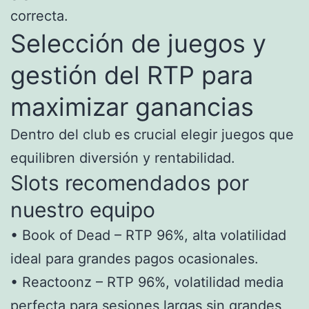
correcta.
Selección de juegos y
gestión del RTP para
maximizar ganancias
Dentro del club es crucial elegir juegos que
equilibren diversión y rentabilidad.
Slots recomendados por
nuestro equipo
• Book of Dead – RTP 96%, alta volatilidad
ideal para grandes pagos ocasionales.
• Reactoonz – RTP 96%, volatilidad media
perfecta para sesiones largas sin grandes