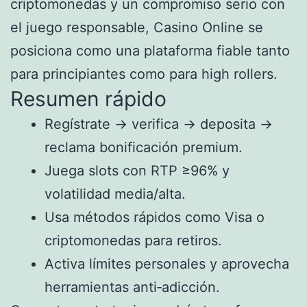
criptomonedas y un compromiso serio con
el juego responsable, Casino Online se
posiciona como una plataforma fiable tanto
para principiantes como para high rollers.
Resumen rápido
Regístrate → verifica → deposita →
reclama bonificación premium.
Juega slots con RTP ≥96% y
volatilidad media/alta.
Usa métodos rápidos como Visa o
criptomonedas para retiros.
Activa límites personales y aprovecha
herramientas anti‑adicción.