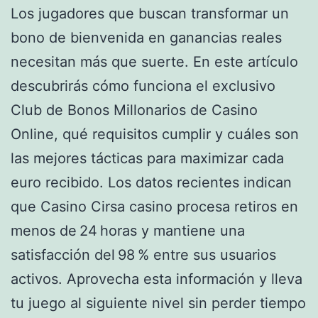
Los jugadores que buscan transformar un
bono de bienvenida en ganancias reales
necesitan más que suerte. En este artículo
descubrirás cómo funciona el exclusivo
Club de Bonos Millonarios de Casino
Online, qué requisitos cumplir y cuáles son
las mejores tácticas para maximizar cada
euro recibido. Los datos recientes indican
que Casino Cirsa casino procesa retiros en
menos de 24 horas y mantiene una
satisfacción del 98 % entre sus usuarios
activos. Aprovecha esta información y lleva
tu juego al siguiente nivel sin perder tiempo