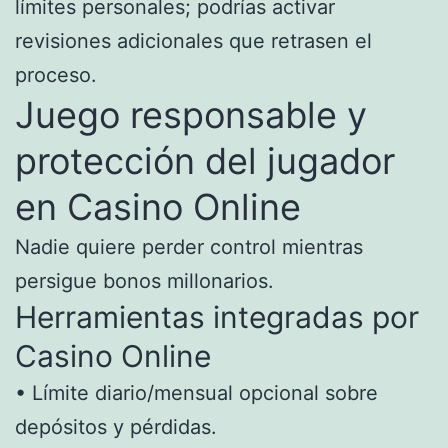
límites personales; podrías activar
revisiones adicionales que retrasen el
proceso.
Juego responsable y
protección del jugador
en Casino Online
Nadie quiere perder control mientras
persigue bonos millonarios.
Herramientas integradas por
Casino Online
• Límite diario/mensual opcional sobre
depósitos y pérdidas.