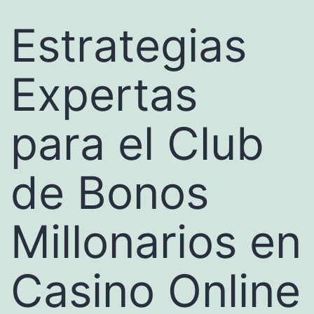
Skip
Estrategias
to
content
Expertas
para el Club
de Bonos
Millonarios en
Casino Online