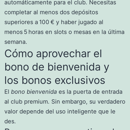
automáticamente para el club. Necesitas
completar al menos dos depósitos
superiores a 100 € y haber jugado al
menos 5 horas en slots o mesas en la última
semana.
Cómo aprovechar el
bono de bienvenida y
los bonos exclusivos
El
bono bienvenida
es la puerta de entrada
al club premium. Sin embargo, su verdadero
valor depende del uso inteligente que le
des.