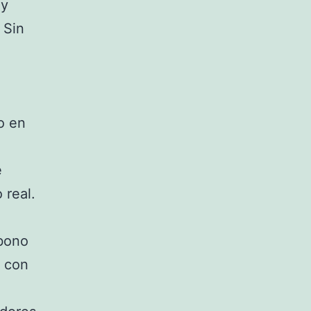
 y
 Sin
o en
e
 real.
 bono
s con