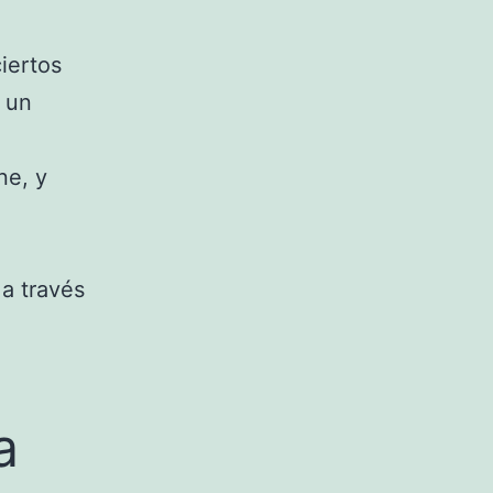
iertos
y un
ne, y
 a través
a