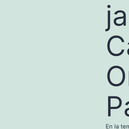
j
C
O
P
En la t