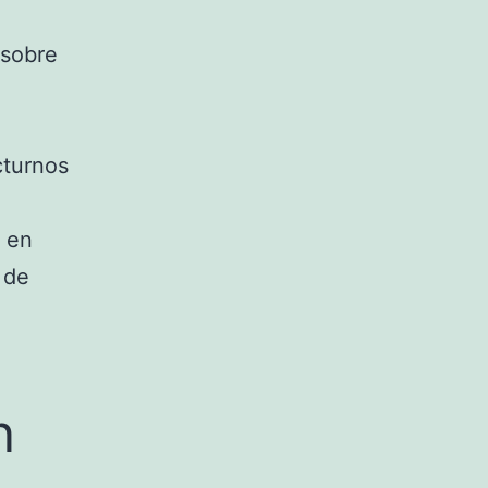
 sobre
turnos
o en
 de
n