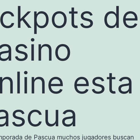
ackpots de
asino
nline esta
ascua
emporada de Pascua muchos jugadores buscan