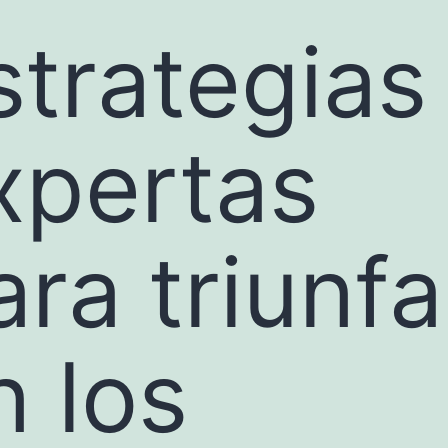
strategias
xpertas
ara triunfa
n los