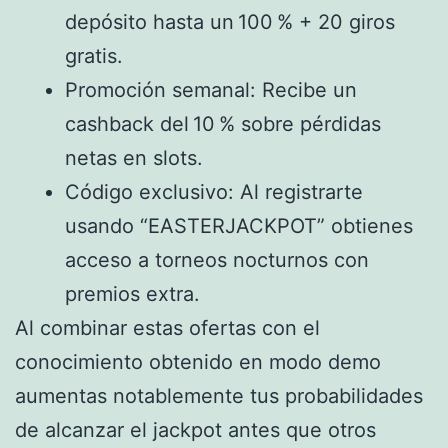
depósito hasta un 100 % + 20 giros
gratis.
Promoción semanal: Recibe un
cashback del 10 % sobre pérdidas
netas en slots.
Código exclusivo: Al registrarte
usando “EASTERJACKPOT” obtienes
acceso a torneos nocturnos con
premios extra.
Al combinar estas ofertas con el
conocimiento obtenido en modo demo
aumentas notablemente tus probabilidades
de alcanzar el jackpot antes que otros