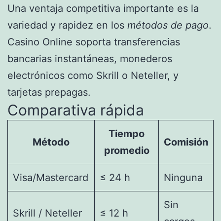
Una ventaja competitiva importante es la
variedad y rapidez en los
métodos de pago
.
Casino Online soporta transferencias
bancarias instantáneas, monederos
electrónicos como Skrill o Neteller, y
tarjetas prepagas.
Comparativa rápida
Tiempo
Método
Comisión
promedio
Visa/Mastercard
≤ 24 h
Ninguna
Sin
Skrill / Neteller
≤ 12 h