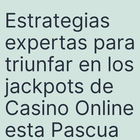
Skip
Estrategias
to
content
expertas para
triunfar en los
jackpots de
Casino Online
esta Pascua