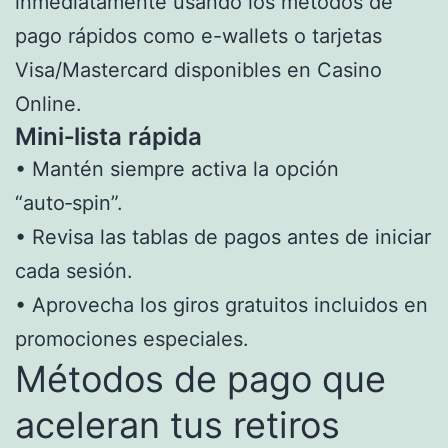
inmediatamente usando los métodos de
pago rápidos como e-wallets o tarjetas
Visa/Mastercard disponibles en Casino
Online.
Mini‑lista rápida
• Mantén siempre activa la opción
“auto‑spin”.
• Revisa las tablas de pagos antes de iniciar
cada sesión.
• Aprovecha los giros gratuitos incluidos en
promociones especiales.
Métodos de pago que
aceleran tus retiros