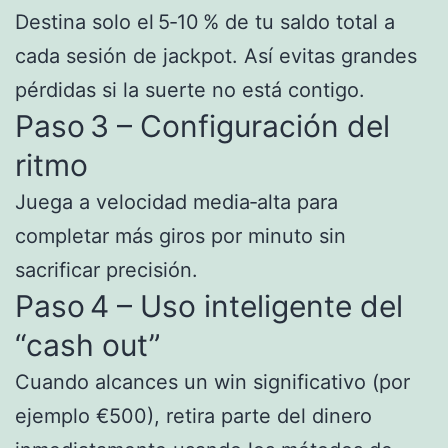
Destina solo el 5‑10 % de tu saldo total a
cada sesión de jackpot. Así evitas grandes
pérdidas si la suerte no está contigo.
Paso 3 – Configuración del
ritmo
Juega a velocidad media‑alta para
completar más giros por minuto sin
sacrificar precisión.
Paso 4 – Uso inteligente del
“cash out”
Cuando alcances un win significativo (por
ejemplo €500), retira parte del dinero