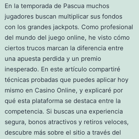
En la temporada de Pascua muchos
jugadores buscan multiplicar sus fondos
con los grandes jackpots. Como profesional
del mundo del juego online, he visto cómo
ciertos trucos marcan la diferencia entre
una apuesta perdida y un premio
inesperado. En este artículo compartiré
técnicas probadas que puedes aplicar hoy
mismo en Casino Online, y explicaré por
qué esta plataforma se destaca entre la
competencia. Si buscas una experiencia
segura, bonos atractivos y retiros veloces,
descubre más sobre el sitio a través del