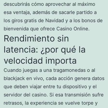
descubrirás cómo aprovechar al máximo
esa ventaja, además de sacarle partido a
los giros gratis de Navidad y a los bonos de
bienvenida que ofrece Casino Online.
Rendimiento sin
latencia: ¿por qué la
velocidad importa
Cuando juegas a una tragamonedas o al
blackjack en vivo, cada acción genera datos
que deben viajar entre tu dispositivo y el
servidor del casino. Si esa transmisión sufre
retrasos, la experiencia se vuelve torpe y