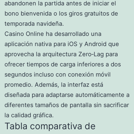
abandonen la partida antes de iniciar el
bono bienvenida o los giros gratuitos de
temporada navideña.
Casino Online ha desarrollado una
aplicación nativa para iOS y Android que
aprovecha la arquitectura Zero‑Lag para
ofrecer tiempos de carga inferiores a dos
segundos incluso con conexión móvil
promedio. Además, la interfaz está
diseñada para adaptarse automáticamente a
diferentes tamaños de pantalla sin sacrificar
la calidad gráfica.
Tabla comparativa de