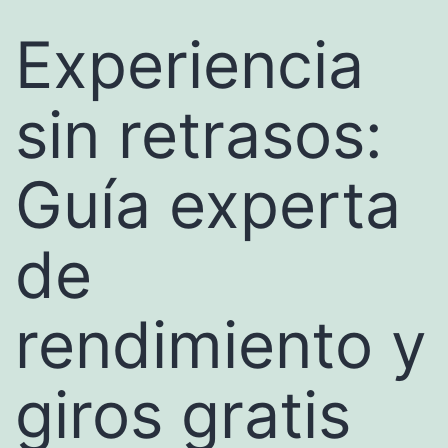
Skip
Experiencia
to
content
sin retrasos:
Guía experta
de
rendimiento y
giros gratis