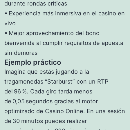
durante rondas críticas
• Experiencia más inmersiva en el casino en
vivo
• Mejor aprovechamiento del bono
bienvenida al cumplir requisitos de apuesta
sin demoras
Ejemplo práctico
Imagina que estás jugando a la
tragamonedas “Starburst” con un RTP
del 96 %. Cada giro tarda menos
de 0,05 segundos gracias al motor
optimizado de Casino Online. En una sesión
de 30 minutos puedes realizar