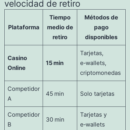
velocidad de retiro
Tiempo
Métodos de
Plataforma
medio de
pago
retiro
disponibles
Tarjetas,
Casino
15 min
e‑wallets,
Online
criptomonedas
Competidor
45 min
Solo tarjetas
A
Competidor
Tarjetas y
30 min
B
e‑wallets