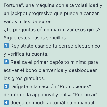
Fortune”, una máquina con alta volatilidad y
un jackpot progresivo que puede alcanzar
varios miles de euros.
¿Te preguntas cómo maximizar esos giros?
Sigue estos pasos sencillos:
Regístrate usando tu correo electrónico
y verifica tu cuenta.
Realiza el primer depósito mínimo para
activar el bono bienvenida y desbloquear
los giros gratuitos.
Dirígete a la sección “Promociones”
dentro de la app móvil y pulsa “Reclamar”.
Juega en modo automático o manual