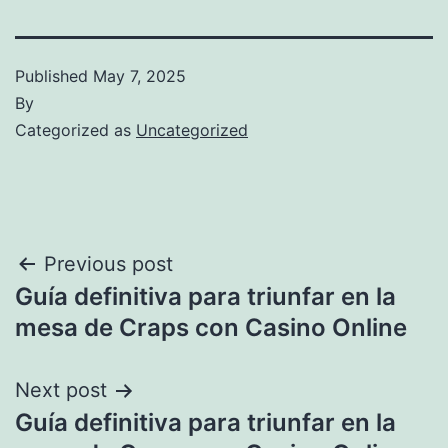
Published
May 7, 2025
By
Categorized as
Uncategorized
Post
Previous post
Guía definitiva para triunfar en la
navigation
mesa de Craps con Casino Online
Next post
Guía definitiva para triunfar en la