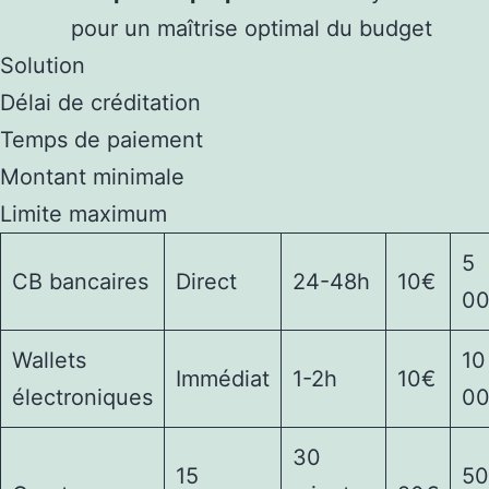
pour un maîtrise optimal du budget
Solution
Délai de créditation
Temps de paiement
Montant minimale
Limite maximum
5
CB bancaires
Direct
24-48h
10€
0
Wallets
10
Immédiat
1-2h
10€
électroniques
0
30
15
50