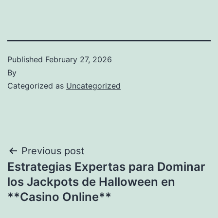
Published
February 27, 2026
By
Categorized as
Uncategorized
Post
Previous post
Estrategias Expertas para Dominar
navigation
los Jackpots de Halloween en
**Casino Online**