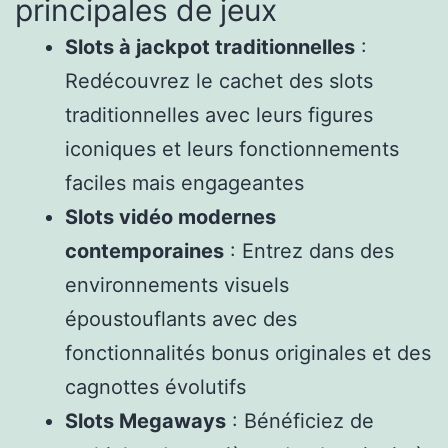
principales de jeux
Slots à jackpot traditionnelles
:
Redécouvrez le cachet des slots
traditionnelles avec leurs figures
iconiques et leurs fonctionnements
faciles mais engageantes
Slots vidéo modernes
contemporaines
: Entrez dans des
environnements visuels
époustouflants avec des
fonctionnalités bonus originales et des
cagnottes évolutifs
Slots Megaways
: Bénéficiez de