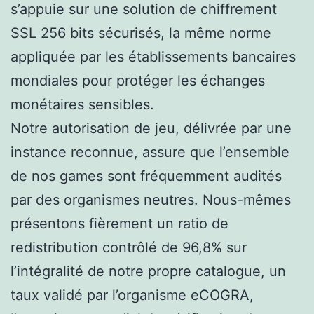
s’appuie sur une solution de chiffrement
SSL 256 bits sécurisés, la même norme
appliquée par les établissements bancaires
mondiales pour protéger les échanges
monétaires sensibles.
Notre autorisation de jeu, délivrée par une
instance reconnue, assure que l’ensemble
de nos games sont fréquemment audités
par des organismes neutres. Nous-mêmes
présentons fièrement un ratio de
redistribution contrôlé de 96,8% sur
l’intégralité de notre propre catalogue, un
taux validé par l’organisme eCOGRA,