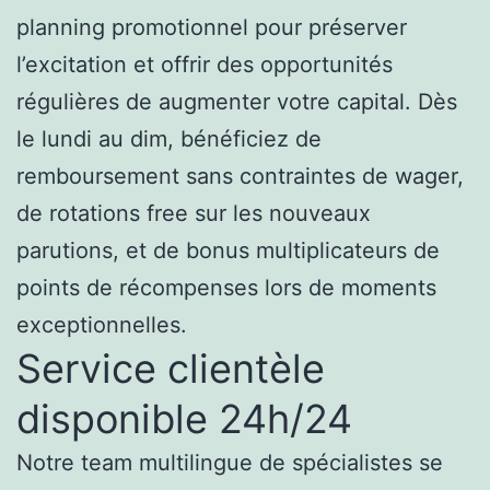
planning promotionnel pour préserver
l’excitation et offrir des opportunités
régulières de augmenter votre capital. Dès
le lundi au dim, bénéficiez de
remboursement sans contraintes de wager,
de rotations free sur les nouveaux
parutions, et de bonus multiplicateurs de
points de récompenses lors de moments
exceptionnelles.
Service clientèle
disponible 24h/24
Notre team multilingue de spécialistes se