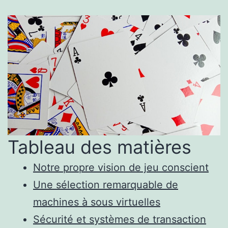
Skip
to
content
Tableau des matières
Notre propre vision de jeu conscient
Une sélection remarquable de
machines à sous virtuelles
Sécurité et systèmes de transaction