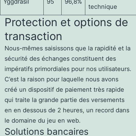
Yggdrasil
95
96,8%
technique
Protection et options de
transaction
Nous-mêmes saisissons que la rapidité et la
sécurité des échanges constituent des
impératifs primordiales pour nos utilisateurs.
C’est la raison pour laquelle nous avons
créé un dispositif de paiement très rapide
qui traite la grande partie des versements
en en dessous de 2 heures, un record dans
le domaine du jeu en web.
Solutions bancaires