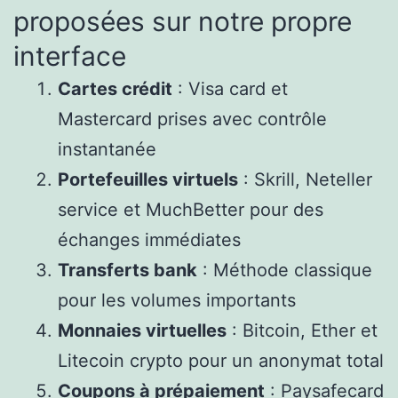
proposées sur notre propre
interface
Cartes crédit
: Visa card et
Mastercard prises avec contrôle
instantanée
Portefeuilles virtuels
: Skrill, Neteller
service et MuchBetter pour des
échanges immédiates
Transferts bank
: Méthode classique
pour les volumes importants
Monnaies virtuelles
: Bitcoin, Ether et
Litecoin crypto pour un anonymat total
Coupons à prépaiement
: Paysafecard