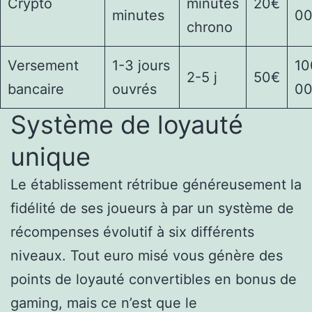
Crypto
minutes
20€
minutes
0
chrono
Versement
1-3 jours
10
2-5 j
50€
bancaire
ouvrés
0
Système de loyauté
unique
Le établissement rétribue généreusement la
fidélité de ses joueurs à par un système de
récompenses évolutif à six différents
niveaux. Tout euro misé vous génère des
points de loyauté convertibles en bonus de
gaming, mais ce n’est que le