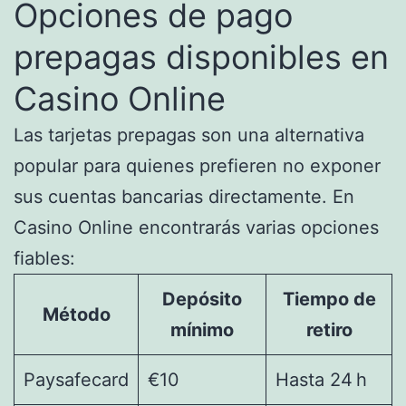
Opciones de pago
prepagas disponibles en
Casino Online
Las tarjetas prepagas son una alternativa
popular para quienes prefieren no exponer
sus cuentas bancarias directamente. En
Casino Online encontrarás varias opciones
fiables:
Depósito
Tiempo de
Método
mínimo
retiro
Paysafecard
€10
Hasta 24 h