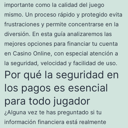
importante como la calidad del juego
mismo. Un proceso rápido y protegido evita
frustraciones y permite concentrarse en la
diversión. En esta guía analizaremos las
mejores opciones para financiar tu cuenta
en Casino Online, con especial atención a
la seguridad, velocidad y facilidad de uso.
Por qué la seguridad en
los pagos es esencial
para todo jugador
¿Alguna vez te has preguntado si tu
información financiera está realmente