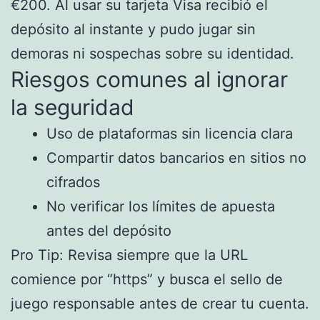
€200. Al usar su tarjeta Visa recibió el
depósito al instante y pudo jugar sin
demoras ni sospechas sobre su identidad.
Riesgos comunes al ignorar
la seguridad
Uso de plataformas sin licencia clara
Compartir datos bancarios en sitios no
cifrados
No verificar los límites de apuesta
antes del depósito
Pro Tip: Revisa siempre que la URL
comience por “https” y busca el sello de
juego responsable antes de crear tu cuenta.