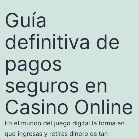
Skip
Guía
to
content
definitiva de
pagos
seguros en
Casino Online
En el mundo del juego digital la forma en
que ingresas y retiras dinero es tan