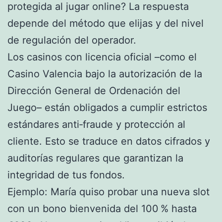
protegida al jugar online? La respuesta
depende del método que elijas y del nivel
de regulación del operador.
Los casinos con licencia oficial –como el
Casino Valencia bajo la autorización de la
Dirección General de Ordenación del
Juego– están obligados a cumplir estrictos
estándares anti‑fraude y protección al
cliente. Esto se traduce en datos cifrados y
auditorías regulares que garantizan la
integridad de tus fondos.
Ejemplo: María quiso probar una nueva slot
con un bono bienvenida del 100 % hasta