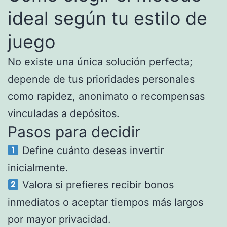
ideal según tu estilo de
juego
No existe una única solución perfecta;
depende de tus prioridades personales
como rapidez, anonimato o recompensas
vinculadas a depósitos.
Pasos para decidir
Define cuánto deseas invertir
inicialmente.
Valora si prefieres recibir bonos
inmediatos o aceptar tiempos más largos
por mayor privacidad.