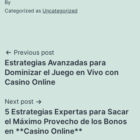
By
Categorized as
Uncategorized
Post
Previous post
Estrategias Avanzadas para
navigation
Dominizar el Juego en Vivo con
Casino Online
Next post
5 Estrategias Expertas para Sacar
el Máximo Provecho de los Bonos
en **Casino Online**