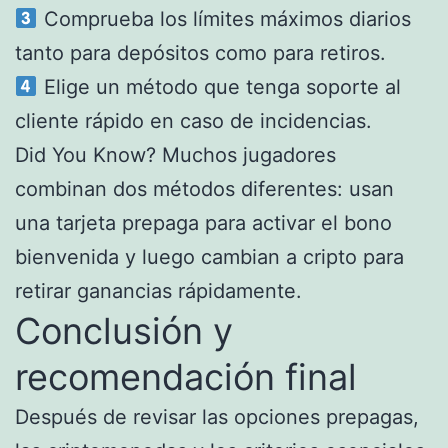
Comprueba los límites máximos diarios
tanto para depósitos como para retiros.
Elige un método que tenga soporte al
cliente rápido en caso de incidencias.
Did You Know? Muchos jugadores
combinan dos métodos diferentes: usan
una tarjeta prepaga para activar el bono
bienvenida y luego cambian a cripto para
retirar ganancias rápidamente.
Conclusión y
recomendación final
Después de revisar las opciones prepagas,