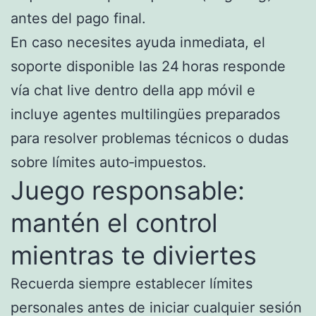
antes del pago final.
En caso necesites ayuda inmediata, el
soporte disponible las 24 horas responde
vía chat live dentro della app móvil e
incluye agentes multilingües preparados
para resolver problemas técnicos o dudas
sobre límites auto‑impuestos.
Juego responsable:
mantén el control
mientras te diviertes
Recuerda siempre establecer límites
personales antes de iniciar cualquier sesión