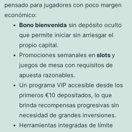
pensado para jugadores con poco margen
económico:
Bono bienvenida
sin depósito oculto
que permite iniciar sin arriesgar el
propio capital.
Promociones semanales en
slots
y
juegos de mesa con requisitos de
apuesta razonables.
Un programa VIP accesible desde los
primeros €10 depositados, lo que
brinda recompensas progresivas sin
necesidad de grandes inversiones.
Herramientas integradas de límite