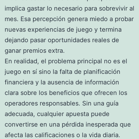
implica gastar lo necesario para sobrevivir al
mes. Esa percepción genera miedo a probar
nuevas experiencias de juego y termina
dejando pasar oportunidades reales de
ganar premios extra.
En realidad, el problema principal no es el
juego en sí sino la falta de planificación
financiera y la ausencia de información
clara sobre los beneficios que ofrecen los
operadores responsables. Sin una guía
adecuada, cualquier apuesta puede
convertirse en una pérdida inesperada que
afecta las calificaciones o la vida diaria.