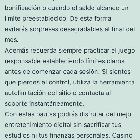
bonificación o cuando el saldo alcance un
límite preestablecido. De esta forma
evitarás sorpresas desagradables al final del
mes.
Además recuerda siempre practicar el juego
responsable estableciendo límites claros
antes de comenzar cada sesión. Si sientes
que pierdes el control, utiliza la herramienta
autolimitación del sitio o contacta al
soporte instantáneamente.
Con estas pautas podrás disfrutar del mejor
entretenimiento digital sin sacrificar tus
estudios ni tus finanzas personales. Casino