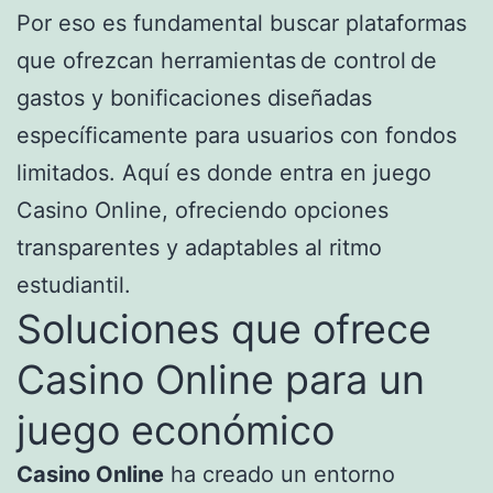
Por eso es fundamental buscar plataformas
que ofrezcan herramientas de control de
gastos y bonificaciones diseñadas
específicamente para usuarios con fondos
limitados. Aquí es donde entra en juego
Casino Online, ofreciendo opciones
transparentes y adaptables al ritmo
estudiantil.
Soluciones que ofrece
Casino Online para un
juego económico
Casino Online
ha creado un entorno