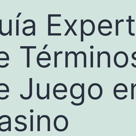
uía Exper
e Término
e Juego e
asino