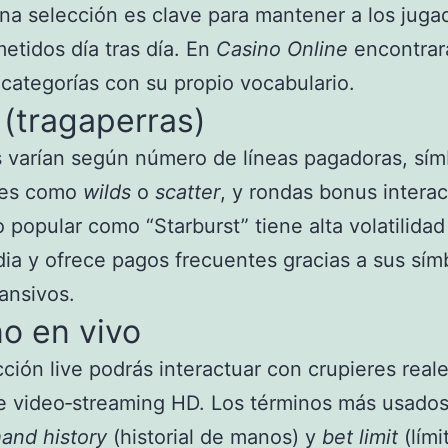
a selección es clave para mantener a los juga
tidos día tras día. En
Casino Online
encontrará
categorías con su propio vocabulario.
 (tragaperras)
s varían según número de líneas pagadoras, sí
les como
wilds
o
scatter
, y rondas bonus interac
 popular como “Starburst” tiene alta volatilidad
ia y ofrece pagos frecuentes gracias a sus sím
ansivos.
o en vivo
cción live podrás interactuar con crupieres real
e video‑streaming HD. Los términos más usado
and history
(historial de manos) y
bet limit
(lími