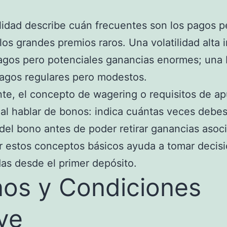
ilidad describe cuán frecuentes son los pagos 
 los grandes premios raros. Una volatilidad alta 
gos pero potenciales ganancias enormes; una 
agos regulares pero modestos.
te, el concepto de wagering o requisitos de a
al hablar de bonos: indica cuántas veces debes
del bono antes de poder retirar ganancias asoc
 estos conceptos básicos ayuda a tomar decis
as desde el primer depósito.
os y Condiciones
ve