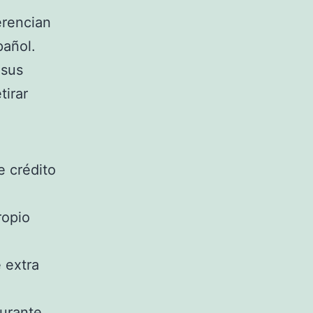
erencian
pañol.
 sus
tirar
e crédito
ropio
 extra
durante