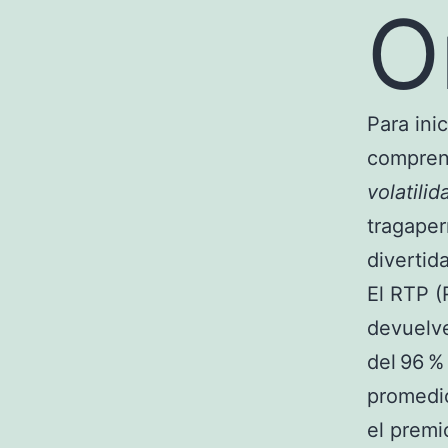
O
Para ini
comprend
volatilid
tragaper
divertid
El RTP (
devuelve
del 96 %
promedio
el prem