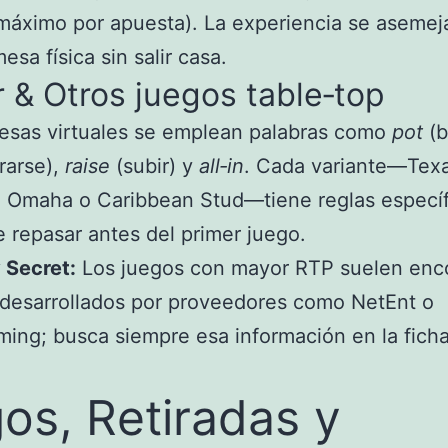
áximo por apuesta). La experiencia se asemeja
esa física sin salir casa.
 & Otros juegos table‑top
esas virtuales se emplean palabras como
pot
(b
irarse),
raise
(subir) y
all‑in
. Cada variante—Tex
, Omaha o Caribbean Stud—tiene reglas específ
 repasar antes del primer juego.
 Secret:
Los juegos con mayor RTP suelen enc
 desarrollados por proveedores como NetEnt o
ing; busca siempre esa información en la ficha
os, Retiradas y