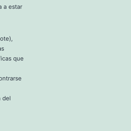
 a estar
ote),
as
icas que
ontrarse
 del