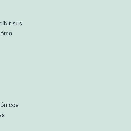
ibir sus
 cómo
rónicos
as