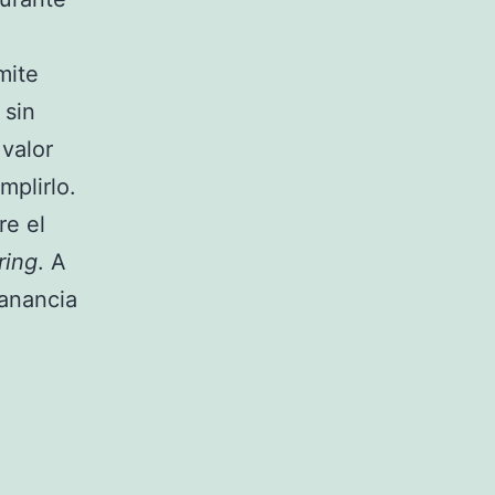
ímite
 sin
valor
mplirlo.
re el
ring
. A
ganancia