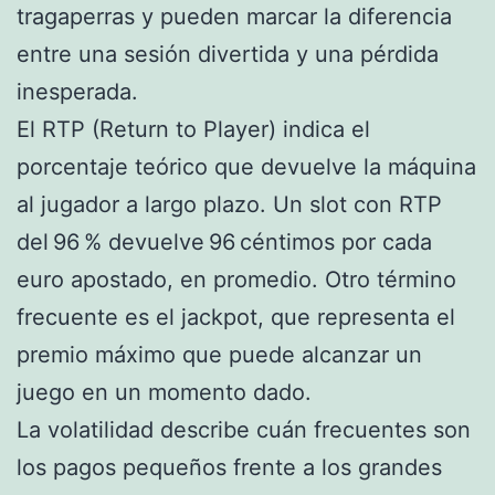
tragaperras y pueden marcar la diferencia
entre una sesión divertida y una pérdida
inesperada.
El RTP (Return to Player) indica el
porcentaje teórico que devuelve la máquina
al jugador a largo plazo. Un slot con RTP
del 96 % devuelve 96 céntimos por cada
euro apostado, en promedio. Otro término
frecuente es el jackpot, que representa el
premio máximo que puede alcanzar un
juego en un momento dado.
La volatilidad describe cuán frecuentes son
los pagos pequeños frente a los grandes