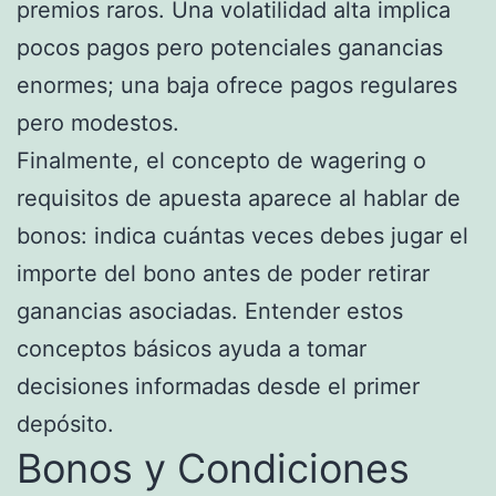
premios raros. Una volatilidad alta implica
pocos pagos pero potenciales ganancias
enormes; una baja ofrece pagos regulares
pero modestos.
Finalmente, el concepto de wagering o
requisitos de apuesta aparece al hablar de
bonos: indica cuántas veces debes jugar el
importe del bono antes de poder retirar
ganancias asociadas. Entender estos
conceptos básicos ayuda a tomar
decisiones informadas desde el primer
depósito.
Bonos y Condiciones