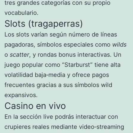
tres grandes categorías con su propio
vocabulario.
Slots (tragaperras)
Los slots varían según número de líneas
pagadoras, símbolos especiales como
wilds
o
scatter
, y rondas bonus interactivas. Un
juego popular como “Starburst” tiene alta
volatilidad baja‑media y ofrece pagos
frecuentes gracias a sus símbolos wild
expansivos.
Casino en vivo
En la sección live podrás interactuar con
crupieres reales mediante video‑streaming