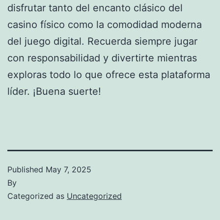
disfrutar tanto del encanto clásico del
casino físico como la comodidad moderna
del juego digital.​ Recuerda siempre jugar
con responsabilidad y divertirte mientras
exploras todo lo que ofrece esta plataforma
líder.​ ¡Buena suerte!
Published
May 7, 2025
By
Categorized as
Uncategorized