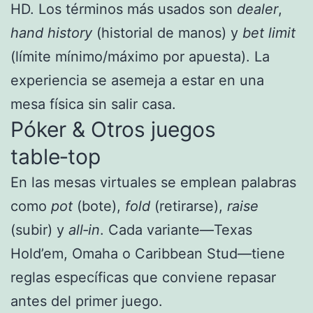
HD. Los términos más usados son
dealer
,
hand history
(historial de manos) y
bet limit
(límite mínimo/máximo por apuesta). La
experiencia se asemeja a estar en una
mesa física sin salir casa.
Póker & Otros juegos
table‑top
En las mesas virtuales se emplean palabras
como
pot
(bote),
fold
(retirarse),
raise
(subir) y
all‑in
. Cada variante—Texas
Hold’em, Omaha o Caribbean Stud—tiene
reglas específicas que conviene repasar
antes del primer juego.