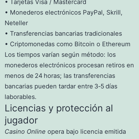
• Tarjetas Visa / Mastercard
• Monederos electrónicos PayPal, Skrill,
Neteller
• Transferencias bancarias tradicionales
• Criptomonedas como Bitcoin o Ethereum
Los tiempos varían según método: los
monederos electrónicos procesan retiros en
menos de 24 horas; las transferencias
bancarias pueden tardar entre 3‑5 días
laborables.
Licencias y protección al
jugador
Casino Online
opera bajo licencia emitida