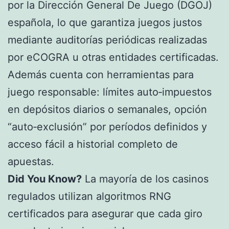
por la Dirección General De Juego (DGOJ)
española, lo que garantiza juegos justos
mediante auditorías periódicas realizadas
por eCOGRA u otras entidades certificadas.
Además cuenta con herramientas para
juego responsable: límites auto‑impuestos
en depósitos diarios o semanales, opción
“auto‑exclusión” por períodos definidos y
acceso fácil a historial completo de
apuestas.
Did You Know?
La mayoría de los casinos
regulados utilizan algoritmos RNG
certificados para asegurar que cada giro