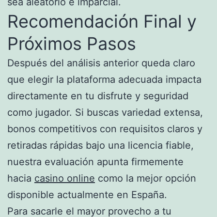
sea aleatorio e imparcial.
Recomendación Final y
Próximos Pasos
Después del análisis anterior queda claro
que elegir la plataforma adecuada impacta
directamente en tu disfrute y seguridad
como jugador.​ Si buscas variedad extensa,
bonos competitivos con requisitos claros y
retiradas rápidas bajo una licencia fiable,
nuestra evaluación apunta firmemente
hacia
casino online
como la mejor opción
disponible actualmente en España.
Para sacarle el mayor provecho a tu