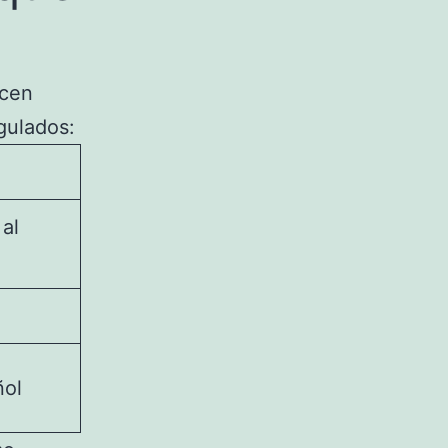
acen
gulados:
al
ñol