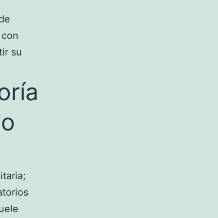
 de
 con
ir su
oría
so
taria;
atorios
uele