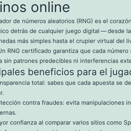
inos online
ador de números aleatorios (RNG) es el corazó
ico detrás de cualquier juego digital — desde l
edas más simples hasta el crupier virtual del li
Un RNG certificado garantiza que cada número 
 sin patrones predecibles ni interferencias ext
ipales beneficios para el juga
nsparencia total: sabes que cada apuesta se de
r.
tección contra fraudes: evita manipulaciones i
ernas.
or confianza al comparar varios sitios como S