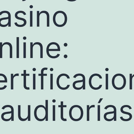
asino
nline:
ertificaci
 auditorías