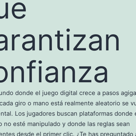
ue
arantizan
onfianza
ndo donde el juego digital crece a pasos agig
 cada giro o mano está realmente aleatorio se v
tal. Los jugadores buscan plataformas donde 
o no esté manipulado y donde las reglas sean
entes desde el primer clic. ¿Te has preguntado