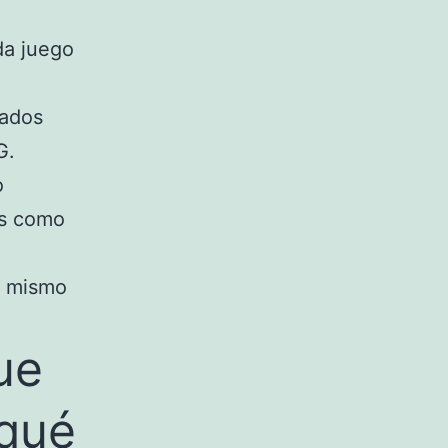
da juego
tados
G.
o
os como
l mismo
ue
 qué