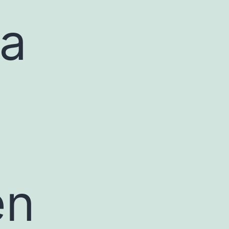
ta
en