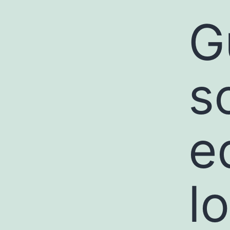
Skip
G
to
content
s
e
l