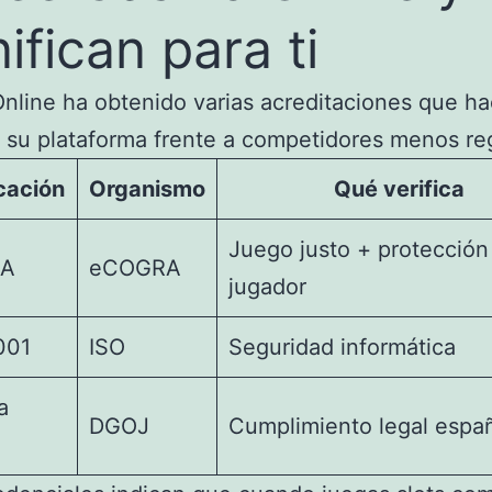
nifican para ti
nline ha obtenido varias acreditaciones que h
 su plataforma frente a competidores menos re
cación
Organismo
Qué verifica
Juego justo + protección 
A
eCOGRA
jugador
001
ISO
Seguridad informática
a
DGOJ
Cumplimiento legal espa