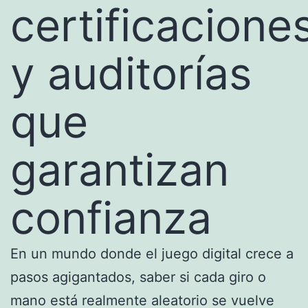
certificacione
y auditorías
que
garantizan
confianza
En un mundo donde el juego digital crece a
pasos agigantados, saber si cada giro o
mano está realmente aleatorio se vuelve