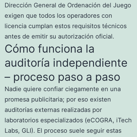
Dirección General de Ordenación del Juego
exigen que todos los operadores con
licencia cumplan estos requisitos técnicos
antes de emitir su autorización oficial.
Cómo funciona la
auditoría independiente
– proceso paso a paso
Nadie quiere confiar ciegamente en una
promesa publicitaria; por eso existen
auditorías externas realizadas por
laboratorios especializados (eCOGRA, iTech
Labs, GLI). El proceso suele seguir estas