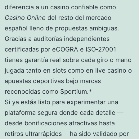
diferencia a un casino confiable como
Casino Online
del resto del mercado
español lleno de propuestas ambiguas.
Gracias a auditorías independientes
certiﬁcadas por eCOGRA e ISO‑27001
tienes garantía real sobre cada giro o mano
jugada tanto en slots como en live casino o
apuestas deportivas bajo marcas
reconocidas como Sportium.*
Si ya estás listo para experimentar una
plataforma segura donde cada detalle —
desde bonificaciones atractivas hasta
retiros ultrarrápidos— ha sido validado por