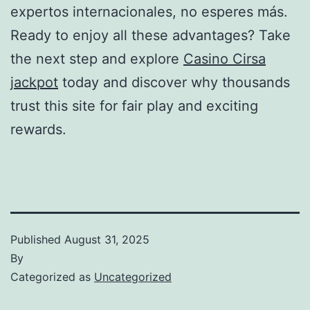
expertos internacionales, no esperes más.
Ready to enjoy all these advantages? Take
the next step and explore
Casino Cirsa
jackpot
today and discover why thousands
trust this site for fair play and exciting
rewards.
Published
August 31, 2025
By
Categorized as
Uncategorized