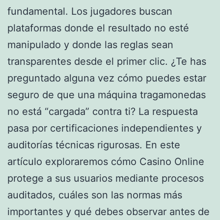
fundamental. Los jugadores buscan
plataformas donde el resultado no esté
manipulado y donde las reglas sean
transparentes desde el primer clic. ¿Te has
preguntado alguna vez cómo puedes estar
seguro de que una máquina tragamonedas
no está “cargada” contra ti? La respuesta
pasa por certificaciones independientes y
auditorías técnicas rigurosas. En este
artículo exploraremos cómo Casino Online
protege a sus usuarios mediante procesos
auditados, cuáles son las normas más
importantes y qué debes observar antes de