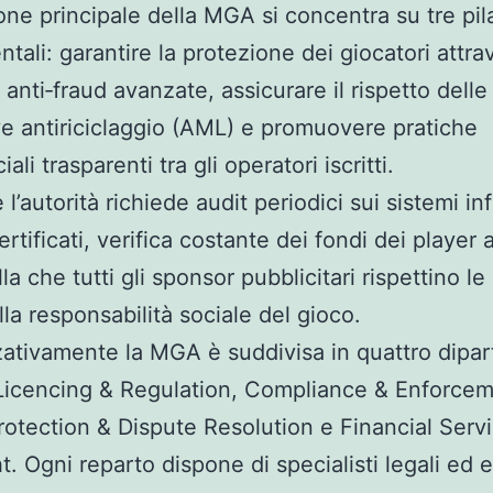
one principale della MGA si concentra su tre pila
tali: garantire la protezione dei giocatori attra
 anti‑fraud avanzate, assicurare il rispetto delle
e antiriciclaggio (AML) e promuovere pratiche
li trasparenti tra gli operatori iscritti.
e l’autorità richiede audit periodici sui sistemi in
certificati, verifica costante dei fondi dei player
la che tutti gli sponsor pubblicitari rispettino le
lla responsabilità sociale del gioco.
ativamente la MGA è suddivisa in quattro dipar
Licencing & Regulation, Compliance & Enforcem
rotection & Dispute Resolution e Financial Serv
t. Ogni reparto dispone di specialisti legali ed e