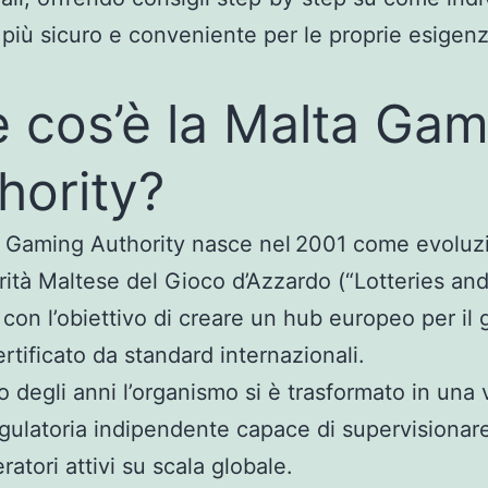
ò più sicuro e conveniente per le proprie esigen
 cos’è la Malta Gam
hority?
 Gaming Authority nasce nel 2001 come evoluz
orità Maltese del Gioco d’Azzardo (“Lotteries an
, con l’obiettivo di creare un hub europeo per il 
ertificato da standard internazionali.
o degli anni l’organismo si è trasformato in una 
egulatoria indipendente capace di supervisionare
ratori attivi su scala globale.