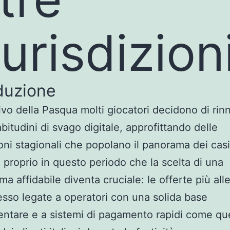
iurisdizion
duzione
rivo della Pasqua molti giocatori decidono di rin
abitudini di svago digitale, approfittando delle
ni stagionali che popolano il panorama dei cas
È proprio in questo periodo che la scelta di una
ma affidabile diventa cruciale: le offerte più alle
sso legate a operatori con una solida base
ntare e a sistemi di pagamento rapidi come que