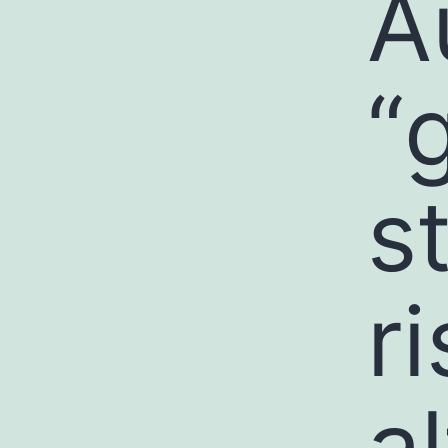
A
“
s
r
al