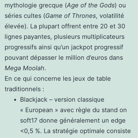
mythologie grecque (
Age of the Gods
) ou
séries cultes (
Game of Thrones
, volatilité
élevée). La plupart offrent entre 20 et 30
lignes payantes, plusieurs multiplicateurs
progressifs ainsi qu’un jackpot progressif
pouvant dépasser le million d’euros dans
Mega Moolah
.
En ce qui concerne les jeux de table
traditionnels :
Blackjack – version classique
« European » avec règle du stand on
soft17 donne généralement un edge
<0,5 %. La stratégie optimale consiste