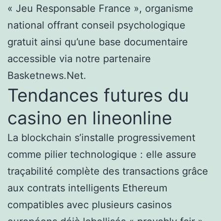
« Jeu Responsable France », organisme
national offrant conseil psychologique
gratuit ainsi qu’une base documentaire
accessible via notre partenaire
Basketnews.Net.
Tendances futures du
casino en line​online​
La blockchain s’installe progressivement
comme pilier technologique : elle assure
traçabilité complète des transactions grâce
aux contrats intelligents Ethereum
compatibles avec plusieurs casinos