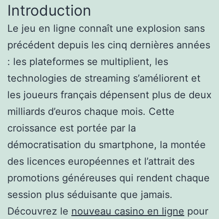
Introduction
Le jeu en ligne connaît une explosion sans
précédent depuis les cinq dernières années
: les plateformes se multiplient, les
technologies de streaming s’améliorent et
les joueurs français dépensent plus de deux
milliards d’euros chaque mois. Cette
croissance est portée par la
démocratisation du smartphone, la montée
des licences européennes et l’attrait des
promotions généreuses qui rendent chaque
session plus séduisante que jamais.
Découvrez le
nouveau casino en ligne
pour