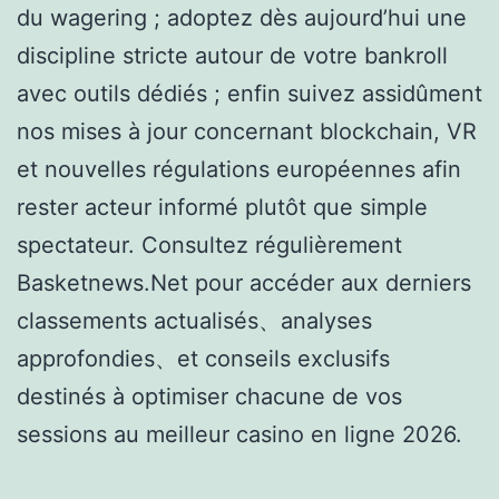
du wagering ; adoptez dès aujourd’hui une
discipline stricte autour de votre bankroll
avec outils dédiés ; enfin suivez assidûment
nos mises à jour concernant blockchain, VR
et nouvelles régulations européennes afin
rester acteur informé plutôt que simple
spectateur.​ Consultez régulièrement
Basketnews.Net pour accéder aux derniers
classements actualisés、analyses
approfondies、et conseils exclusifs
destinés à optimiser chacune de vos
sessions au meilleur casino en ligne 2026.​