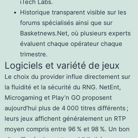
iTech Labs.
Historique transparent visible sur les
forums spécialisés ainsi que sur
Basketnews.Net, où plusieurs experts
évaluent chaque opérateur chaque
trimestre.
Logiciels et variété de jeux
Le choix du provider influe directement sur
la fluidité et la sécurité du RNG. NetEnt,
Microgaming et Play’n GO proposent
aujourd’hui plus de 4 000 titres différents ;
leurs jeux affichent généralement un RTP
moyen compris entre 96 % et 98 %. Un bon