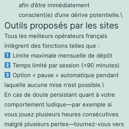
afin d’être immédiatement
conscient(e) d’une dérive potentielle.\
Outils proposés par les sites
Tous les meilleurs opérateurs français
intègrent des fonctions telles que :
Limite maximale mensuelle de dépôt
Temps limité par session (<90 minutes)
Option « pause » automatique pendant
laquelle aucune mise n’est possible.\
En cas de doute persistant quant à votre
comportement ludique—par exemple si
vous jouez plusieurs heures consécutives
malgré plusieurs pertes—tournez-vous vers