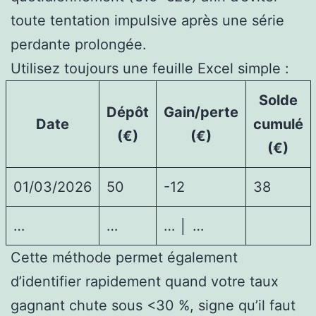
toute tentation impulsive après une série
perdante prolongée.
Utilisez toujours une feuille Excel simple :
Solde
Dépôt
Gain/perte
Date
cumulé
(€)
(€)
(€)
01/03/2026
50
-12
38
…
…
… │ …
Cette méthode permet également
d’identifier rapidement quand votre taux
gagnant chute sous <30 %, signe qu’il faut