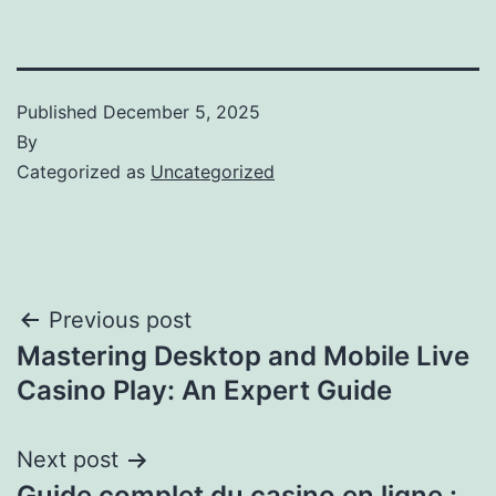
Published
December 5, 2025
By
Categorized as
Uncategorized
Post
Previous post
Mastering Desktop and Mobile Live
navigation
Casino Play: An Expert Guide
Next post
Guide complet du casino en ligne :