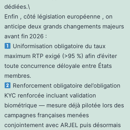
dédiées.\
Enfin , côté législation européenne , on
anticipe deux grands changements majeurs
avant fin 2026 :
Uniformisation obligatoire du taux
maximum RTP exigé (>95 %) afin d’éviter
toute concurrence déloyale entre États
membres.
Renforcement obligatoire del’obligation
KYC renforcée incluant validation
biométrique — mesure déjà pilotée lors des
campagnes françaises menées
conjointement avec ARJEL puis désormais