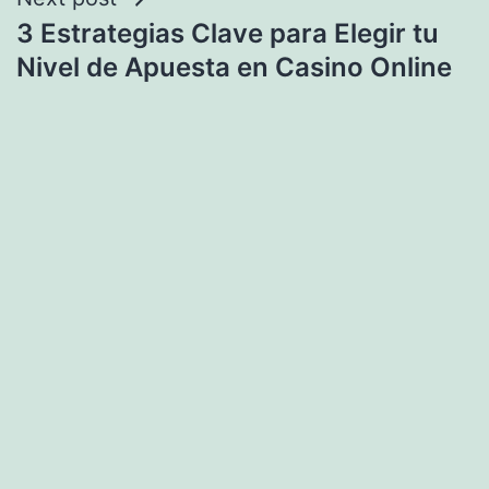
3 Estrategias Clave para Elegir tu
Nivel de Apuesta en Casino Online