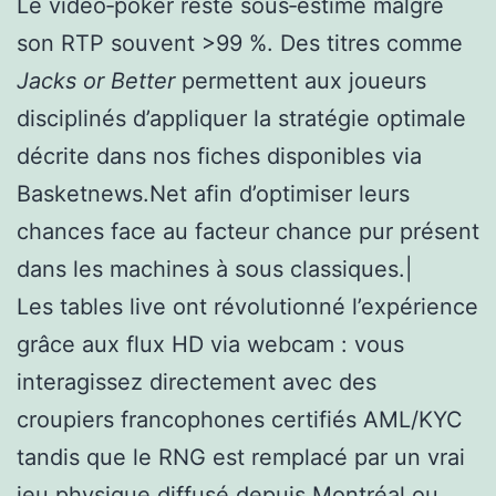
Le vidéo‑poker reste sous‑estimé malgré
son RTP souvent >99 %. Des titres comme
Jacks or Better
permettent aux joueurs
disciplinés d’appliquer la stratégie optimale
décrite dans nos fiches disponibles via
Basketnews.Net afin d’optimiser leurs
chances face au facteur chance pur présent
dans les machines à sous classiques.|
Les tables live ont révolutionné l’expérience
grâce aux flux HD via webcam : vous
interagissez directement avec des
croupiers francophones certifiés AML/KYC
tandis que le RNG est remplacé par un vrai
jeu physique diffusé depuis Montréal ou