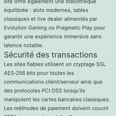
site offre également une bibliothèque
équilibrée : slots modernes, tables
classiques et live dealer alimentés par
Evolution Gaming ou Pragmatic Play pour
garantir une expérience immersive sans
latence notable.
Sécurité des transactions
Les sites fiables utilisent un cryptage SSL
AES‑256 bits pour toutes les
communications client/serveur ainsi que
des protocoles PCI DSS lorsqu’ils
manipulent les cartes bancaires classiques.
Les méthodes de paiement doivent couvrir