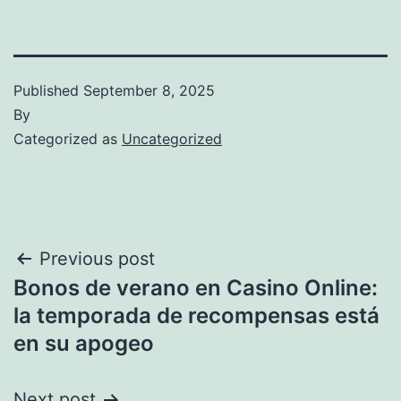
Published
September 8, 2025
By
Categorized as
Uncategorized
Post
Previous post
Bonos de verano en Casino Online:
navigation
la temporada de recompensas está
en su apogeo
Next post