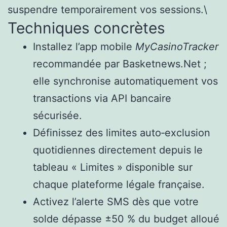
suspendre temporairement vos sessions.\
Techniques concrètes
Installez l’app mobile
MyCasinoTracker
recommandée par Basketnews.Net ;
elle synchronise automatiquement vos
transactions via API bancaire
sécurisée.
Définissez des limites auto‑exclusion
quotidiennes directement depuis le
tableau « Limites » disponible sur
chaque plateforme légale française.
Activez l’alerte SMS dès que votre
solde dépasse ±50 % du budget alloué