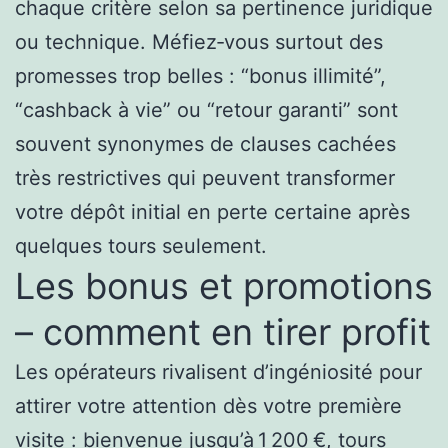
chaque critère selon sa pertinence juridique
ou technique. Méfiez‑vous surtout des
promesses trop belles : “bonus illimité”,
“cashback à vie” ou “retour garanti” sont
souvent synonymes de clauses cachées
très restrictives qui peuvent transformer
votre dépôt initial en perte certaine après
quelques tours seulement.
Les bonus et promotions
– comment en tirer profit
Les opérateurs rivalisent d’ingéniosité pour
attirer votre attention dès votre première
visite : bienvenue jusqu’à 1 200 €, tours