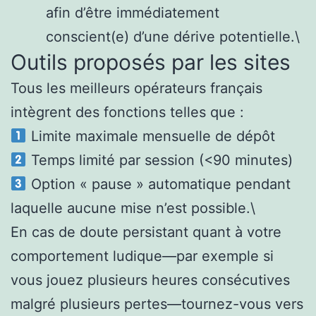
afin d’être immédiatement
conscient(e) d’une dérive potentielle.\
Outils proposés par les sites
Tous les meilleurs opérateurs français
intègrent des fonctions telles que :
Limite maximale mensuelle de dépôt
Temps limité par session (<90 minutes)
Option « pause » automatique pendant
laquelle aucune mise n’est possible.\
En cas de doute persistant quant à votre
comportement ludique—par exemple si
vous jouez plusieurs heures consécutives
malgré plusieurs pertes—tournez-vous vers