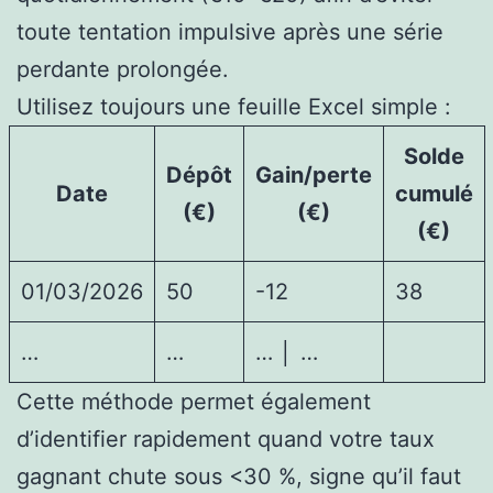
toute tentation impulsive après une série
perdante prolongée.
Utilisez toujours une feuille Excel simple :
Solde
Dépôt
Gain/perte
Date
cumulé
(€)
(€)
(€)
01/03/2026
50
-12
38
…
…
… │ …
Cette méthode permet également
d’identifier rapidement quand votre taux
gagnant chute sous <30 %, signe qu’il faut