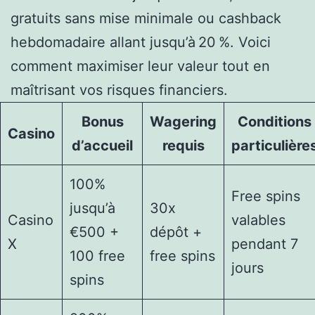
gratuits sans mise minimale ou cashback
hebdomadaire allant jusqu’à 20 %. Voici
comment maximiser leur valeur tout en
maîtrisant vos risques financiers.
Bonus
Wagering
Conditions
Casino
d’accueil
requis
particulière
100%
Free spins
jusqu’à
30x
Casino
valables
€500 +
dépôt +
X
pendant 7
100 free
free spins
jours
spins