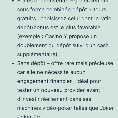
Bonus de bienvenue – généralement
sous forme combinée dépôt + tours
gratuits ; choisissez celui dont le ratio
dépôt/bonus est le plus favorable
(exemple : Casino Y propose un
doublement du dépôt suivi d’un cash
supplémentaire).
Sans dépôt – offre rare mais précieuse
car elle ne nécessite aucun
engagement financier ; idéal pour
tester un nouveau provider avant
d’investir réellement dans ses
machines vidéo‑poker telles que
Joker
Poker Pro
.