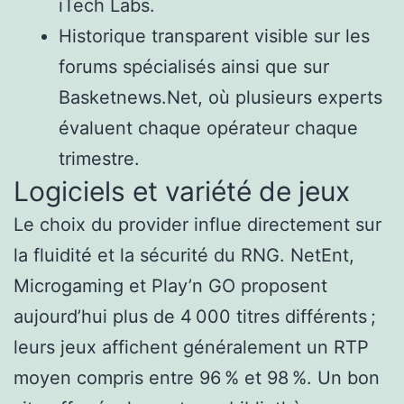
iTech Labs.
Historique transparent visible sur les
forums spécialisés ainsi que sur
Basketnews.Net, où plusieurs experts
évaluent chaque opérateur chaque
trimestre.
Logiciels et variété de jeux
Le choix du provider influe directement sur
la fluidité et la sécurité du RNG. NetEnt,
Microgaming et Play’n GO proposent
aujourd’hui plus de 4 000 titres différents ;
leurs jeux affichent généralement un RTP
moyen compris entre 96 % et 98 %. Un bon