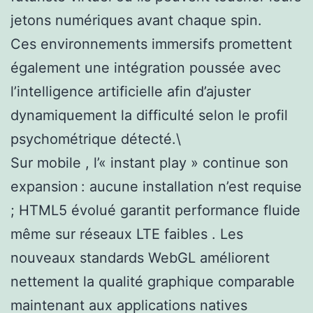
jetons numériques avant chaque spin.
Ces environnements immersifs promettent
également une intégration poussée avec
l’intelligence artificielle afin d’ajuster
dynamiquement la difficulté selon le profil
psychométrique détecté.\
Sur mobile , l’« instant play » continue son
expansion : aucune installation n’est requise
; HTML5 évolué garantit performance fluide
même sur réseaux LTE faibles . Les
nouveaux standards WebGL améliorent
nettement la qualité graphique comparable
maintenant aux applications natives