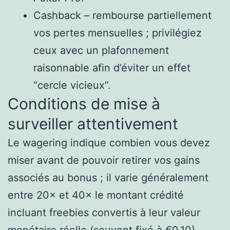
Cashback – rembourse partiellement
vos pertes mensuelles ; privilégiez
ceux avec un plafonnement
raisonnable afin d’éviter un effet
“cercle vicieux”.
Conditions de mise à
surveiller attentivement
Le wagering indique combien vous devez
miser avant de pouvoir retirer vos gains
associés au bonus ; il varie généralement
entre 20× et 40× le montant crédité
incluant freebies convertis à leur valeur