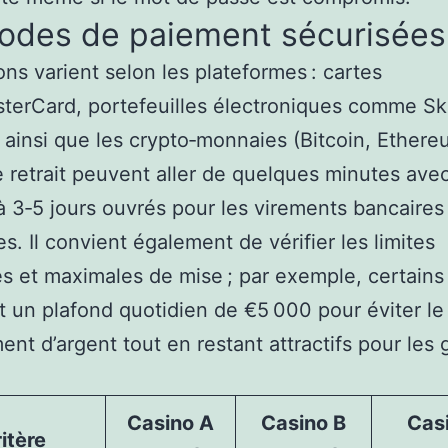
odes de paiement sécurisées
ons varient selon les plateformes : cartes
terCard, portefeuilles électroniques comme Skr
, ainsi que les crypto‑monnaies (Bitcoin, Ethere
e retrait peuvent aller de quelques minutes avec
à 3‑5 jours ouvrés pour les virements bancaires
es. Il convient également de vérifier les limites
s et maximales de mise ; par exemple, certains
 un plafond quotidien de €5 000 pour éviter le
ent d’argent tout en restant attractifs pour les 
Casino A
Casino B
Cas
itère