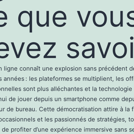
e que vou
evez savoi
n ligne connaît une explosion sans précédent d
 années : les plateformes se multiplient, les off
nnelles sont plus alléchantes et la technologie
’hui de jouer depuis un smartphone comme dep
ur de bureau. Cette démocratisation attire à la f
occasionnels et les passionnés de stratégies, t
 de profiter d’une expérience immersive sans s