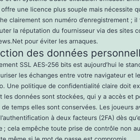
offre une licence plus souple mais nécessite q
iche clairement son numéro d’enregistrement ; il 
ruter la réputation du fournisseur via des sites
ws.Net pour éviter les arnaques.
ection des données personnel
rement SSL AES‑256 bits est aujourd’hui le stan
uriser les échanges entre votre navigateur et l
o. Une politique de confidentialité claire doit e
les données sont stockées, qui y a accès et 
de temps elles sont conservées. Les joueurs a
 l’authentification à deux facteurs (2FA) dès qu’e
 ; cela empêche toute prise de contrôle non au
te même si le mot de passe est compromis.