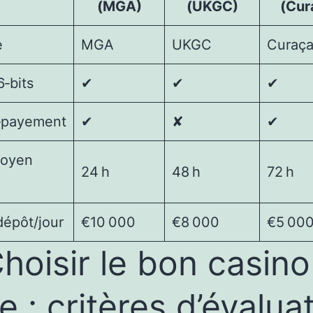
(MGA)
(UKGC)
(Cur
e
MGA
UKGC
Curaç
‑bits
✔︎
✔︎
✔︎
‑payement
✔︎
✘
✔︎
moyen
24 h
48 h
72 h
dépôt/jour
€10 000
€8 000
€5 00
 Choisir le bon casin
ne : critères d’évalua