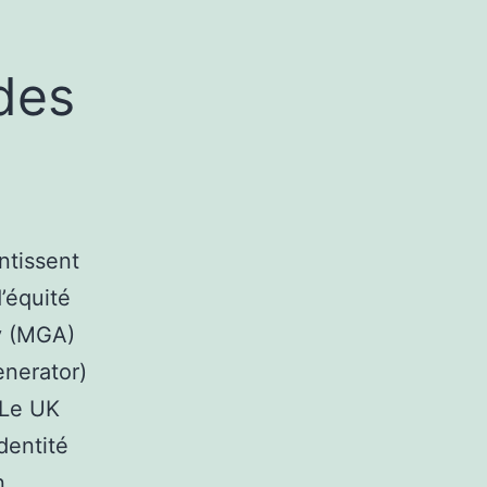
 des
ntissent
’équité
ty (MGA)
nerator)
 Le UK
dentité
n,