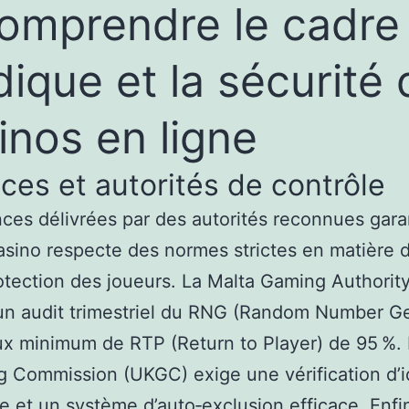
Comprendre le cadre
idique et la sécurité
inos en ligne
ces et autorités de contrôle
nces délivrées par des autorités reconnues gara
asino respecte des normes strictes en matière d
otection des joueurs. La Malta Gaming Authori
un audit trimestriel du RNG (Random Number Ge
ux minimum de RTP (Return to Player) de 95 %.
 Commission (UKGC) exige une vérification d’i
e et un système d’auto‑exclusion efficace. Enfi