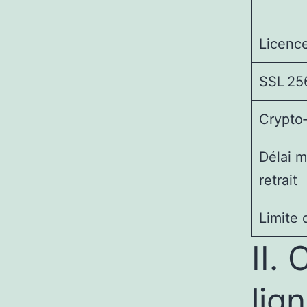
Licenc
SSL 256
Crypto
Délai 
retrait
Limite 
II.
lig