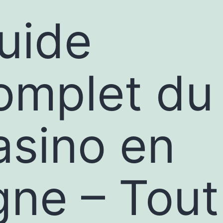
uide
omplet du
asino en
igne – Tout