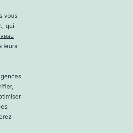
us vous
t, qui
uveau
à leurs
xigences
ifier,
ptimiser
ces
erez