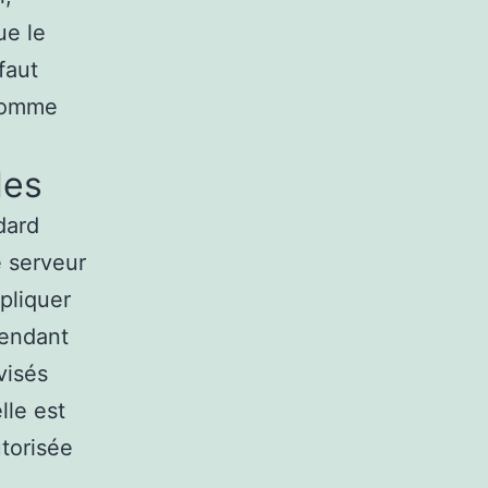
ue le
faut
 comme
les
dard
e serveur
xpliquer
pendant
visés
lle est
torisée