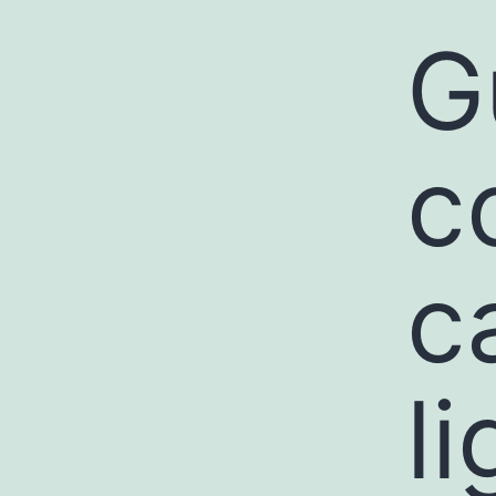
Skip
G
to
content
c
c
l