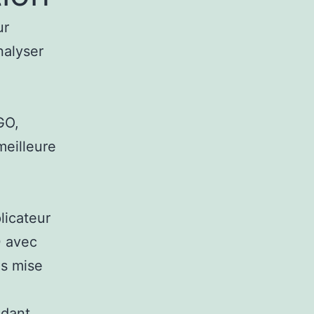
ur
nalyser
GO,
meilleure
licateur
0 avec
s mise
ndant