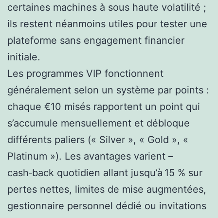
certaines machines à sous haute volatilité ;
ils restent néanmoins utiles pour tester une
plateforme sans engagement financier
initiale.
Les programmes VIP fonctionnent
généralement selon un système par points :
chaque €10 misés rapportent un point qui
s’accumule mensuellement et débloque
différents paliers (« Silver », « Gold », «
Platinum »). Les avantages varient –
cash‑back quotidien allant jusqu’à 15 % sur
pertes nettes, limites de mise augmentées,
gestionnaire personnel dédié ou invitations