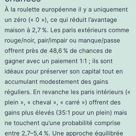
À la roulette européenne il y a uniquement
un zéro (« 0 »), ce qui réduit l’avantage
maison à 2,7 %. Les paris extérieurs comme
rouge/noir, pair/impair ou manque/passe
offrent près de 48,6 % de chances de
gagner avec un paiement 1:1 ; ils sont
idéaux pour préserver son capital tout en
accumulant modestement des gains
réguliers. En revanche les paris intérieurs («
plein », « cheval », « carré ») offrent des
gains plus élevés (35:1 pour un plein) mais
ne touchent qu’une probabilité comprise
entre 2,7–5,4 %. Une approche équilibrée