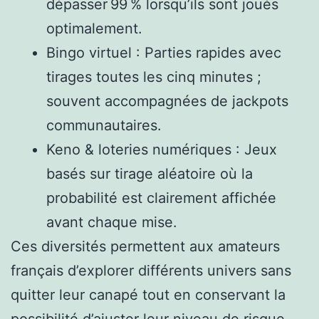
dépasser 99 % lorsqu’ils sont joués
optimalement.
Bingo virtuel : Parties rapides avec
tirages toutes les cinq minutes ;
souvent accompagnées de jackpots
communautaires.
Keno & loteries numériques : Jeux
basés sur tirage aléatoire où la
probabilité est clairement affichée
avant chaque mise.
Ces diversités permettent aux amateurs
français d’explorer différents univers sans
quitter leur canapé tout en conservant la