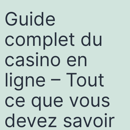
Skip
Guide
to
content
complet du
casino en
ligne – Tout
ce que vous
devez savoir