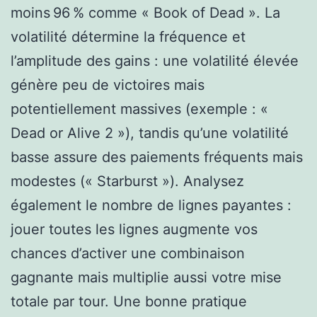
moins 96 % comme « Book of Dead ». La
volatilité détermine la fréquence et
l’amplitude des gains : une volatilité élevée
génère peu de victoires mais
potentiellement massives (exemple : «
Dead or Alive 2 »), tandis qu’une volatilité
basse assure des paiements fréquents mais
modestes (« Starburst »). Analysez
également le nombre de lignes payantes :
jouer toutes les lignes augmente vos
chances d’activer une combinaison
gagnante mais multiplie aussi votre mise
totale par tour. Une bonne pratique