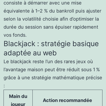
consiste à démarrer avec une mise
équivalente à 1–2 % du bankroll puis ajuster
selon la volatilité choisie afin d’optimiser la
durée du session sans épuiser rapidement
vos fonds.
Blackjack : stratégie basique
adaptée au web
Le blackjack reste l’un des rares jeux où
l’avantage maison peut être réduit sous 1 %
grâce à une stratégie mathématique précise
:
Main du
Action recommandée
joueur