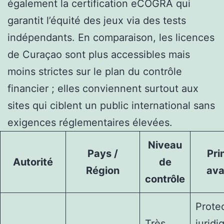
également la certification eCOGRA qui
garantit l’équité des jeux via des tests
indépendants. En comparaison, les licences
de Curaçao sont plus accessibles mais
moins strictes sur le plan du contrôle
financier ; elles conviennent surtout aux
sites qui ciblent un public international sans
exigences réglementaires élevées.
Niveau
Pays /
Pri
Autorité
de
Région
ava
contrôle
Prote
Très
juridi