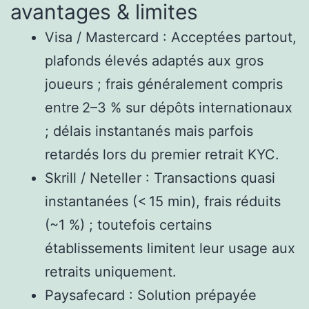
avantages & limites
Visa / Mastercard : Acceptées partout,
plafonds élevés adaptés aux gros
joueurs ; frais généralement compris
entre 2–3 % sur dépôts internationaux
; délais instantanés mais parfois
retardés lors du premier retrait KYC.
Skrill / Neteller : Transactions quasi
instantanées (< 15 min), frais réduits
(~1 %) ; toutefois certains
établissements limitent leur usage aux
retraits uniquement.
Paysafecard : Solution prépayée