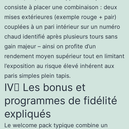
consiste à placer une combinaison : deux
mises extérieures (exemple rouge + pair)
couplées à un pari intérieur sur un numéro
chaud identifié après plusieurs tours sans
gain majeur – ainsi on profite d’un
rendement moyen supérieur tout en limitant
l’exposition au risque élevé inhérent aux
paris simples plein tapis.
IV️⃣ Les bonus et
programmes de fidélité
expliqués
Le welcome pack typique combine un