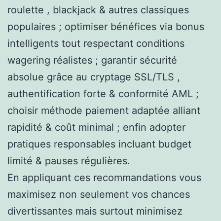
roulette , blackjack & autres classiques
populaires ; optimiser bénéfices via bonus
intelligents tout respectant conditions
wagering réalistes ; garantir sécurité
absolue grâce au cryptage SSL/TLS ,
authentification forte & conformité AML ;
choisir méthode paiement adaptée alliant
rapidité & coût minimal ; enfin adopter
pratiques responsables incluant budget
limité & pauses régulières.
En appliquant ces recommandations vous
maximisez non seulement vos chances
divertissantes mais surtout minimisez