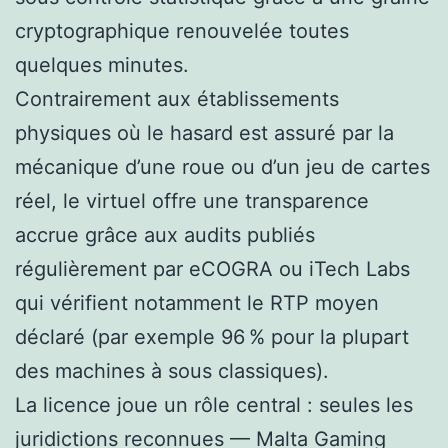
cryptographique renouvelée toutes
quelques minutes.
Contrairement aux établissements
physiques où le hasard est assuré par la
mécanique d’une roue ou d’un jeu de cartes
réel, le virtuel offre une transparence
accrue grâce aux audits publiés
régulièrement par eCOGRA ou iTech Labs
qui vérifient notamment le RTP moyen
déclaré (par exemple 96 % pour la plupart
des machines à sous classiques).
La licence joue un rôle central : seules les
juridictions reconnues — Malta Gaming