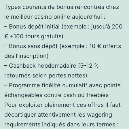
Types courants de bonus rencontrés chez
le meilleur casino online aujourd’hui :
– Bonus dépôt initial (exemple : jusqu’à 200
€ +100 tours gratuits)
– Bonus sans dépôt (exemple : 10 € offerts
dès l’inscription)
– Cashback hebdomadaire (5–12 %
retournés selon pertes nettes)
– Programme fidélité cumulatif avec points
échangeables contre cash ou freebies
Pour exploiter pleinement ces offres il faut
décortiquer attentivement les wagering
requirements indiqués dans leurs termes :