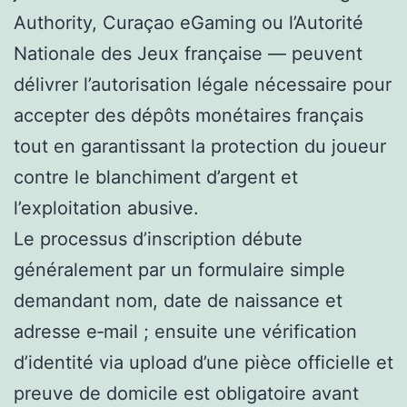
Authority, Curaçao eGaming ou l’Autorité
Nationale des Jeux française — peuvent
délivrer l’autorisation légale nécessaire pour
accepter des dépôts monétaires français
tout en garantissant la protection du joueur
contre le blanchiment d’argent et
l’exploitation abusive.
Le processus d’inscription débute
généralement par un formulaire simple
demandant nom, date de naissance et
adresse e‑mail ; ensuite une vérification
d’identité via upload d’une pièce officielle et
preuve de domicile est obligatoire avant