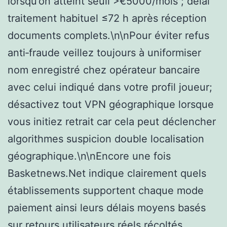
lorsqu’on atteint seuil >€5000/mois ; délai
traitement habituel ≤72 h après réception
documents complets.\n\nPour éviter refus
anti‑fraude veillez toujours à uniformiser
nom enregistré chez opérateur bancaire
avec celui indiqué dans votre profil joueur;
désactivez tout VPN géographique lorsque
vous initiez retrait car cela peut déclencher
algorithmes suspicion double localisation
géographique.\n\nEncore une fois
Basketnews.Net indique clairement quels
établissements supportent chaque mode
paiement ainsi leurs délais moyens basés
sur retours utilisateurs réels récoltés