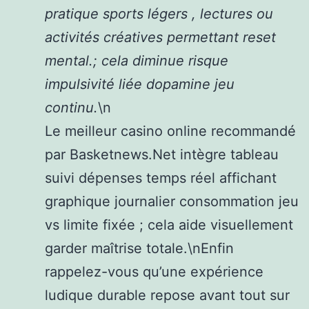
pratique sports légers , lectures ou
activités créatives permettant reset
mental.; cela diminue risque
impulsivité liée dopamine jeu
continu.
\n
Le meilleur casino online recommandé
par Basketnews.Net intègre tableau
suivi dépenses temps réel affichant
graphique journalier consommation jeu
vs limite fixée ; cela aide visuellement
garder maîtrise totale.\nEnfin
rappelez-vous qu’une expérience
ludique durable repose avant tout sur