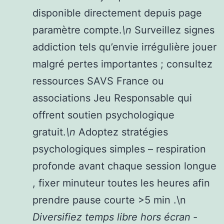
disponible directement depuis page
paramètre compte.
\n
Surveillez signes
addiction tels qu’envie irrégulière jouer
malgré pertes importantes ; consultez
ressources SAVS France ou
associations Jeu Responsable qui
offrent soutien psychologique
gratuit.
\n
Adoptez stratégies
psychologiques simples ­– respiration
profonde avant chaque session longue
, fixer minuteur toutes les heures afin
prendre pause courte >5 min .\n
Diversifiez temps libre hors écran ‑