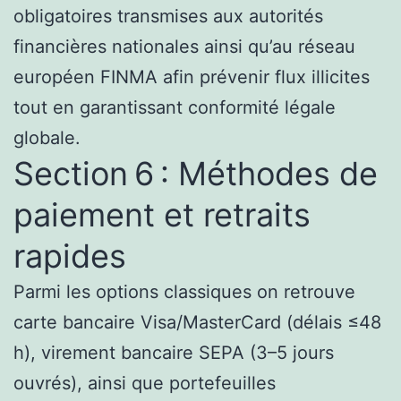
obligatoires transmises aux autorités
financières nationales ainsi qu’au réseau
européen FINMA afin prévenir flux illicites
tout en garantissant conformité légale
globale.
Section 6 : Méthodes de
paiement et retraits
rapides
Parmi les options classiques on retrouve
carte bancaire Visa/MasterCard (délais ≤48
h), virement bancaire SEPA (3–5 jours
ouvrés), ainsi que portefeuilles