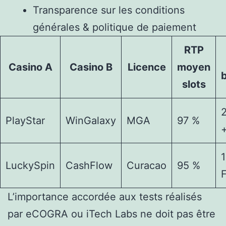
Transparence sur les conditions
générales & politique de paiement
RTP
Casino A
Casino B
Licence
moyen
slots
PlayStar
WinGalaxy
MGA
97 %
LuckySpin
CashFlow
Curacao
95 %
L’importance accordée aux tests réalisés
par eCOGRA ou iTech Labs ne doit pas être