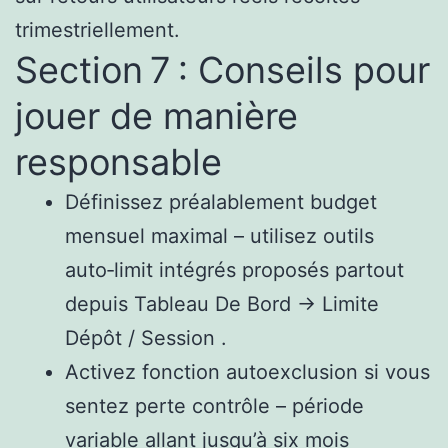
trimestriellement.
Section 7 : Conseils pour
jouer de manière
responsable
Définissez préalablement budget
mensuel maximal ­– utilisez outils
auto‑limit intégrés proposés partout
depuis Tableau De Bord → Limite
Dépôt / Session .
Activez fonction auto­exclusion si vous
sentez perte contrôle ­– période
variable allant jusqu’à six mois