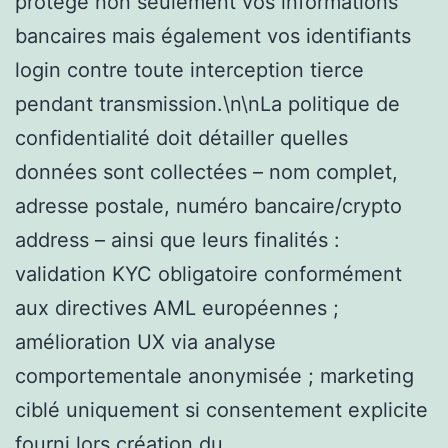
protège non seulement vos informations
bancaires mais également vos identifiants
login contre toute interception tierce
pendant transmission.\n\nLa politique de
confidentialité doit détailler quelles
données sont collectées – nom complet,
adresse postale, numéro bancaire/crypto
address – ainsi que leurs finalités :
validation KYC obligatoire conformément
aux directives AML européennes ;
amélioration UX via analyse
comportementale anonymisée ; marketing
ciblé uniquement si consentement explicite
fourni lors création du