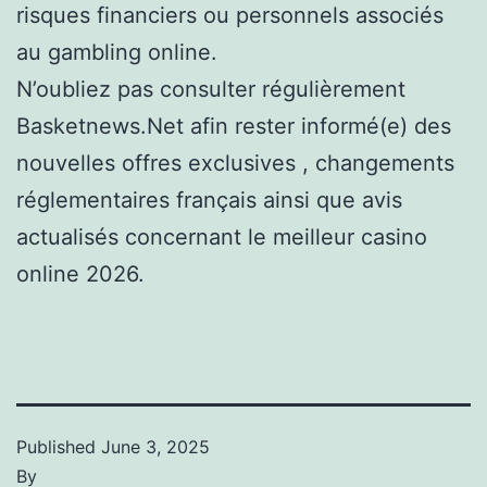
risques financiers ou personnels associés
au gambling online.
N’oubliez pas consulter régulièrement
Basketnews.Net afin rester informé(e) des
nouvelles offres exclusives , changements
réglementaires français ainsi que avis
actualisés concernant le meilleur casino
online 2026.
Published
June 3, 2025
By