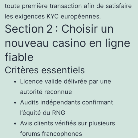
toute première transaction afin de satisfaire
les exigences KYC européennes.
Section 2 : Choisir un
nouveau casino en ligne
fiable
Critères essentiels
Licence valide délivrée par une
autorité reconnue
Audits indépendants confirmant
l’équité du RNG
Avis clients vérifiés sur plusieurs
forums francophones