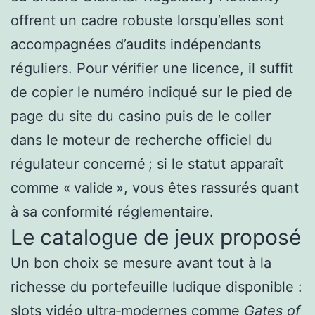
offrent un cadre robuste lorsqu’elles sont
accompagnées d’audits indépendants
réguliers. Pour vérifier une licence, il suffit
de copier le numéro indiqué sur le pied de
page du site du casino puis de le coller
dans le moteur de recherche officiel du
régulateur concerné ; si le statut apparaît
comme « valide », vous êtes rassurés quant
à sa conformité réglementaire.
Le catalogue de jeux proposé
Un bon choix se mesure avant tout à la
richesse du portefeuille ludique disponible :
slots vidéo ultra‑modernes comme
Gates of