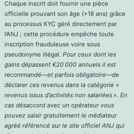
Chaque inscrit doit fournir une pièce
officielle prouvant son âge (>18 ans) grâce
au processus KYC géré directement par
l’ANJ ; cette procédure empêche toute
inscription frauduleuse voire sous
pseudonyme illégal.
Pour ceux dont les
gains dépassent €20 000 annuels il est
recommandé—et parfois obligatoire—de
déclarer ces revenus dans la catégorie «
revenus issus d’activités non salariées ». En
cas désaccord avec un opérateur vous
pouvez saisir gratuitement le médiateur
agréé référencé sur le site officiel ANJ qui