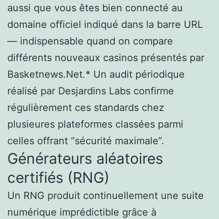
aussi que vous êtes bien connecté au
domaine officiel indiqué dans la barre URL
— indispensable quand on compare
différents nouveaux casinos présentés par
Basketnews.Net.* Un audit périodique
réalisé par Desjardins Labs confirme
régulièrement ces standards chez
plusieures plateformes classées parmi
celles offrant “sécurité maximale”.
Générateurs aléatoires
certifiés (RNG)
Un RNG produit continuellement une suite
numérique imprédictible grâce à