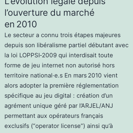
L’évolution légale depuis
l’ouverture du marché
en 2010
Le secteur a connu trois étapes majeures
depuis son libéralisme partiel débutant avec
la loi LOPPSI‑2009 qui interdisait toute
forme de jeu internet non autorisé hors
territoire national·e.s En mars 2010 vient
alors adopter la première réglementation
spécifique au jeu digital : création d’un
agrément unique géré par l’ARJEL/ANJ
permettant aux opérateurs français
exclusifs (“operator license”) ainsi qu’à