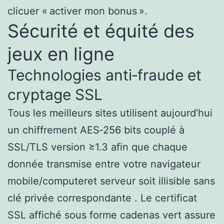
clicuer « activer mon bonus ».
Sécurité et équité des
jeux en ligne
Technologies anti‑fraude et
cryptage SSL
Tous les meilleurs sites utilisent aujourd’hui
un chiffrement AES‑256 bits couplé à
SSL/TLS version ≥1​.3 afin que chaque
donnée transmise entre votre navigateur
mobile/computeret serveur soit illisible sans
clé privée correspondante . Le certificat
SSL affiché sous forme cadenas vert assure