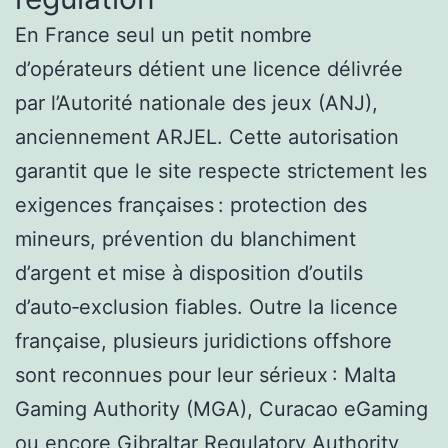
En France seul un petit nombre
d’opérateurs détient une licence délivrée
par l’Autorité nationale des jeux (ANJ),
anciennement ARJEL. Cette autorisation
garantit que le site respecte strictement les
exigences françaises : protection des
mineurs, prévention du blanchiment
d’argent et mise à disposition d’outils
d’auto‑exclusion fiables. Outre la licence
française, plusieurs juridictions offshore
sont reconnues pour leur sérieux : Malta
Gaming Authority (MGA), Curacao eGaming
ou encore Gibraltar Regulatory Authority