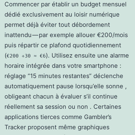
Commencer par établir un budget mensuel
dédié exclusivement au loisir numérique
permet déjà éviter tout débordement
inattendu — par exemple allouer €200/mois
puis répartir ce plafond quotidiennement
(
). Utilisez ensuite une alarme
€200 ÷30 ≈ €6
horaire intégrée dans votre smartphone :
réglage “15 minutes restantes” déclenche
automatiquement pause lorsqu’elle sonne ,
obligeant chacun à évaluer s’il continue
réellement sa session ou non . Certaines
applications tierces comme Gambler’s
Tracker proposent même graphiques