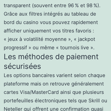
transparent (souvent entre 96 % et 98 %).
Grâce aux filtres intégrés au tableau de
bord du casino vous pouvez rapidement
afficher uniquement vos titres favoris :
« jeux à volatilité moyenne », « jackpot
progressif » ou même « tournois live ».
Les méthodes de paiement
sécurisées
Les options bancaires varient selon chaque
plateforme mais on retrouve généralement
cartes Visa/MasterCard ainsi que plusieurs
portefeuilles électroniques tels que Skrill ou
Neteller qui offrent une confirmation quasi