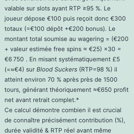
valable sur slots ayant RTP ≥95 %. Le
joueur dépose €100 puis reçoit donc €300
totaux (=€100 dépôt +€200 bonus). Le
montant total soumise au wagering = (€200
+ valeur estimée free spins ≈ €25) ×30 =
€6 750 . En misant systématiquement £5
(=≈€4) sur
Blood Suckers
(RTP=98 %) il
atteint environ 70 % après près de 1500
tours, générant théoriquement ≈€650 profit
net avant retrait complet.*
Ce calcul démontre combien il est crucial
de connaître précisément contribution (%),
durée validité & RTP réel avant même