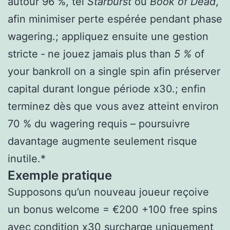
autour 96 %, tel
Starburst
ou
Book of Dead
,
afin minimiser perte espérée pendant phase
wagering.; appliquez ensuite une gestion
stricte ‑ ne jouez jamais plus than
5 %
of
your bankroll on a single spin afin préserver
capital durant longue période x30.; enfin
terminez dès que vous avez atteint environ
70 % du wagering requis – poursuivre
davantage augmente seulement risque
inutile.*
Exemple pratique
Supposons qu’un nouveau joueur reçoive
un bonus welcome = €200 +100 free spins
avec condition x30 surcharge uniquement