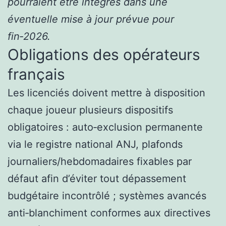
pourraient être intégrés dans une
éventuelle mise à jour prévue pour
fin‑2026.
Obligations des opérateurs
français
Les licenciés doivent mettre à disposition
chaque joueur plusieurs dispositifs
obligatoires : auto‑exclusion permanente
via le registre national ANJ, plafonds
journaliers/hebdomadaires fixables par
défaut afin d’éviter tout dépassement
budgétaire incontrôlé ; systèmes avancés
anti‑blanchiment conformes aux directives