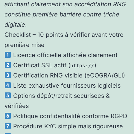
affichant clairement son accréditation RNG
constitue première barrière contre triche
digitale
.
Checklist – 10 points à vérifier avant votre
première mise
Licence officielle affichée clairement
Certificat SSL actif (
)
https://
Certification RNG visible (eCOGRA/GLI)
Liste exhaustive fournisseurs logiciels
Options dépôt/retrait sécurisées &
vérifiées
Politique confidentialité conforme RGPD
Procédure KYC simple mais rigoureuse