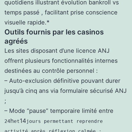
quotidiens illustrant évolution bankroll vs
temps passé , facilitant prise conscience
visuelle rapide.*
Outils fournis par les casinos
agréés
Les sites disposant d’une licence ANJ
offrent plusieurs fonctionnalités internes
destinées au contrôle personnel :
– Auto-exclusion définitive pouvant durer
jusqu’à cinq ans via formulaire sécurisé ANJ
;
– Mode “pause” temporaire limité entre
h
14
24
et
jours permettant reprendre
activité après réflexion calmée ;