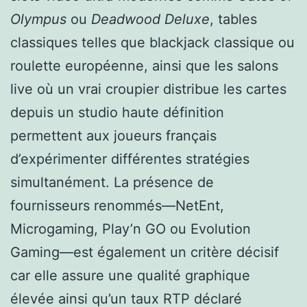
Olympus
ou
Deadwood Deluxe
, tables
classiques telles que blackjack classique ou
roulette européenne, ainsi que les salons
live où un vrai croupier distribue les cartes
depuis un studio haute définition
permettent aux joueurs français
d’expérimenter différentes stratégies
simultanément. La présence de
fournisseurs renommés—NetEnt,
Microgaming, Play’n GO ou Evolution
Gaming—est également un critère décisif
car elle assure une qualité graphique
élevée ainsi qu’un taux RTP déclaré