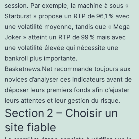
session. Par exemple, la machine à sous «
Starburst » propose un RTP de 96,1 % avec
une volatilité moyenne, tandis que « Mega
Joker » atteint un RTP de 99 % mais avec
une volatilité élevée qui nécessite une
bankroll plus importante.
Basketnews.Net recommande toujours aux
novices d’analyser ces indicateurs avant de
déposer leurs premiers fonds afin d’ajuster
leurs attentes et leur gestion du risque.
Section 2 – Choisir un
site fiable