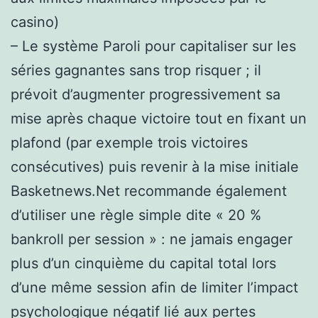
casino)
– Le système Paroli pour capitaliser sur les
séries gagnantes sans trop risquer ; il
prévoit d’augmenter progressivement sa
mise après chaque victoire tout en fixant un
plafond (par exemple trois victoires
consécutives) puis revenir à la mise initiale
Basketnews.Net recommande également
d’utiliser une règle simple dite « 20 %
bankroll per session » : ne jamais engager
plus d’un cinquième du capital total lors
d’une même session afin de limiter l’impact
psychologique négatif lié aux pertes