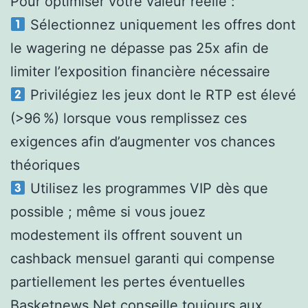
Pour optimiser votre valeur réelle :
Sélectionnez uniquement les offres dont
le wagering ne dépasse pas 25x afin de
limiter l’exposition financière nécessaire
Privilégiez les jeux dont le RTP est élevé
(>96 %) lorsque vous remplissez ces
exigences afin d’augmenter vos chances
théoriques
Utilisez les programmes VIP dès que
possible ; même si vous jouez
modestement ils offrent souvent un
cashback mensuel garanti qui compense
partiellement les pertes éventuelles
Basketnews.Net conseille toujours aux