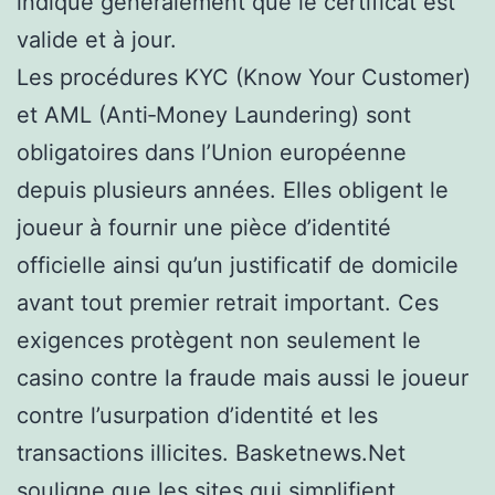
indique généralement que le certificat est
valide et à jour.
Les procédures KYC (Know Your Customer)
et AML (Anti‑Money Laundering) sont
obligatoires dans l’Union européenne
depuis plusieurs années. Elles obligent le
joueur à fournir une pièce d’identité
officielle ainsi qu’un justificatif de domicile
avant tout premier retrait important. Ces
exigences protègent non seulement le
casino contre la fraude mais aussi le joueur
contre l’usurpation d’identité et les
transactions illicites. Basketnews.Net
souligne que les sites qui simplifient