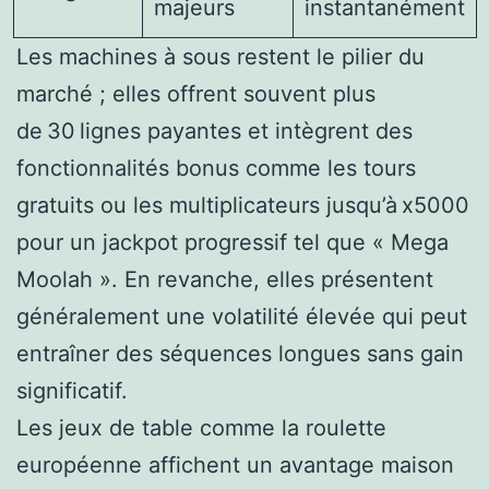
majeurs
instantanément
Les machines à sous restent le pilier du
marché ; elles offrent souvent plus
de 30 lignes payantes et intègrent des
fonctionnalités bonus comme les tours
gratuits ou les multiplicateurs jusqu’à x5000
pour un jackpot progressif tel que « Mega
Moolah ». En revanche, elles présentent
généralement une volatilité élevée qui peut
entraîner des séquences longues sans gain
significatif.
Les jeux de table comme la roulette
européenne affichent un avantage maison