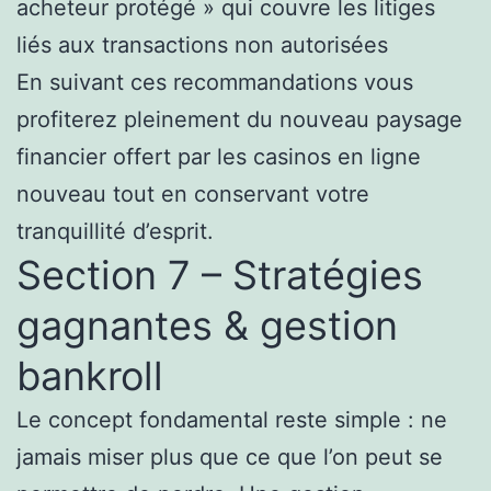
acheteur protégé » qui couvre les litiges
liés aux transactions non autorisées
En suivant ces recommandations vous
profiterez pleinement du nouveau paysage
financier offert par les casinos en ligne
nouveau tout en conservant votre
tranquillité d’esprit.
Section 7 – Stratégies
gagnantes & gestion
bankroll
Le concept fondamental reste simple : ne
jamais miser plus que ce que l’on peut se