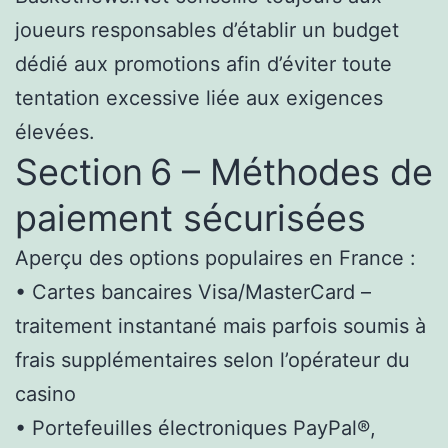
joueurs responsables d’établir un budget
dédié aux promotions afin d’éviter toute
tentation excessive liée aux exigences
élevées.
Section 6 – Méthodes de
paiement sécurisées
Aperçu des options populaires en France :
• Cartes bancaires Visa/MasterCard –
traitement instantané mais parfois soumis à
frais supplémentaires selon l’opérateur du
casino
• Portefeuilles électroniques PayPal®,