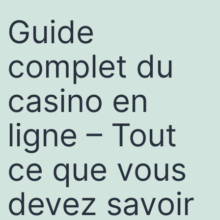
Skip
Guide
to
content
complet du
casino en
ligne – Tout
ce que vous
devez savoir