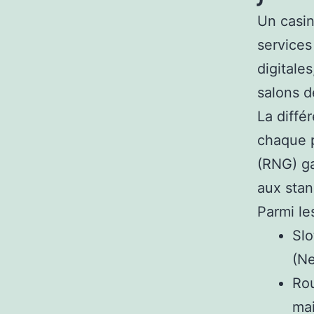
Un casin
services
digitale
salons d
La différ
chaque p
(RNG) ga
aux stan
Parmi le
Slo
(N
Rou
mai