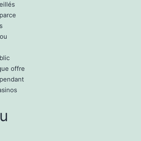
illés
 parce
s
 ou
blic
ue offre
épendant
asinos
du