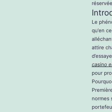
réservée
Intro
Le phéno
qu’en ce
alléchan
attire c
d’essaye
casino e
pour pro
Pourquoi
Première
normes s
portefeu