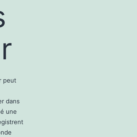
s
r
r peut
er dans
né une
egistrent
onde