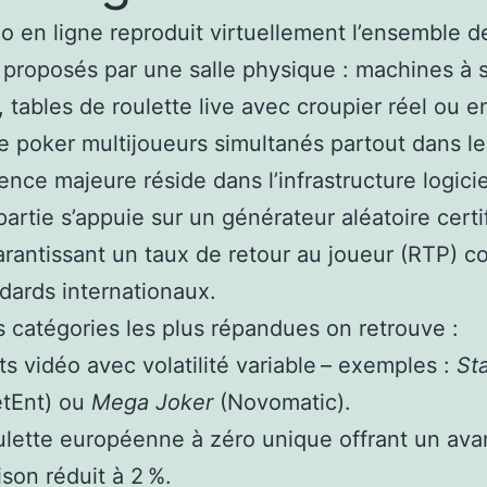
o en ligne reproduit virtuellement l’ensemble d
 proposés par une salle physique : machines à 
s, tables de roulette live avec croupier réel ou 
e poker multijoueurs simultanés partout dans l
ence majeure réside dans l’infrastructure logicie
artie s’appuie sur un générateur aléatoire certi
rantissant un taux de retour au joueur (RTP) 
dards internationaux.
s catégories les plus répandues on retrouve :
ts vidéo avec volatilité variable – exemples :
St
etEnt) ou
Mega Joker
(Novomatic).
lette européenne à zéro unique offrant un av
son réduit à 2 %.