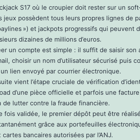
ckjack S17 où le croupier doit rester sur un soft‑
 jeux possèdent tous leurs propres lignes de 
paylines ») et jackpots progressifs qui peuvent 
sieurs dizaines de millions d’euros.
er un compte est simple : il suffit de saisir son
ail, choisir un nom d’utilisateur sécurisé puis c
 un lien envoyé par courrier électronique.
uite vient l’étape cruciale de vérification d’ident
oad d’une pièce officielle et parfois une factur
n de lutter contre la fraude financière.
 fois validée, le premier dépôt peut être réalis
tantanément grâce aux portefeuilles électroniq
 cartes bancaires autorisées par l’ANJ.