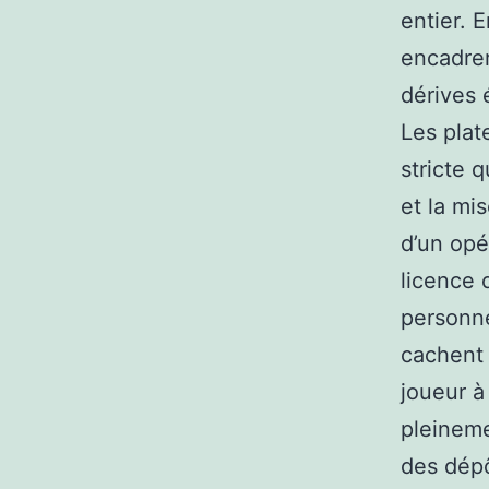
entier. 
encadrer
dérives 
Les plat
stricte 
et la mi
d’un opér
licence 
personne
cachent 
joueur à
pleineme
des dépô