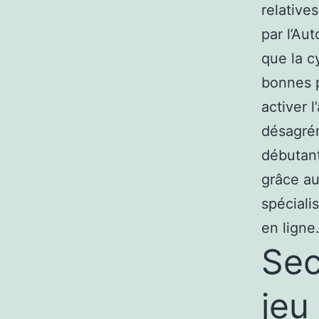
relative
par l’Au
que la c
bonnes p
activer 
désagrém
débutan
grâce au
spéciali
en ligne
Sec
jeu