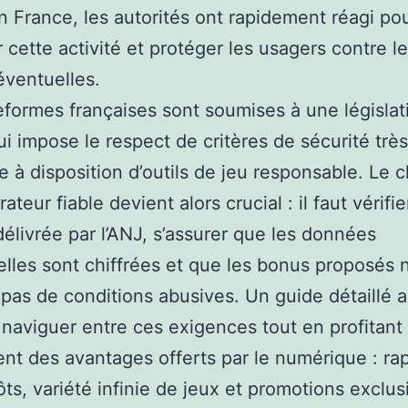
En France, les autorités ont rapidement réagi po
 cette activité et protéger les usagers contre l
éventuelles.
eformes françaises sont soumises à une législat
qui impose le respect de critères de sécurité trè
se à disposition d’outils de jeu responsable. Le 
ateur fiable devient alors crucial : il faut vérifie
délivrée par l’ANJ, s’assurer que les données
lles sont chiffrées et que les bonus proposés 
pas de conditions abusives. Un guide détaillé a
 naviguer entre ces exigences tout en profitant
nt des avantages offerts par le numérique : rap
ts, variété infinie de jeux et promotions exclus