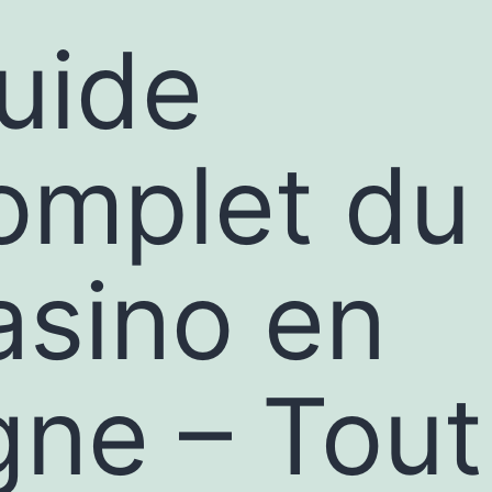
uide
omplet du
asino en
igne – Tout