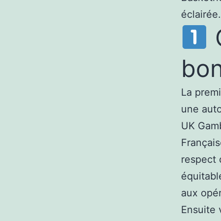
éclairée.
C
bon
La premi
une auto
UK Gamb
Français
respect 
équitabl
aux opér
Ensuite 