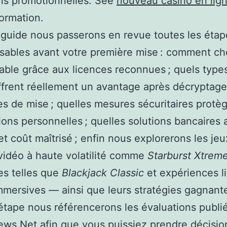
ns promotionnelles. See
nouveau casino en lig
ormation.
guide nous passerons en revue toutes les étap
sables avant votre première mise : comment cho
iable grâce aux licences reconnues ; quels type
frent réellement un avantage après décryptag
s de mise ; quelles mesures sécuritaires protè
ions personnelles ; quelles solutions bancaires 
 et coût maîtrisé ; enfin nous explorerons les je
vidéo à haute volatilité comme
Starburst Xtrem
es telles que
Blackjack Classic
et expériences l
mmersives — ainsi que leurs stratégies gagnant
tape nous référencerons les évaluations publi
ws.Net afin que vous puissiez prendre décisio