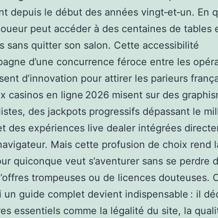
t depuis le début des années vingt‑et‑un. En 
e joueur peut accéder à des centaines de tables 
 sans quitter son salon. Cette accessibilité
agne d’une concurrence féroce entre les opér
isent d’innovation pour attirer les parieurs franç
 casinos en ligne 2026 misent sur des graphi
alistes, des jackpots progressifs dépassant le mil
et des expériences live dealer intégrées direct
navigateur. Mais cette profusion de choix rend 
ur quiconque veut s’aventurer sans se perdre 
’offres trompeuses ou de licences douteuses. C
 un guide complet devient indispensable : il dé
res essentiels comme la légalité du site, la qual