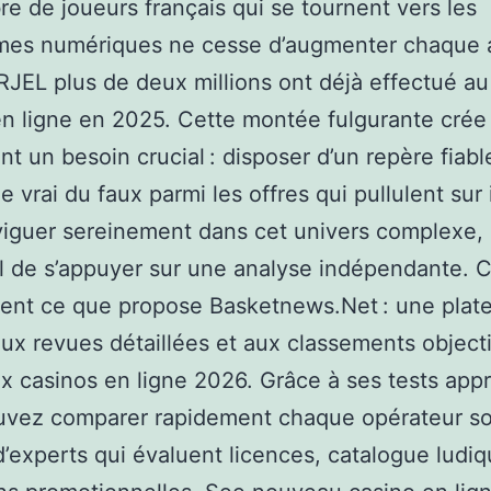
e de joueurs français qui se tournent vers les
rmes numériques ne cesse d’augmenter chaque 
ARJEL plus de deux millions ont déjà effectué a
en ligne en 2025. Cette montée fulgurante crée
t un besoin crucial : disposer d’un repère fiabl
e vrai du faux parmi les offres qui pullulent sur 
iguer sereinement dans cet univers complexe, i
l de s’appuyer sur une analyse indépendante. C
ent ce que propose Basketnews.Net : une plat
ux revues détaillées et aux classements object
 casinos en ligne 2026. Grâce à ses tests app
vez comparer rapidement chaque opérateur sou
 d’experts qui évaluent licences, catalogue ludiq