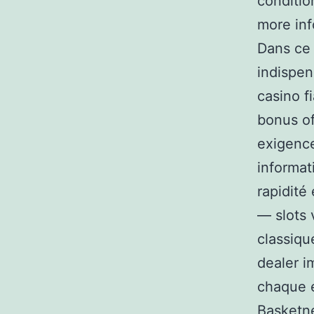
conditio
more inf
Dans ce 
indispen
casino f
bonus of
exigence
informat
rapidité
— slots 
classiqu
dealer i
chaque é
Basketne