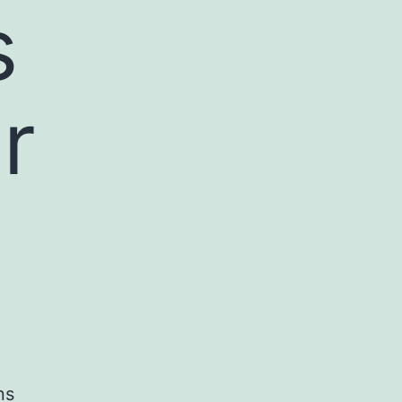
s
r
ns