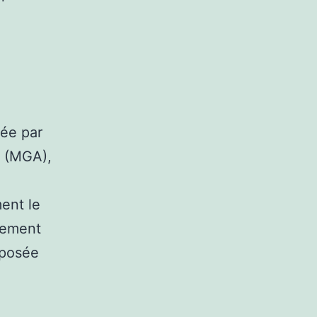
rée par
y (MGA),
ent le
iement
mposée