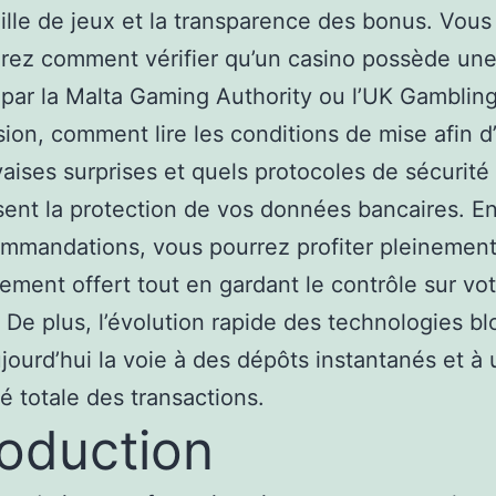
ille de jeux et la transparence des bonus. Vous
rez comment vérifier qu’un casino possède une
 par la Malta Gaming Authority ou l’UK Gamblin
on, comment lire les conditions de mise afin d’
aises surprises et quels protocoles de sécurité
sent la protection de vos données bancaires. En
mmandations, vous pourrez profiter pleinemen
sement offert tout en gardant le contrôle sur vo
. De plus, l’évolution rapide des technologies b
jourd’hui la voie à des dépôts instantanés et à
té totale des transactions.
roduction