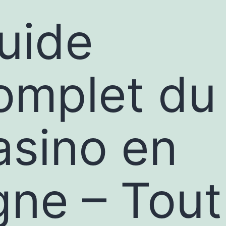
uide
omplet du
asino en
igne – Tout