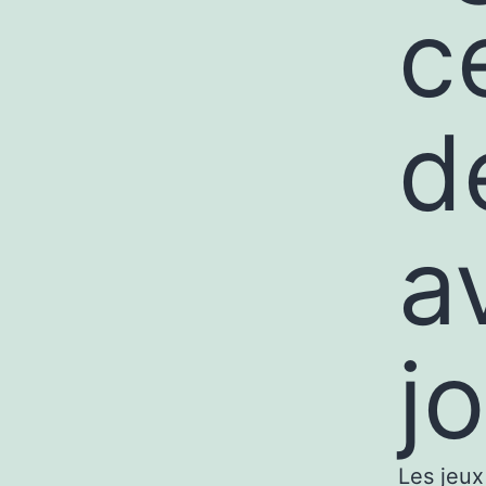
c
d
a
j
Les jeux