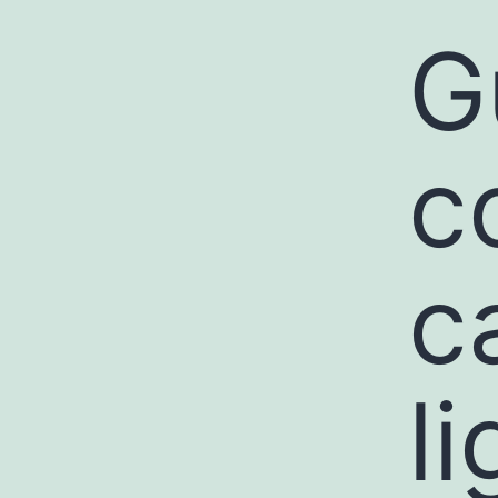
Skip
G
to
content
c
c
l