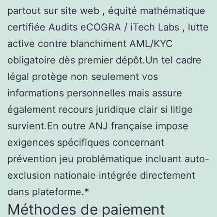
partout sur site web , équité mathématique
certifiée Audits eCOGRA / iTech Labs , lutte
active contre blanchiment AML/KYC
obligatoire dès premier dépôt.Un tel cadre
légal protège non seulement vos
informations personnelles mais assure
également recours juridique clair si litige
survient.En outre ANJ française impose
exigences spécifiques concernant
prévention jeu problématique incluant auto-
exclusion nationale intégrée directement
dans plateforme.*
Méthodes de paiement