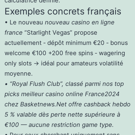
calculatrice définie.​
Exemples concrets français
• Le nouveau
nouveau casino en ligne
france
“Starlight Vegas” propose
actuellement ‑ dépôt minimum €20 ‑ bonus
welcome €100 +200 free spins ‑ wagering
only slots → idéal pour amateurs volatilité
moyenne.
• “Royal Flush Club”, classé parmi nos top
picks meilleur casino online France2024
chez Basketnews.Net offre cashback hebdo
‎5 %‎ valable dès perte nette supérieure à
€100 — aucune restriction game type.