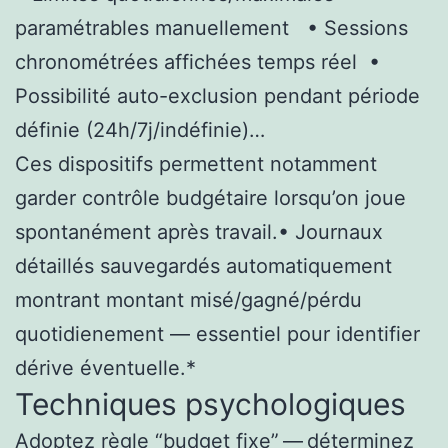
paramétrables manuellement • Sessions
chronométrées affichées temps réel •
Possibilité auto-exclusion pendant période
définie (24h/7j/indéfinie)…
Ces dispositifs permettent notamment
garder contrôle budgétaire lorsqu’on joue
spontanément après travail.• Journaux
détaillés sauvegardés automatiquement
montrant montant misé/gagné/pérdu
quotidienement — essentiel pour identifier
dérive éventuelle.*
Techniques psychologiques
Adoptez règle “budget fixe” — déterminez