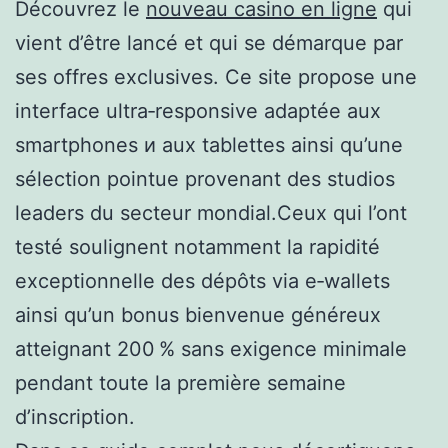
Découvrez le
nouveau casino en ligne
qui
vient d’être lancé et qui se démarque par
ses offres exclusives. Ce site propose une
interface ultra‑responsive adaptée aux
smartphones и aux tablettes ainsi qu’une
sélection pointue provenant des studios
leaders du secteur mondial.Ceux qui l’ont
testé soulignent notamment la rapidité
exceptionnelle des dépôts via e‑wallets
ainsi qu’un bonus bienvenue généreux
atteignant 200 % sans exigence minimale
pendant toute la première semaine
d’inscription.​