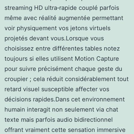
streaming HD ultra‑rapide couplé parfois
même avec réalité augmentée permettant
voir physiquement vos jetons virtuels
projetés devant vous.Lorsque vous
choisissez entre différentes tables notez
toujours si elles utilisent Motion Capture
pour suivre précisément chaque geste du
croupier ; cela réduit considérablement tout
retard visuel susceptible affecter vos
décisions rapides.Dans cet environnement
humain interagit non seulement via chat
texte mais parfois audio bidirectionnel
offrant vraiment cette sensation immersive