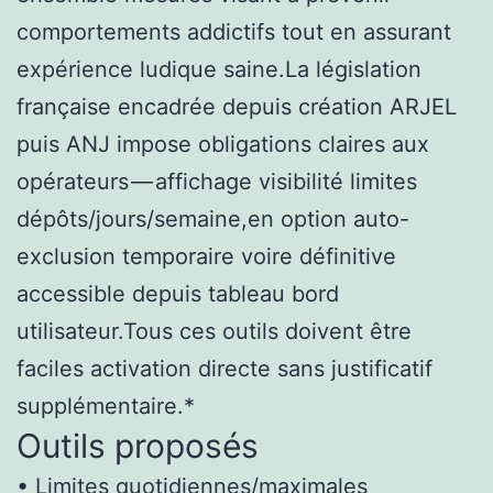
comportements addictifs tout en assurant
expérience ludique saine.La législation
française encadrée depuis création ARJEL
puis ANJ impose obligations claires aux
opérateurs — affichage visibilité limites
dépôts/jours/semaine,en option auto-
exclusion temporaire voire définitive
accessible depuis tableau bord
utilisateur.Tous ces outils doivent être
faciles activation directe sans justificatif
supplémentaire.*
Outils proposés
• Limites quotidiennes/maximales