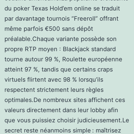
du poker Texas Hold’em online se traduit
par davantage tournois “Freeroll” offrant
même parfois €500 sans dépôt
préalable.Chaque variante possède son
propre RTP moyen : Blackjack standard
tourne autour 99 %, Roulette européenne
atteint 97 %, tandis que certains craps
virtuels flirtent avec 98 % lorsqu’ils
respectent strictement leurs règles
optimales.De nombreux sites affichent ces
valeurs directement dans leur lobby afin
que vous puissiez choisir judicieusement.Le
secret reste néanmoins simple : maîtrisez