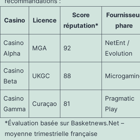
recommandations :
Score
Fournisseu
Casino
Licence
réputation*
phare
Casino
NetEnt /
MGA
92
Alpha
Evolution
Casino
UKGC
88
Microgamin
Beta
Casino
Pragmatic
Curaçao
81
Gamma
Play
*Évaluation basée sur Basketnews.Net –
moyenne trimestrielle française