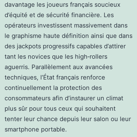
davantage les joueurs français soucieux
d’équité et de sécurité financière. Les
opérateurs investissent massivement dans
le graphisme haute définition ainsi que dans
des jackpots progressifs capables d’attirer
tant les novices que les high‑rollers
aguerris. Parallèlement aux avancées
techniques, l’État français renforce
continuellement la protection des
consommateurs afin d’instaurer un climat
plus sûr pour tous ceux qui souhaitent
tenter leur chance depuis leur salon ou leur
smartphone portable.