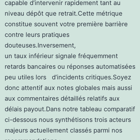
capable d’intervenir rapidement tant au
niveau dépôt que retrait.Cette métrique
constitue souvent votre première barrière
contre leurs pratiques
douteuses.Inversement,
un taux inférieur signale fréquemment
retards bancaires ou réponses automatisées
peu utiles lors d’incidents critiques.Soyez
donc attentif aux notes globales mais aussi
aux commentaires détaillés relatifs aux
délais payout.Dans notre tableau comparatif
ci-dessous nous synthétisons trois acteurs
majeurs actuellement classés parmi nos