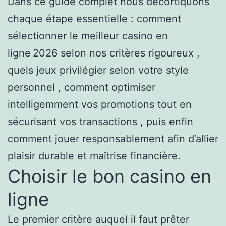
Dans ce guide complet nous décortiquons
chaque étape essentielle : comment
sélectionner le meilleur casino en
ligne 2026 selon nos critères rigoureux ,
quels jeux privilégier selon votre style
personnel , comment optimiser
intelligemment vos promotions tout en
sécurisant vos transactions , puis enfin
comment jouer responsablement afin d’allier
plaisir durable et maîtrise financière.
Choisir le bon casino en
ligne
Le premier critère auquel il faut prêter