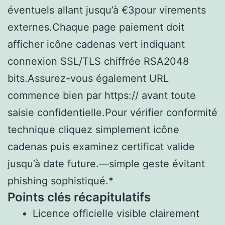
éventuels allant jusqu’à ‎€3‏‎pour virements
externes.Chaque page paiement doit
afficher icône cadenas vert indiquant
connexion SSL/TLS chiffrée RSA2048
bits.Assurez-vous également URL
commence bien par https:// avant toute
saisie confidentielle.Pour vérifier conformité
technique cliquez simplement icône
cadenas puis examinez certificat valide
jusqu’à date future.—simple geste évitant
phishing sophistiqué.*
Points clés récapitulatifs
Licence officielle visible clairement