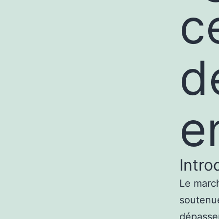
c
d
e
Intro
Le march
soutenue
dépassen