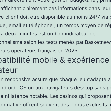
ent directement votre gestion budgétaire ; privi
s affichant clairement ces informations dans leur
ce client doit être disponible au moins 24/7 via 
gue, email et téléphone ; un temps moyen de r
r à deux minutes est un bon indicateur de
onnalisme selon les tests menés par Basketnew
ieurs opérateurs français en 2025.
tibilité mobile & expérience
sateur
n responsive assure que chaque jeu s’adapte 
ndroid, iOS ou aux navigateurs desktop sans p
e ni latence notable. Les casinos qui proposen
ion native offrent souvent des bonus exclusifs 