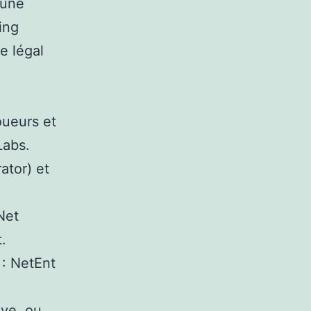
 une
ing
e légal
oueurs et
Labs.
tor) et
Net
.
 : NetEnt
ve, ou