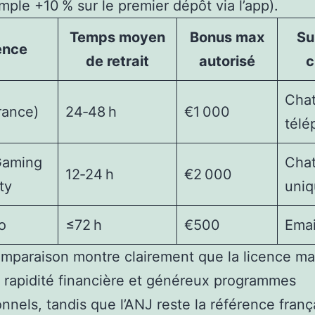
mple +10 % sur le premier dépôt via l’app).
Temps moyen
Bonus max
Su
ence
de retrait
autorisé
c
Chat
rance)
24‑48 h
€1 000
télé
Gaming
Cha
12‑24 h
€2 000
ty
uni
o
≤72 h
€500
Emai
mparaison montre clairement que la licence ma
rapidité financière et généreux programmes
nnels, tandis que l’ANJ reste la référence franç