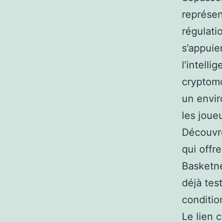
représen
régulati
s’appuie
l’intelli
cryptomo
un envir
les joue
Découvr
qui offr
Basketne
déjà tes
conditio
Le lien 