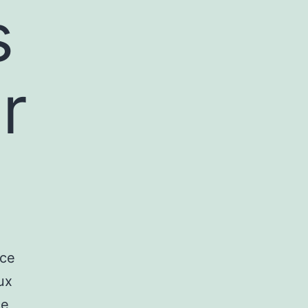
s
r
nce
ux
ce