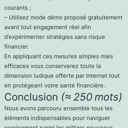
courants ;
– Utilisez mode démo proposé gratuitement
avant tout engagement réel afin
d’expérimenter stratégies sans risque
financier.
En appliquant ces mesures simples mais
efficaces vous conserverez toute la
dimension ludique offerte par Internet tout
en protégeant votre santé financière.
Conclusion
(≈ 250 mots)
Nous avons parcouru ensemble tous les
éléments indispensables pour naviguer
sereinement parmi les milliers
nouveau​s