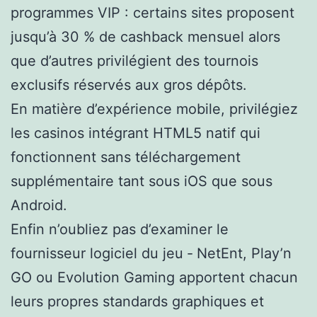
programmes VIP : certains sites proposent
jusqu’à 30 % de cashback mensuel alors
que d’autres privilégient des tournois
exclusifs réservés aux gros dépôts.
En matière d’expérience mobile, privilégiez
les casinos intégrant HTML5 natif qui
fonctionnent sans téléchargement
supplémentaire tant sous iOS que sous
Android.
Enfin n’oubliez pas d’examiner le
fournisseur logiciel du jeu ‑ NetEnt, Play’n
GO ou Evolution Gaming apportent chacun
leurs propres standards graphiques et