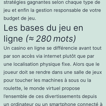
stratégies gagnantes selon chaque type de
jeu et enfin la gestion responsable de votre
budget de jeu.
Les bases du jeu en
ligne
(≈ 280 mots)
Un casino en ligne se différencie avant tout
par son accès via internet plutôt que par
une localisation physique fixe. Alors que le
joueur doit se rendre dans une salle de jeux
pour toucher les machines à sous ou la
roulette, le monde virtuel propose
l’ensemble de ces divertissements depuis
un ordinateur ou un smartphone connecté à