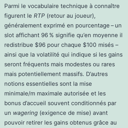
Parmi le vocabulaire technique à connaître
figurent le
RTP
(retour au joueur),
généralement exprimé en pourcentage – un
slot affichant 96 % signifie qu’en moyenne il
redistribue $96 pour chaque $100 misés –
ainsi que la volatilité qui indique si les gains
seront fréquents mais modestes ou rares
mais potentiellement massifs. D’autres
notions essentielles sont la mise
minimale/m maximale autorisée et les
bonus d’accueil souvent conditionnés par
un
wagering
(exigence de mise) avant
pouvoir retirer les gains obtenus grâce au