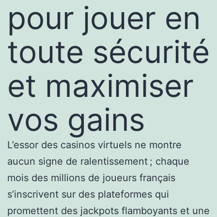
pour jouer en
toute sécurité
et maximiser
vos gains
L’essor des casinos virtuels ne montre
aucun signe de ralentissement ; chaque
mois des millions de joueurs français
s’inscrivent sur des plateformes qui
promettent des jackpots flamboyants et une