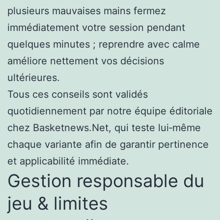
plusieurs mauvaises mains fermez
immédiatement votre session pendant
quelques minutes ; reprendre avec calme
améliore nettement vos décisions
ultérieures.
Tous ces conseils sont validés
quotidiennement par notre équipe éditoriale
chez Basketnews.Net, qui teste lui‑même
chaque variante afin de garantir pertinence
et applicabilité immédiate.
Gestion responsable du
jeu & limites