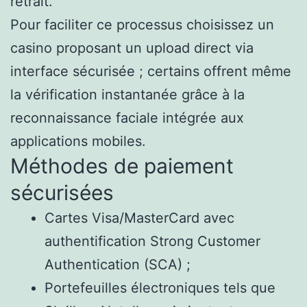
retrait.
Pour faciliter ce processus choisissez un
casino proposant un upload direct via
interface sécurisée ; certains offrent même
la vérification instantanée grâce à la
reconnaissance faciale intégrée aux
applications mobiles.
Méthodes de paiement
sécurisées
Cartes Visa/MasterCard avec
authentification Strong Customer
Authentication (SCA) ;
Portefeuilles électroniques tels que