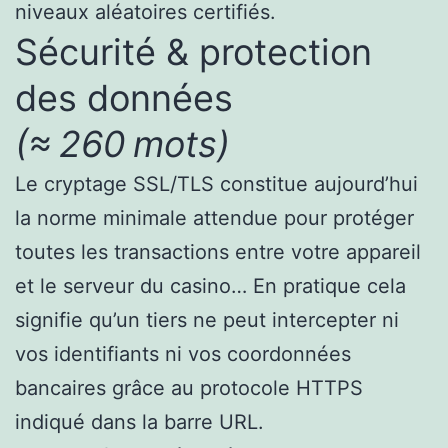
niveaux aléatoires certifiés.
Sécurité & protection
des données
(≈ 260 mots)
Le cryptage SSL/TLS constitue aujourd’hui
la norme minimale attendue pour protéger
toutes les transactions entre votre appareil
et le serveur du casino… En pratique cela
signifie qu’un tiers ne peut intercepter ni
vos identifiants ni vos coordonnées
bancaires grâce au protocole HTTPS
indiqué dans la barre URL.