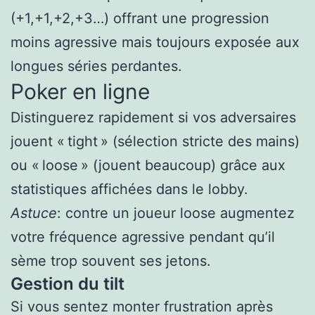
(+1,+1,+2,+3…) offrant une progression
moins agressive mais toujours exposée aux
longues séries perdantes.
Poker en ligne
Distinguerez rapidement si vos adversaires
jouent « tight » (sélection stricte des mains)
ou « loose » (jouent beaucoup) grâce aux
statistiques affichées dans le lobby.
Astuce
: contre un joueur loose augmentez
votre fréquence agressive pendant qu’il
sème trop souvent ses jetons.
Gestion du tilt
Si vous sentez monter frustration après