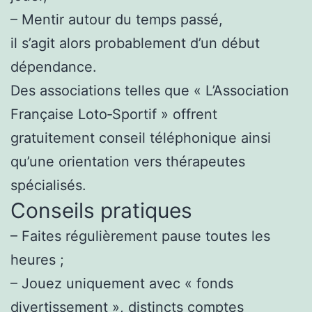
– Mentir autour du temps passé,
il s’agit alors probablement d’un début
dépendance.
Des associations telles que « L’Association
Française Loto‑Sportif » offrent
gratuitement conseil téléphonique ainsi
qu’une orientation vers thérapeutes
spécialisés.
Conseils pratiques
– Faites régulièrement pause toutes les
heures ;
– Jouez uniquement avec « fonds
divertissement », distincts comptes