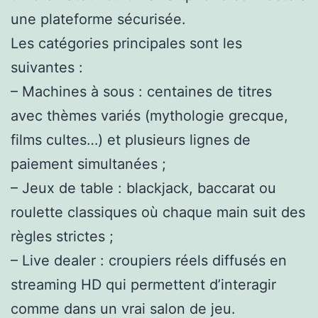
une plateforme sécurisée.
Les catégories principales sont les
suivantes :
– Machines à sous : centaines de titres
avec thèmes variés (mythologie grecque,
films cultes…) et plusieurs lignes de
paiement simultanées ;
– Jeux de table : blackjack, baccarat ou
roulette classiques où chaque main suit des
règles strictes ;
– Live dealer : croupiers réels diffusés en
streaming HD qui permettent d’interagir
comme dans un vrai salon de jeu.