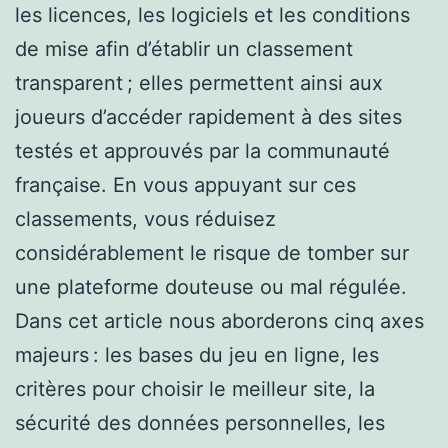
les licences, les logiciels et les conditions
de mise afin d’établir un classement
transparent ; elles permettent ainsi aux
joueurs d’accéder rapidement à des sites
testés et approuvés par la communauté
française. En vous appuyant sur ces
classements, vous réduisez
considérablement le risque de tomber sur
une plateforme douteuse ou mal régulée.
Dans cet article nous aborderons cinq axes
majeurs : les bases du jeu en ligne, les
critères pour choisir le meilleur site, la
sécurité des données personnelles, les