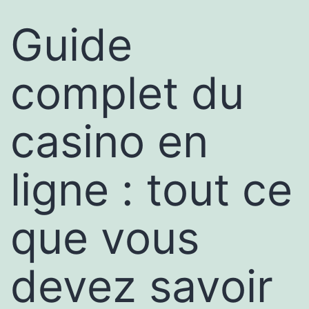
Skip
Guide
to
content
complet du
casino en
ligne : tout ce
que vous
devez savoir